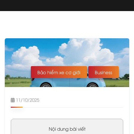
Bảo hiểm xe cơ giới
Business
11/10/2025
Nội dung bài viết