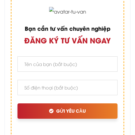
Bạn cần tư vấn chuyên nghiệp
ĐĂNG KÝ TƯ VẤN NGAY
GỬI YÊU CẦU