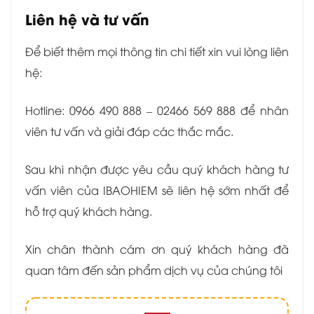
Liên hệ và tư vấn
Để biết thêm mọi thông tin chi tiết xin vui lòng liên
hệ:
Hotline: 0966 490 888 – 02466 569 888 để nhân
viên tư vấn và giải đáp các thắc mắc.
Sau khi nhận được yêu cầu quý khách hàng tư
vấn viên của IBAOHIEM sẽ liên hệ sớm nhất để
hỗ trợ quý khách hàng.
Xin chân thành cám ơn quý khách hàng đã
quan tâm đến sản phẩm dịch vụ của chúng tôi