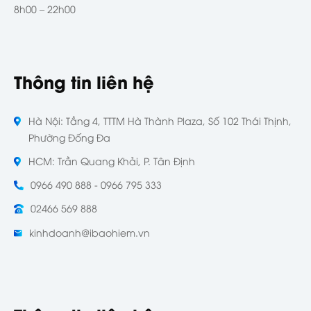
8h00 – 22h00
Thông tin liên hệ
Hà Nội: Tầng 4, TTTM Hà Thành Plaza, Số 102 Thái Thịnh,
Phường Đống Đa
HCM: Trần Quang Khải, P. Tân Định
0966 490 888 - 0966 795 333
02466 569 888
kinhdoanh@ibaohiem.vn