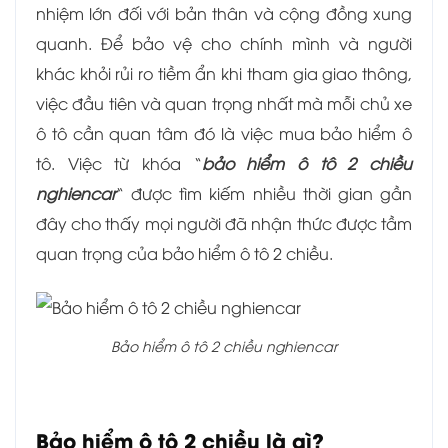
nhiệm lớn đối với bản thân và cộng đồng xung
quanh. Để bảo vệ cho chính mình và người
khác khỏi rủi ro tiềm ẩn khi tham gia giao thông,
việc đầu tiên và quan trọng nhất mà mỗi chủ xe
ô tô cần quan tâm đó là việc mua bảo hiểm ô
tô. Việc từ khóa “
bảo hiểm ô tô 2 chiều
nghiencar
“ được tìm kiếm nhiều thời gian gần
đây cho thấy mọi người đã nhận thức được tầm
quan trọng của bảo hiểm ô tô 2 chiều.
Bảo hiểm ô tô 2 chiều nghiencar
Bảo hiểm ô tô 2 chiều là gì?