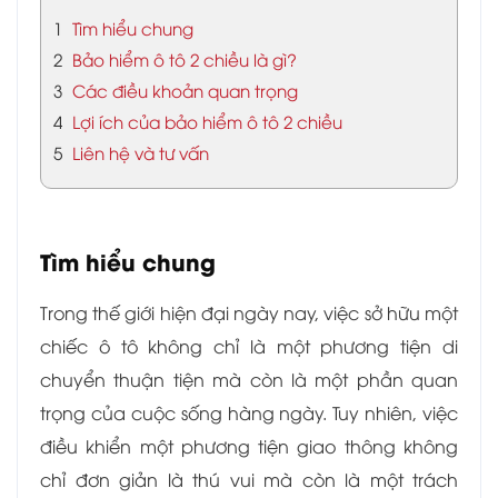
1
Tìm hiểu chung
2
Bảo hiểm ô tô 2 chiều là gì?
3
Các điều khoản quan trọng
4
Lợi ích của bảo hiểm ô tô 2 chiều
5
Liên hệ và tư vấn
Tìm hiểu chung
Trong thế giới hiện đại ngày nay, việc sở hữu một
chiếc ô tô không chỉ là một phương tiện di
chuyển thuận tiện mà còn là một phần quan
trọng của cuộc sống hàng ngày. Tuy nhiên, việc
điều khiển một phương tiện giao thông không
chỉ đơn giản là thú vui mà còn là một trách