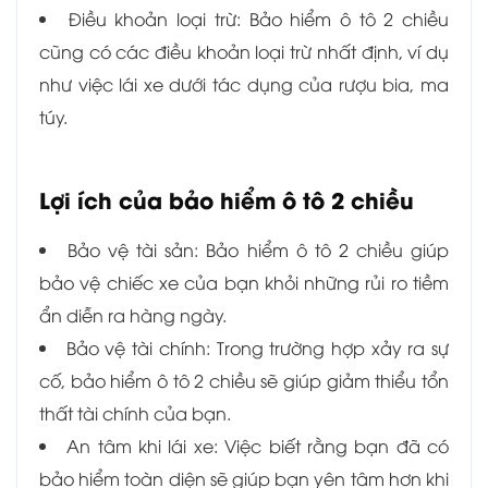
Điều khoản loại trừ: Bảo hiểm ô tô 2 chiều
cũng có các điều khoản loại trừ nhất định, ví dụ
như việc lái xe dưới tác dụng của rượu bia, ma
túy.
Lợi ích của bảo hiểm ô tô 2 chiều
Bảo vệ tài sản: Bảo hiểm ô tô 2 chiều giúp
bảo vệ chiếc xe của bạn khỏi những rủi ro tiềm
ẩn diễn ra hàng ngày.
Bảo vệ tài chính: Trong trường hợp xảy ra sự
cố, bảo hiểm ô tô 2 chiều sẽ giúp giảm thiểu tổn
thất tài chính của bạn.
An tâm khi lái xe: Việc biết rằng bạn đã có
bảo hiểm toàn diện sẽ giúp bạn yên tâm hơn khi