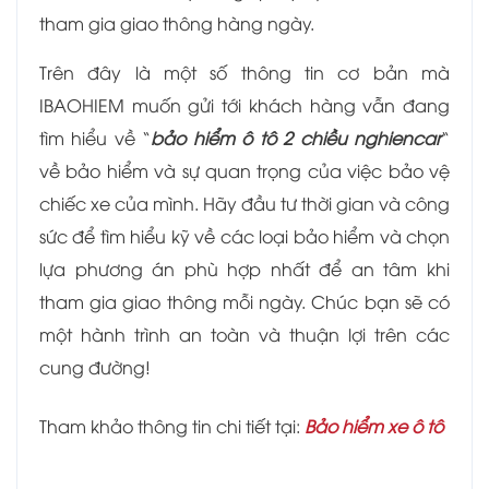
tham gia giao thông hàng ngày.
Trên đây là một số thông tin cơ bản mà
IBAOHIEM muốn gửi tới khách hàng vẫn đang
tìm hiểu về “
bảo hiểm ô tô 2 chiều nghiencar
“
về bảo hiểm và sự quan trọng của việc bảo vệ
chiếc xe của mình. Hãy đầu tư thời gian và công
sức để tìm hiểu kỹ về các loại bảo hiểm và chọn
lựa phương án phù hợp nhất để an tâm khi
tham gia giao thông mỗi ngày. Chúc bạn sẽ có
một hành trình an toàn và thuận lợi trên các
cung đường!
Tham khảo thông tin chi tiết tại:
Bảo hiểm xe ô tô