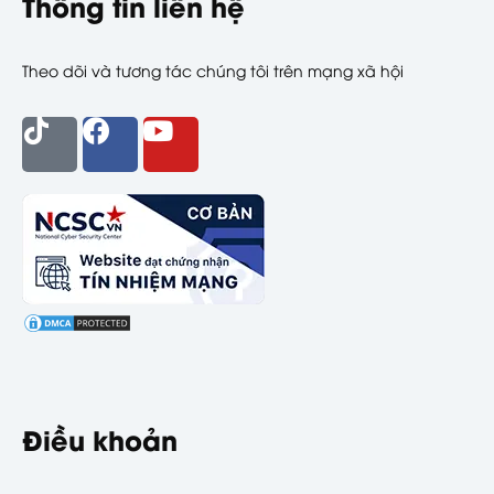
Thông tin liên hệ
Theo dõi và tương tác chúng tôi trên mạng xã hội
Điều khoản