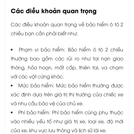
Các điều khoản quan trọng
Các điều khoản quan trọng về bảo hiểm ô tô 2
chiều bạn cần phải biết như:
Phạm vi bảo hiểm: Bảo hiểm ô tô 2 chiều
thường bao gồm các rủi ro như tai nạn giao
thông, hỏa hoạn, mất cắp, thiên tai, va chạm
với các vật cứng khác.
Mức bảo hiểm: Mức bảo hiểm thường được
xác định dựa trên giá trị thị trường của chiếc xe
và nhu cầu bảo vệ của chủ xe.
Phí bảo hiểm: Phí bảo hiểm cũng phụ thuộc
vào nhiều yếu tố như giá trị xe, loại xe, độ mới
của xe, khu vực lưu thông và lịch sử lái xe.