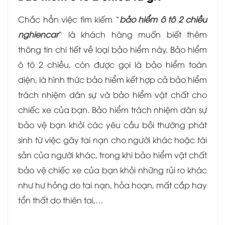
Chắc hẳn việc tìm kiếm “
bảo hiểm ô tô 2 chiều
nghiencar
“ là khách hàng muốn biết thêm
thông tin chi tiết về loại bảo hiểm này. Bảo hiểm
ô tô 2 chiều, còn được gọi là bảo hiểm toàn
diện, là hình thức bảo hiểm kết hợp cả bảo hiểm
trách nhiệm dân sự và bảo hiểm vật chất cho
chiếc xe của bạn. Bảo hiểm trách nhiệm dân sự
bảo vệ bạn khỏi các yêu cầu bồi thường phát
sinh từ việc gây tai nạn cho người khác hoặc tài
sản của người khác, trong khi bảo hiểm vật chất
bảo vệ chiếc xe của bạn khỏi những rủi ro khác
như hư hỏng do tai nạn, hỏa hoạn, mất cắp hay
tổn thất do thiên tai,…