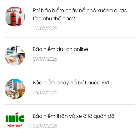
Phí bảo hiểm cháy nổ nhà xưởng được
tính như thế nào?
17/07/2026
Bảo hiểm du lịch online
09/07/2026
Bảo hiểm cháy nổ bắt buộc PVI
06/07/2026
Bảo hiểm thân vỏ xe ô tô quân đội
03/07/2026