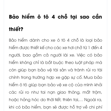
Bảo hiểm ô tô 4 chỗ tại sao cần
thiết?
Bảo hiểm dành cho xe ô tô 4 chỗ là loại bảo
hiểm được thiết kế cho các xe hơi chở từ 1 đến 4
người, bao gồm cả người lái xe. Việc có bảo
hiểm không chỉ là bắt buộc theo luật pháp mà
còn giúp bạn bảo vệ tài sản và tránh rủi ro tài
chính trong trường hợp xe gặp sự cố. Mua bảo
hiểm ô tô giúp bạn bảo vệ xe cộ của mình khỏi
các rủi ro như tai nạn giao thông, mất trộm,
hoặc hỏng hóc do thời tiết, thiên tai,… Ngoài ra,
khi có bảo hiểm, bạn sẽ được hỗ trợ về chi phí