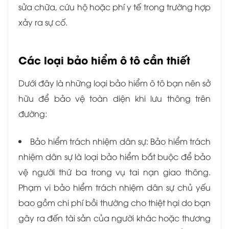
sửa chữa, cứu hộ hoặc phí y tế trong trường hợp
xảy ra sự cố.
Các loại bảo hiểm ô tô cần thiết
Dưới đây là những loại bảo hiểm ô tô bạn nên sở
hữu để bảo vệ toàn diện khi lưu thông trên
đường:
Bảo hiểm trách nhiệm dân sự: B
ảo hiểm trách
nhiệm dân sự là loại bảo hiểm bắt buộc để bảo
vệ người thứ ba trong vụ tai nạn giao thông.
Phạm vi bảo hiểm trách nhiệm dân sự chủ yếu
bao gồm chi phí bồi thường cho thiệt hại do bạn
gây ra đến tài sản của người khác hoặc thương