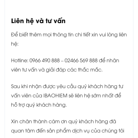
Liên hệ và tư vấn
Để biết thêm mọi thông tin chi tiết xin vui lòng liên
hệ:
Hotline: 0966 490 888 – 02466 569 888 để nhân
viên tư vấn và giải đáp các thắc mắc.
Sau khi nhận được yêu cầu quý khách hàng tư
vấn viên của IBAOHIEM sẽ liên hệ sớm nhất để
hỗ trợ quý khách hàng.
Xin chân thành cám ơn quý khách hàng đã
quan tâm đến sản phẩm dịch vụ của chúng tôi