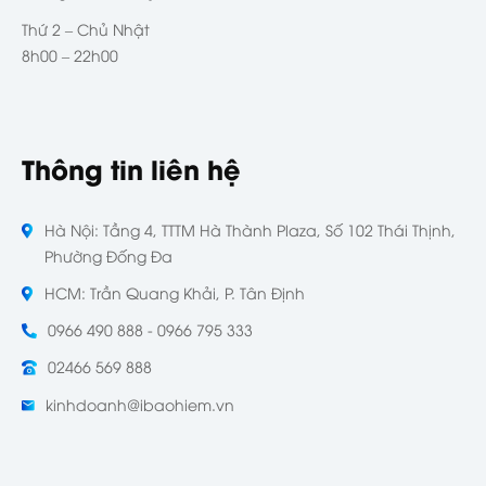
Thứ 2 – Chủ Nhật
8h00 – 22h00
Thông tin liên hệ
Hà Nội: Tầng 4, TTTM Hà Thành Plaza, Số 102 Thái Thịnh,
Phường Đống Đa
HCM: Trần Quang Khải, P. Tân Định
0966 490 888 - 0966 795 333
02466 569 888
kinhdoanh@ibaohiem.vn