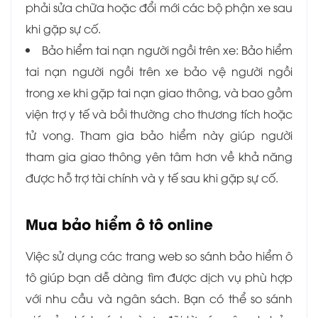
phải sửa chữa hoặc đổi mới các bộ phận xe sau
khi gặp sự cố.
Bảo hiểm tai nạn người ngồi trên xe: Bảo hiểm
tai nạn người ngồi trên xe bảo vệ người ngồi
trong xe khi gặp tai nạn giao thông, và bao gồm
viện trợ y tế và bồi thường cho thương tích hoặc
tử vong. Tham gia bảo hiểm này giúp người
tham gia giao thông yên tâm hơn về khả năng
được hỗ trợ tài chính và y tế sau khi gặp sự cố.
Mua bảo hiểm ô tô online
Việc sử dụng các trang web so sánh bảo hiểm ô
tô giúp bạn dễ dàng tìm được dịch vụ phù hợp
với nhu cầu và ngân sách. Bạn có thể so sánh