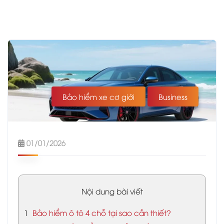
Bảo hiểm xe cơ giới
Business
01/01/2026
Nội dung bài viết
1
Bảo hiểm ô tô 4 chỗ tại sao cần thiết?