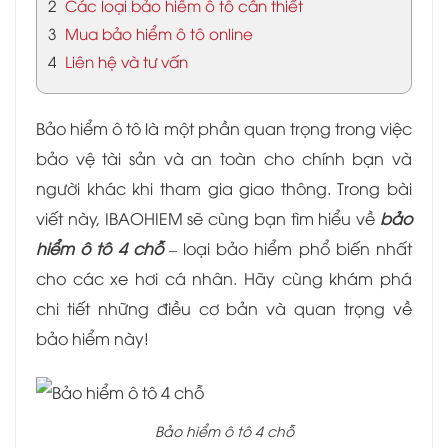
2
Các loại bảo hiểm ô tô cần thiết
3
Mua bảo hiểm ô tô online
4
Liên hệ và tư vấn
Bảo hiểm ô tô là một phần quan trọng trong việc
bảo vệ tài sản và an toàn cho chính bạn và
người khác khi tham gia giao thông. Trong bài
viết này, IBAOHIEM sẽ cùng bạn tìm hiểu về
bảo
hiểm ô tô 4 chỗ
– loại bảo hiểm phổ biến nhất
cho các xe hơi cá nhân. Hãy cùng khám phá
chi tiết những điều cơ bản và quan trọng về
bảo hiểm này!
Bảo hiểm ô tô 4 chỗ