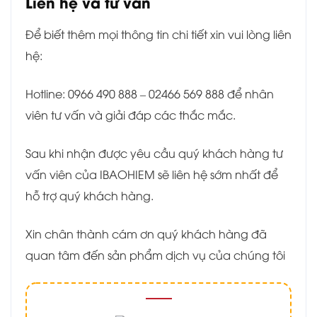
Liên hệ và tư vấn
Để biết thêm mọi thông tin chi tiết xin vui lòng liên
hệ:
Hotline: 0966 490 888 – 02466 569 888 để nhân
viên tư vấn và giải đáp các thắc mắc.
Sau khi nhận được yêu cầu quý khách hàng tư
vấn viên của IBAOHIEM sẽ liên hệ sớm nhất để
hỗ trợ quý khách hàng.
Xin chân thành cám ơn quý khách hàng đã
quan tâm đến sản phẩm dịch vụ của chúng tôi