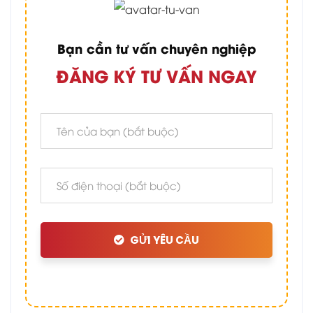
Bạn cần tư vấn chuyên nghiệp
ĐĂNG KÝ TƯ VẤN NGAY
GỬI YÊU CẦU