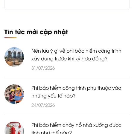
Tin tức mới cập nhật
Nên lưu ý gì về phí bảo hiểm công trình
xây dựng trước khi ký hợp đồng?
31/07/2026
Phí bảo hiểm công trình phụ thuộc vào
những yếu tố nào?
24/07/2026
Phí bảo hiểm cháy nổ nhà xưởng được
tính như thế nào?