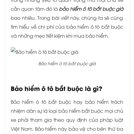
cần quan tâm đó là
bảo hiểm ô tô bắt buộc giá
bao nhiêu. Trong bài viết này, chúng ta sẽ cùng
tìm hiểu về chi phí của bảo hiểm ô tô bắt buộc
và những mẹo tiết kiệm khi mua bảo hiểm.
Bảo hiểm ô tô bắt buộc giá
Bảo hiểm ô tô bắt buộc là gì?
Bảo hiểm ô tô bắt buộc hay bảo hiểm trách
nhiệm dân sự là loại bảo hiểm bắt buộc mọi chủ
xe phải tham gia theo quy định của pháp luật
Việt Nam. Bảo hiểm này bảo vệ cho bên thứ ba