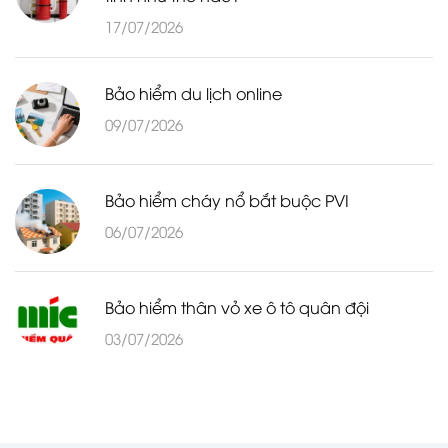
17/07/2026
Bảo hiểm du lịch online
09/07/2026
Bảo hiểm cháy nổ bắt buộc PVI
06/07/2026
Bảo hiểm thân vỏ xe ô tô quân đội
03/07/2026