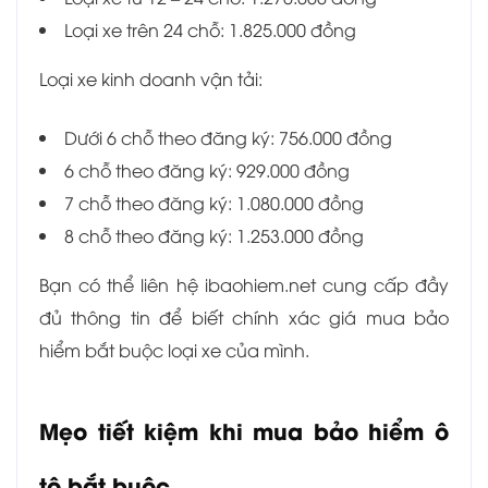
Loại xe trên 24 chỗ: 1.825.000 đồng
Loại xe kinh doanh vận tải:
Dưới 6 chỗ theo đăng ký: 756.000 đồng
6 chỗ theo đăng ký: 929.000 đồng
7 chỗ theo đăng ký: 1.080.000 đồng
8 chỗ theo đăng ký: 1.253.000 đồng
Bạn có thể liên hệ ibaohiem.net cung cấp đầy
đủ thông tin để biết chính xác giá mua bảo
hiểm bắt buộc loại xe của mình.
Mẹo tiết kiệm khi mua bảo hiểm ô
tô bắt buộc