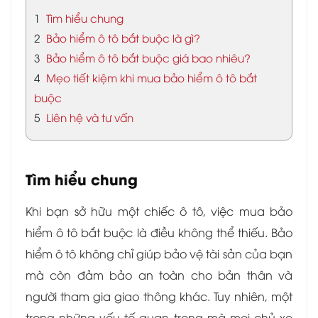
1
Tìm hiểu chung
2
Bảo hiểm ô tô bắt buộc là gì?
3
Bảo hiểm ô tô bắt buộc giá bao nhiêu?
4
Mẹo tiết kiệm khi mua bảo hiểm ô tô bắt
buộc
5
Liên hệ và tư vấn
Tìm hiểu chung
Khi bạn sở hữu một chiếc ô tô, việc mua bảo
hiểm ô tô bắt buộc là điều không thể thiếu. Bảo
hiểm ô tô không chỉ giúp bảo vệ tài sản của bạn
mà còn đảm bảo an toàn cho bản thân và
người tham gia giao thông khác. Tuy nhiên, một
trong những yếu tố quan trọng mà mọi chủ xe