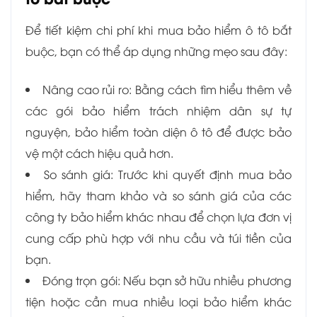
Để tiết kiệm chi phí khi mua bảo hiểm ô tô bắt
buộc, bạn có thể áp dụng những mẹo sau đây:
Nâng cao rủi ro: Bằng cách tìm hiểu thêm về
các gói bảo hiểm trách nhiệm dân sự tự
nguyện, bảo hiểm toàn diện ô tô để được bảo
vệ một cách hiệu quả hơn.
So sánh giá: Trước khi quyết định mua bảo
hiểm, hãy tham khảo và so sánh giá của các
công ty bảo hiểm khác nhau để chọn lựa đơn vị
cung cấp phù hợp với nhu cầu và túi tiền của
bạn.
Đóng trọn gói: Nếu bạn sở hữu nhiều phương
tiện hoặc cần mua nhiều loại bảo hiểm khác