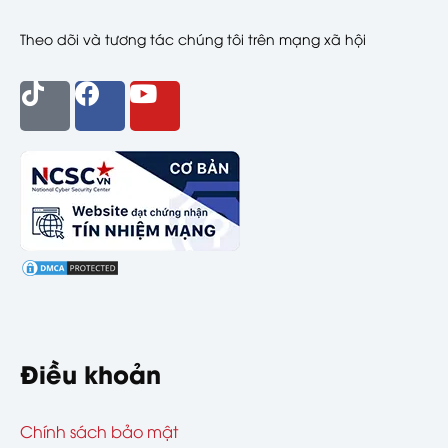
Theo dõi và tương tác chúng tôi trên mạng xã hội
Điều khoản
Chính sách bảo mật