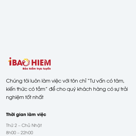
Chúng tôi luôn làm việc với tôn chỉ “Tư vấn có tâm,
kiến thức có tầm” để cho quý khách hàng có sự trải
nghiệm tốt nhất
Thời gian làm việc
Thứ 2 – Chủ Nhật
8h00 – 22h00