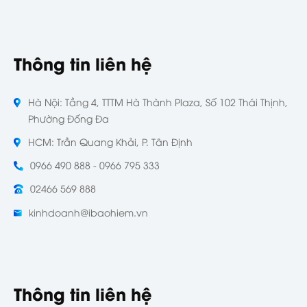
Thông tin liên hệ
Hà Nội: Tầng 4, TTTM Hà Thành Plaza, Số 102 Thái Thịnh,
Phường Đống Đa
HCM: Trần Quang Khải, P. Tân Định
0966 490 888 - 0966 795 333
02466 569 888
kinhdoanh@ibaohiem.vn
Thông tin liên hệ