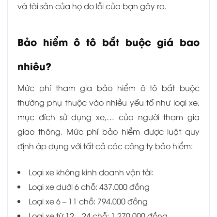
và tài sản của họ do lỗi của bạn gây ra.
Bảo hiểm ô tô bắt buộc giá bao
nhiêu?
Mức phí tham gia bảo hiểm ô tô bắt buộc
thường phụ thuộc vào nhiều yếu tố như loại xe,
mục đích sử dụng xe,… của người tham gia
giao thông. Mức phí bảo hiểm được luật quy
định áp dụng với tất cả các công ty bảo hiểm:
Loại xe không kinh doanh vận tải:
Loại xe dưới 6 chỗ: 437.000 đồng
Loại xe 6 – 11 chỗ: 794.000 đồng
Loại xe từ 12 – 24 chỗ: 1.270.000 đồng