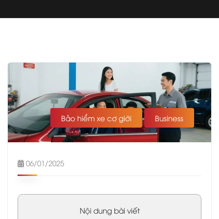
Bảo hiểm xe cơ giới
Business
06/01/2025
Nội dung bài viết