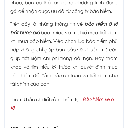
nhau, bạn có thể tận dụng chương trình đóng
gói để nhận được ưu đãi từ công ty bảo hiểm.
Trên đây là những thông tin về
bảo hiểm ô tô
bắt buộc giá
bao nhiêu và một số mẹo tiết kiệm
khi mua bảo hiểm. Việc chọn lựa bảo hiểm phù
hợp không chỉ giúp bạn bảo vệ tài sản mà còn
giúp tiết kiệm chi phí trong dài hạn. Hãy tham
khảo và tìm hiểu kỹ trước khi quyết định mua
bảo hiểm để đảm bảo an toàn và tiết kiệm cho
tài chính của bạn.
Tham khảo chi tiết sản phẩm tại:
Bảo hiểm xe ô
tô