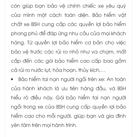
còn giúp bạn bảo vệ chính chiếc xe yêu quý
của mình một cách toàn diện. Bảo hiểm vật
chất xe BSH cung cấp các quyền lợi bảo hiểm
phong phú để đáp ứng nhu cầu của mọi khách
hàng. Từ quyền lợi bảo hiểm cơ bản cho việc
bảo vệ trước các rủi ro nhỏ như va chạm, mất
cắp đến các gói bảo hiểm cao cấp bao gồm
cả rủi ro nước lụt, hỏa hoạn, thủy kích,…
Bảo hiểm tai nạn người ngồi trên xe: An toàn
của hành khách là ưu tiên hàng đầu, và BSH
hiểu rõ điều này. Gói bảo hiểm tai nạn người
ngồi trong xe của BSH cung cấp quyền lợi bảo
hiểm cao cho mỗi người, giúp bạn và gia đình
yên tâm trên mọi hành trình.