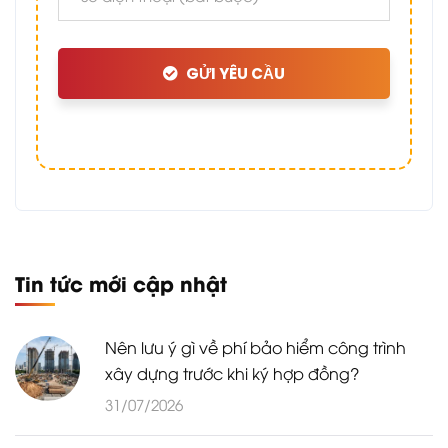
GỬI YÊU CẦU
Tin tức mới cập nhật
Nên lưu ý gì về phí bảo hiểm công trình
xây dựng trước khi ký hợp đồng?
31/07/2026