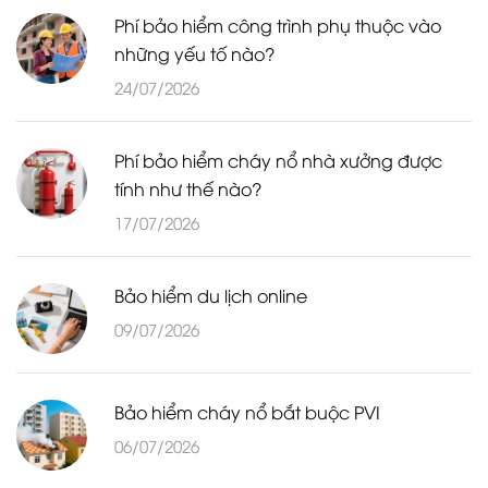
Phí bảo hiểm công trình phụ thuộc vào
những yếu tố nào?
24/07/2026
Phí bảo hiểm cháy nổ nhà xưởng được
tính như thế nào?
17/07/2026
Bảo hiểm du lịch online
09/07/2026
Bảo hiểm cháy nổ bắt buộc PVI
06/07/2026