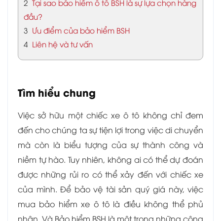
2
Tại sao bảo hiểm ô tô BSH là sự lựa chọn hàng
đầu?
3
Ưu điểm của bảo hiểm BSH
4
Liên hệ và tư vấn
Tìm hiểu chung
Việc sở hữu một chiếc xe ô tô không chỉ đem
đến cho chúng ta sự tiện lợi trong việc di chuyển
mà còn là biểu tượng của sự thành công và
niềm tự hào. Tuy nhiên, không ai có thể dự đoán
được những rủi ro có thể xảy đến với chiếc xe
của mình. Để bảo vệ tài sản quý giá này, việc
mua bảo hiểm xe ô tô là điều không thể phủ
nhận. Và Bảo hiểm BSH là một trong những công