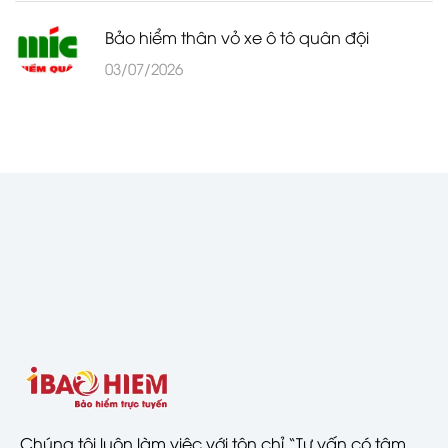
Bảo hiểm thân vỏ xe ô tô quân đội
03/07/2026
Chúng tôi luôn làm việc với tôn chỉ “Tư vấn có tâm,