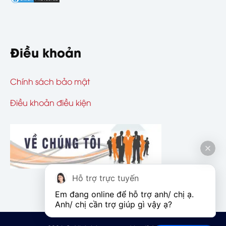
Điều khoản
Chính sách bảo mật
Điều khoản điều kiện
Hỗ trợ trực tuyến
Em đang online để hỗ trợ anh/ chị ạ. 
Anh/ chị cần trợ giúp gì vậy ạ?