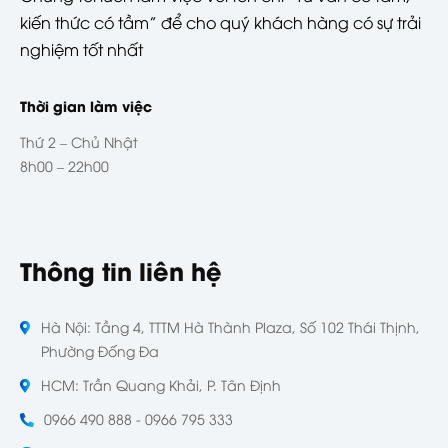
kiến thức có tầm” để cho quý khách hàng có sự trải
nghiệm tốt nhất
Thời gian làm việc
Thứ 2 – Chủ Nhật
8h00 – 22h00
Thông tin liên hệ
Hà Nội: Tầng 4, TTTM Hà Thành Plaza, Số 102 Thái Thịnh,
Phường Đống Đa
HCM: Trần Quang Khải, P. Tân Định
0966 490 888 - 0966 795 333