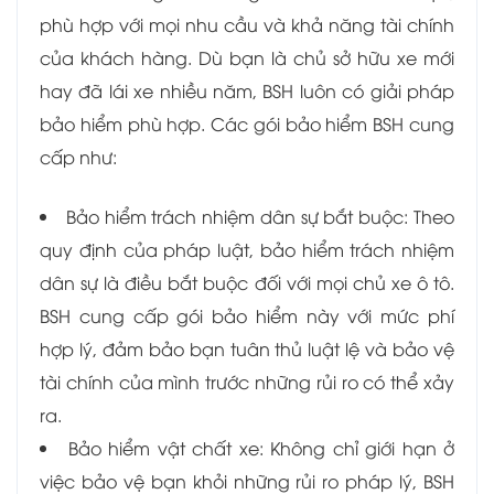
phù hợp với mọi nhu cầu và khả năng tài chính
của khách hàng. Dù bạn là chủ sở hữu xe mới
hay đã lái xe nhiều năm, BSH luôn có giải pháp
bảo hiểm phù hợp. Các gói bảo hiểm BSH cung
cấp như:
Bảo hiểm trách nhiệm dân sự bắt buộc: Theo
quy định của pháp luật, bảo hiểm trách nhiệm
dân sự là điều bắt buộc đối với mọi chủ xe ô tô.
BSH cung cấp gói bảo hiểm này với mức phí
hợp lý, đảm bảo bạn tuân thủ luật lệ và bảo vệ
tài chính của mình trước những rủi ro có thể xảy
ra.
Bảo hiểm vật chất xe: Không chỉ giới hạn ở
việc bảo vệ bạn khỏi những rủi ro pháp lý, BSH