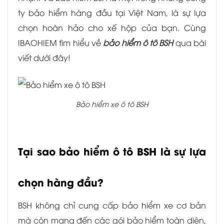
ty bảo hiểm hàng đầu tại Việt Nam, là sự lựa
chọn hoàn hảo cho xế hộp của bạn. Cùng
IBAOHIEM tìm hiểu về
bảo hiểm ô tô BSH
qua bài
viết dưới đây!
Bảo hiểm xe ô tô BSH
Tại sao bảo hiểm ô tô BSH là sự lựa
chọn hàng đầu?
BSH không chỉ cung cấp bảo hiểm xe cơ bản
mà còn mang đến các gói bảo hiểm toàn diện,