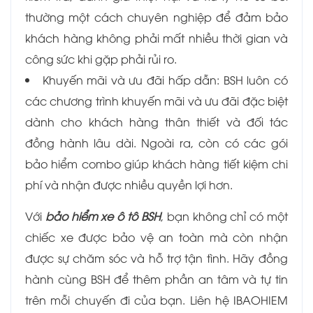
thường một cách chuyên nghiệp để đảm bảo
khách hàng không phải mất nhiều thời gian và
công sức khi gặp phải rủi ro.
Khuyến mãi và ưu đãi hấp dẫn: BSH luôn có
các chương trình khuyến mãi và ưu đãi đặc biệt
dành cho khách hàng thân thiết và đối tác
đồng hành lâu dài. Ngoài ra, còn có các gói
bảo hiểm combo giúp khách hàng tiết kiệm chi
phí và nhận được nhiều quyền lợi hơn.
Với
bảo hiểm xe ô tô BSH
, bạn không chỉ có một
chiếc xe được bảo vệ an toàn mà còn nhận
được sự chăm sóc và hỗ trợ tận tình. Hãy đồng
hành cùng BSH để thêm phần an tâm và tự tin
trên mỗi chuyến đi của bạn. Liên hệ IBAOHIEM