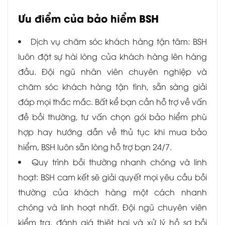
Ưu điểm của bảo hiểm BSH
Dịch vụ chăm sóc khách hàng tận tâm: BSH
luôn đặt sự hài lòng của khách hàng lên hàng
đầu. Đội ngũ nhân viên chuyên nghiệp và
chăm sóc khách hàng tận tình, sẵn sàng giải
đáp mọi thắc mắc. Bất kể bạn cần hỗ trợ về vấn
đề bồi thường, tư vấn chọn gói bảo hiểm phù
hợp hay hướng dẫn về thủ tục khi mua bảo
hiểm, BSH luôn sẵn lòng hỗ trợ bạn 24/7.
Quy trình bồi thường nhanh chóng và linh
hoạt: BSH cam kết sẽ giải quyết mọi yêu cầu bồi
thường của khách hàng một cách nhanh
chóng và linh hoạt nhất. Đội ngũ chuyên viên
kiểm tra, đánh giá thiệt hại và xử lý hồ sơ bồi