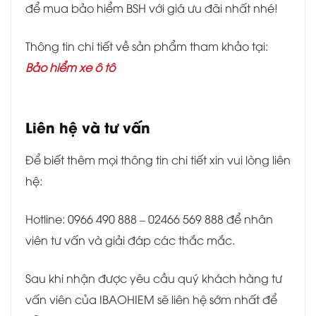
để mua bảo hiểm BSH với giá ưu đãi nhất nhé!
Thông tin chi tiết về sản phẩm tham khảo tại:
Bảo hiểm xe ô tô
Liên hệ và tư vấn
Để biết thêm mọi thông tin chi tiết xin vui lòng liên
hệ:
Hotline: 0966 490 888 – 02466 569 888 để nhân
viên tư vấn và giải đáp các thắc mắc.
Sau khi nhận được yêu cầu quý khách hàng tư
vấn viên của IBAOHIEM sẽ liên hệ sớm nhất để