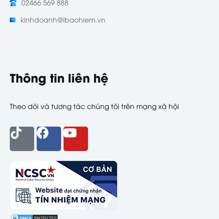
02466 569 888
kinhdoanh@ibaohiem.vn
Thông tin liên hệ
Theo dõi và tương tác chúng tôi trên mạng xã hội