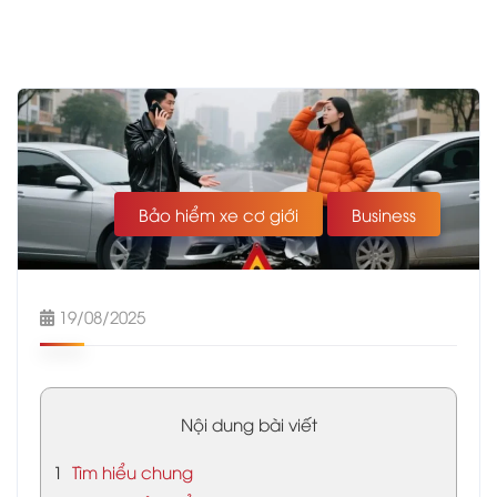
Bảo hiểm xe cơ giới
Business
19/08/2025
Nội dung bài viết
1
Tìm hiểu chung