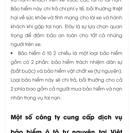
Bảo hiểm này chi trả chi phí y tế, bồi thường thiệt
hại về sức khỏe và tính mạng cho lái xe và hành
khách khi gặp tai nạn. Đây là sự lựa chọn quan
trọng để đảm bảo an toàn cho tất cả những
người trên xe.
Bảo hiểm ô tô 2 chiều là một loại bảo hiểm
gồm có 2 phần: bảo hiểm trách nhiệm dân sự
(bắt buộc) và bảo hiểm vật chất xe (tự nguyện).
Loại bảo hiểm này sẽ chi trả, bồi thường cho cả
2 phía bao gồm cả người mua bảo hiểm và nạn
nhân trong vụ tai nạn.
Một số công ty cung cấp dịch vụ
bảo hiểm ô tô tự nguyện tại Việt