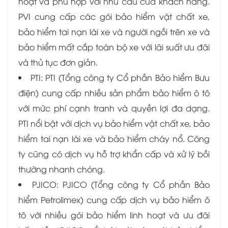
hoạt và phù hợp với nhu cầu của khách hàng.
PVI cung cấp các gói bảo hiểm vật chất xe,
bảo hiểm tai nạn lái xe và người ngồi trên xe và
bảo hiểm mất cắp toàn bộ xe với lãi suất ưu đãi
và thủ tục đơn giản.
PTI: PTI (Tổng công ty Cổ phần Bảo hiểm Bưu
điện) cung cấp nhiều sản phẩm bảo hiểm ô tô
với mức phí cạnh tranh và quyền lợi đa dạng.
PTI nổi bật với dịch vụ bảo hiểm vật chất xe, bảo
hiểm tai nạn lái xe và bảo hiểm cháy nổ. Công
ty cũng có dịch vụ hỗ trợ khẩn cấp và xử lý bồi
thường nhanh chóng.
PJICO: PJICO (Tổng công ty Cổ phần Bảo
hiểm Petrolimex) cung cấp dịch vụ bảo hiểm ô
tô với nhiều gói bảo hiểm linh hoạt và ưu đãi