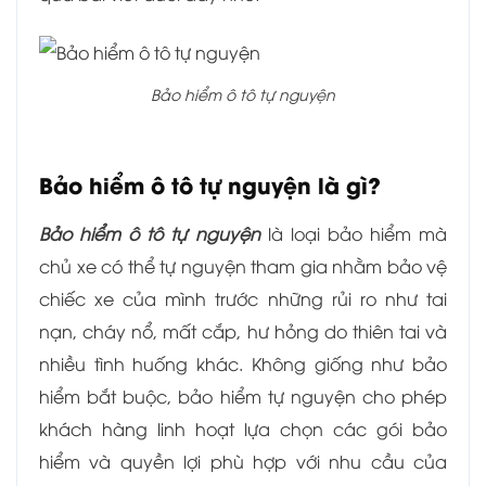
Bảo hiểm ô tô tự nguyện
Bảo hiểm ô tô tự nguyện là gì?
Bảo hiểm ô tô tự nguyện
là loại bảo hiểm mà
chủ xe có thể tự nguyện tham gia nhằm bảo vệ
chiếc xe của mình trước những rủi ro như tai
nạn, cháy nổ, mất cắp, hư hỏng do thiên tai và
nhiều tình huống khác. Không giống như bảo
hiểm bắt buộc, bảo hiểm tự nguyện cho phép
khách hàng linh hoạt lựa chọn các gói bảo
hiểm và quyền lợi phù hợp với nhu cầu của