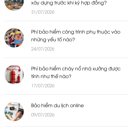
xây dựng trước khi ký hợp đồng?
31/07/2026
Phí bảo hiểm công trình phụ thuộc vào
những yếu tố nào?
24/07/2026
Phí bảo hiểm cháy nổ nhà xưởng được
tính như thế nào?
17/07/2026
Bảo hiểm du lịch online
09/07/2026