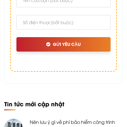
GỬI YÊU CẦU
Tin tức mới cập nhật
Nên lưu ý gì về phí bảo hiểm công trình