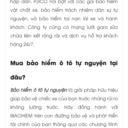
hấp dẫn. PJICO nổi bật với các gói bảo hiểm
vật chất xe, bảo hiểm trách nhiệm dân sự tự
nguyện, và bảo hiểm tai nạn lái xe và hành
khách. Công ty cũng có mạng lưới gara sửa
chữa liên kết rộng rãi và dịch vụ hỗ trợ khách
hàng 24/7.
Mua bảo hiểm ô tô tự nguyện tại
đâu?
Bảo hiểm ô tô tự nguyện
là giải pháp hữu hiệu
giúp bảo vệ chiếc xe của bạn trước những rủi ro
không lường trước. Hãy đồng hành với
IBAOHIEM trên con đường bảo vệ và phát triển
tài chính của bạn thông qua các chương trình