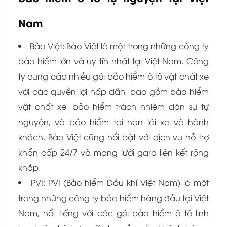
Nam
Bảo Việt: Bảo Việt là một trong những công ty
bảo hiểm lớn và uy tín nhất tại Việt Nam. Công
ty cung cấp nhiều gói bảo hiểm ô tô vật chất xe
với các quyền lợi hấp dẫn, bao gồm bảo hiểm
vật chất xe, bảo hiểm trách nhiệm dân sự tự
nguyện, và bảo hiểm tai nạn lái xe và hành
khách. Bảo Việt cũng nổi bật với dịch vụ hỗ trợ
khẩn cấp 24/7 và mạng lưới gara liên kết rộng
khắp.
PVI: PVI (Bảo hiểm Dầu khí Việt Nam) là một
trong những công ty bảo hiểm hàng đầu tại Việt
Nam, nổi tiếng với các gói bảo hiểm ô tô linh