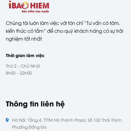
Chúng tôi luôn làm việc với tôn chỉ “Tư vấn có tâm,
kiến thức có tầm” để cho quý khách hàng có sự trải
nghiệm tốt nhất
Thời gian làm việc
Thứ 2 – Chủ Nhật
8h00 – 22h00
Thông tin liên hệ
Hà Nội: Tầng 4, TTTM Hà Thành Plaza, Số 102 Thái Thịnh,
Phường Đống Đa