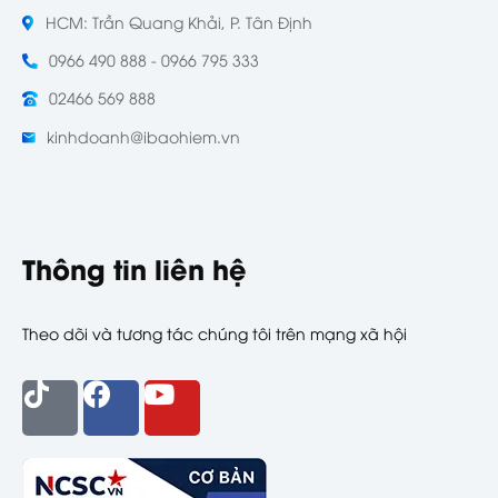
HCM: Trần Quang Khải, P. Tân Định
0966 490 888 - 0966 795 333
02466 569 888
kinhdoanh@ibaohiem.vn
Thông tin liên hệ
Theo dõi và tương tác chúng tôi trên mạng xã hội