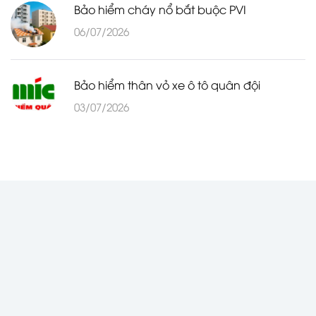
Bảo hiểm cháy nổ bắt buộc PVI
06/07/2026
Bảo hiểm thân vỏ xe ô tô quân đội
03/07/2026