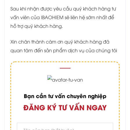
Sau khi nhận được yêu cầu quý khách hàng tư
vấn viên của IBAOHIEM sẽ liên hệ sớm nhất để
hỗ trợ quý khách hàng.
Xin chân thành cám ơn quý khách hàng đã
quan tâm đến sản phẩm dịch vụ của chúng tôi
Bạn cần tư vấn chuyên nghiệp
ĐĂNG KÝ TƯ VẤN NGAY