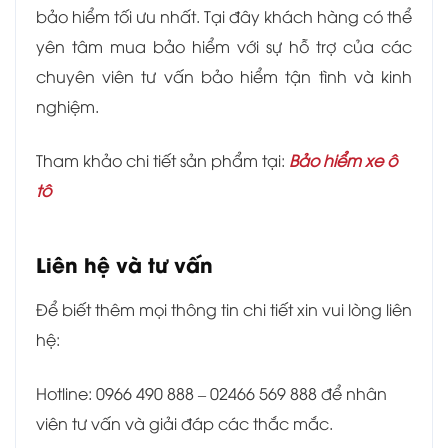
bảo hiểm tối ưu nhất. Tại đây khách hàng có thể
yên tâm mua bảo hiểm với sự hỗ trợ của các
chuyên viên tư vấn bảo hiểm tận tình và kinh
nghiệm.
Tham khảo chi tiết sản phẩm tại:
Bảo hiểm xe ô
tô
Liên hệ và tư vấn
Để biết thêm mọi thông tin chi tiết xin vui lòng liên
hệ:
Hotline: 0966 490 888 – 02466 569 888 để nhân
viên tư vấn và giải đáp các thắc mắc.