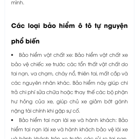
mình.
Các loại bảo hiểm ô tô tự nguyện
phổ biến
Bảo hiểm vật chất xe: Bảo hiểm vật chất xe
bảo vệ chiếc xe trước các tổn thất vật chất do
tai nạn, va chạm, cháy nổ, thiên tai, mất cắp và
các nguyên nhân khác. Bảo hiểm này giúp chi
trả chi phí sửa chữa hoặc thay thế các bộ phận
hư hỏng của xe, giúp chủ xe giảm bớt gánh
nặng tài chính khi gặp sự cố.
Bảo hiểm tai nạn lái xe và hành khách: Bảo
hiểm tai nạn lái xe và hành khách bảo vệ lái xe
và hành khách trên xe trước các rủi ro tai nạn.