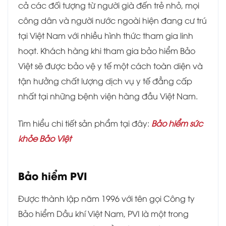
cả các đối tượng từ người già đến trẻ nhỏ, mọi
công dân và người nước ngoài hiện đang cư trú
tại Việt Nam với nhiều hình thức tham gia linh
hoạt. Khách hàng khi tham gia bảo hiểm Bảo
Việt sẽ được bảo vệ y tế một cách toàn diện và
tận hưởng chất lượng dịch vụ y tế đẳng cấp
nhất tại những bệnh viện hàng đầu Việt Nam.
Tìm hiểu chi tiết sản phẩm tại đây:
Bảo hiểm sức
khỏe Bảo Việt
Bảo hiểm PVI
Được thành lập năm 1996 với tên gọi Công ty
Bảo hiểm Dầu khí Việt Nam, PVI là một trong