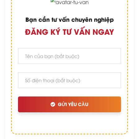
Bạn cần tư vấn chuyên nghiệp
ĐĂNG KÝ TƯ VẤN NGAY
GỬI YÊU CẦU