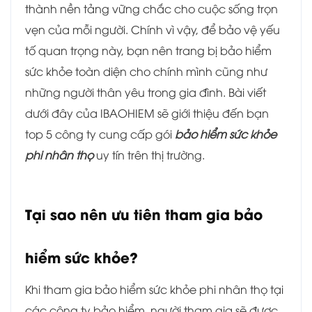
thành nền tảng vững chắc cho cuộc sống trọn
vẹn của mỗi người. Chính vì vậy, để bảo vệ yếu
tố quan trọng này, bạn nên trang bị bảo hiểm
sức khỏe toàn diện cho chính mình cũng như
những người thân yêu trong gia đình. Bài viết
dưới đây của IBAOHIEM sẽ giới thiệu đến bạn
top 5 công ty cung cấp gói
bảo hiểm sức khỏe
phi nhân thọ
uy tín trên thị trường.
Tại sao nên ưu tiên tham gia bảo
hiểm sức khỏe?
Khi tham gia bảo hiểm sức khỏe phi nhân thọ tại
các công ty bảo hiểm, người tham gia sẽ được