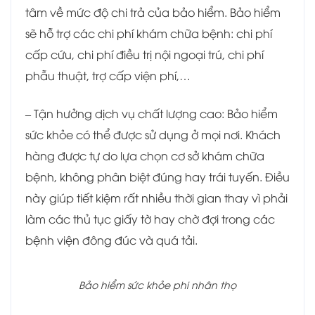
tâm về mức độ chi trả của bảo hiểm. Bảo hiểm
sẽ hỗ trợ các chi phí khám chữa bệnh: chi phí
cấp cứu, chi phí điều trị nội ngoại trú, chi phí
phẫu thuật, trợ cấp viện phí,…
– Tận hưởng dịch vụ chất lượng cao: Bảo hiểm
sức khỏe có thể được sử dụng ở mọi nơi. Khách
hàng được tự do lựa chọn cơ sở khám chữa
bệnh, không phân biệt đúng hay trái tuyến. Điều
này giúp tiết kiệm rất nhiều thời gian thay vì phải
làm các thủ tục giấy tờ hay chờ đợi trong các
bệnh viện đông đúc và quá tải.
Bảo hiểm sức khỏe phi nhân thọ