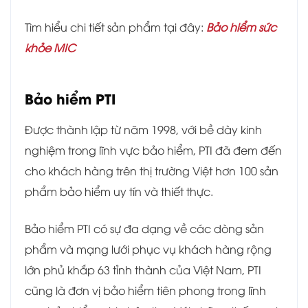
Tìm hiểu chi tiết sản phẩm tại đây:
Bảo hiểm sức
khỏe MIC
Bảo hiểm PTI
Được thành lập từ năm 1998, với bề dày kinh
nghiệm trong lĩnh vực bảo hiểm, PTI đã đem đến
cho khách hàng trên thị trường Việt hơn 100 sản
phẩm bảo hiểm uy tín và thiết thực.
Bảo hiểm PTI có sự đa dạng về các dòng sản
phẩm và mạng lưới phục vụ khách hàng rộng
lớn phủ khắp 63 tỉnh thành của Việt Nam, PTI
cũng là đơn vị bảo hiểm tiên phong trong lĩnh