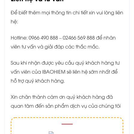
Để biết thêm mọi thông tin chi tiết xin vui lòng liên
hệ:
Hotline: 0966 490 888 – 02466 569 888 để nhân
viên tư vấn và giải đáp các thắc mắc.
Sau khi nhận được yêu cầu quý khách hàng tư
vấn viên của IBAOHIEM sẽ liên hệ sớm nhất để
hỗ trợ quý khách hàng.
Xin chân thành cám ơn quý khách hàng đã
quan tâm đến sản phẩm dịch vụ của chúng tôi