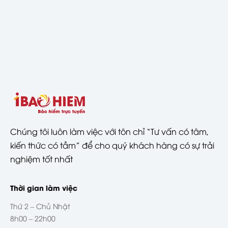
Chúng tôi luôn làm việc với tôn chỉ “Tư vấn có tâm,
kiến thức có tầm” để cho quý khách hàng có sự trải
nghiệm tốt nhất
Thời gian làm việc
Thứ 2 – Chủ Nhật
8h00 – 22h00