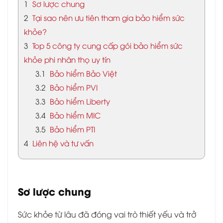
1
Sơ lược chung
2
Tại sao nên ưu tiên tham gia bảo hiểm sức
khỏe?
3
Top 5 công ty cung cấp gói bảo hiểm sức
khỏe phi nhân thọ uy tín
3.1
Bảo hiểm Bảo Việt
3.2
Bảo hiểm PVI
3.3
Bảo hiểm Liberty
3.4
Bảo hiểm MIC
3.5
Bảo hiểm PTI
4
Liên hệ và tư vấn
Sơ lược chung
Sức khỏe từ lâu đã đóng vai trò thiết yếu và trở