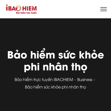
Bảo hiểm sức khỏe
phi nhân thọ
Bảo hiểm trực tuyến IBAOHIEM
Business
Bảo hiểm sức khỏe phi nhân thọ