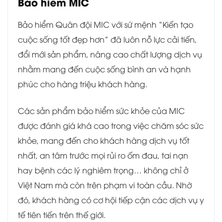
Bảo hiểm MIC
Bảo hiểm Quân đội MIC với sứ mệnh “Kiến tạo
cuộc sống tốt đẹp hơn” đã luôn nỗ lực cải tiến,
đổi mới sản phẩm, nâng cao chất lượng dịch vụ
nhằm mang đến cuộc sống bình an và hạnh
phúc cho hàng triệu khách hàng.
Các sản phẩm bảo hiểm sức khỏe của MIC
được đánh giá khá cao trong việc chăm sóc sức
khỏe, mang đến cho khách hàng dịch vụ tốt
nhất, an tâm trước mọi rủi ro ốm đau, tai nạn
hay bệnh các lý nghiêm trọng… không chỉ ở
Việt Nam mà còn trên phạm vi toàn cầu. Nhờ
đó, khách hàng có cơ hội tiếp cận các dịch vụ y
tế tiên tiến trên thế giới.