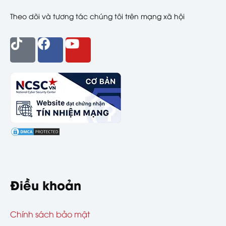
Theo dõi và tương tác chúng tôi trên mạng xã hội
Điều khoản
Chính sách bảo mật