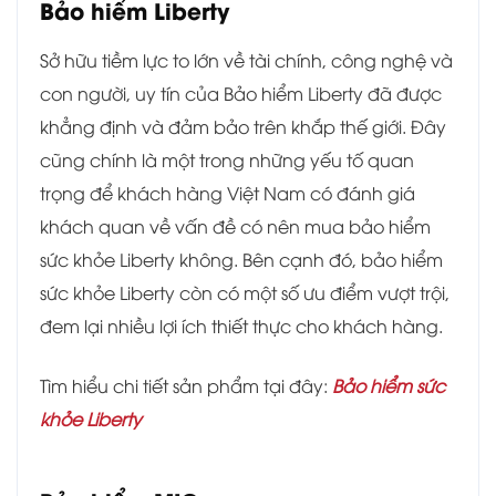
Bảo hiểm Liberty
Sở hữu tiềm lực to lớn về tài chính, công nghệ và
con người, uy tín của Bảo hiểm Liberty đã được
khẳng định và đảm bảo trên khắp thế giới. Đây
cũng chính là một trong những yếu tố quan
trọng để khách hàng Việt Nam có đánh giá
khách quan về vấn đề có nên mua bảo hiểm
sức khỏe Liberty không. Bên cạnh đó, bảo hiểm
sức khỏe Liberty còn có một số ưu điểm vượt trội,
đem lại nhiều lợi ích thiết thực cho khách hàng.
Tìm hiểu chi tiết sản phẩm tại đây:
Bảo hiểm sức
khỏe Liberty