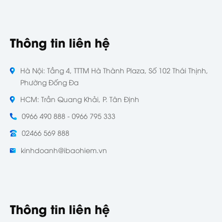
Thông tin liên hệ
Hà Nội: Tầng 4, TTTM Hà Thành Plaza, Số 102 Thái Thịnh,
Phường Đống Đa
HCM: Trần Quang Khải, P. Tân Định
0966 490 888 - 0966 795 333
02466 569 888
kinhdoanh@ibaohiem.vn
Thông tin liên hệ