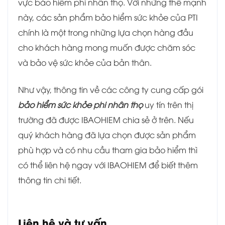
vực bảo hiểm phi nhân thọ. Với những thế mạnh
này, các sản phẩm bảo hiểm sức khỏe của PTI
chính là một trong những lựa chọn hàng đầu
cho khách hàng mong muốn được chăm sóc
và bảo vệ sức khỏe của bản thân.
Như vậy, thông tin về các công ty cung cấp gói
bảo hiểm sức khỏe phi nhân thọ
uy tín trên thị
trường đã được IBAOHIEM chia sẻ ở trên. Nếu
quý khách hàng đã lựa chọn được sản phẩm
phù hợp và có nhu cầu tham gia bảo hiểm thì
có thể liên hệ ngay với IBAOHIEM để biết thêm
thông tin chi tiết.
Liên hệ và tư vấn