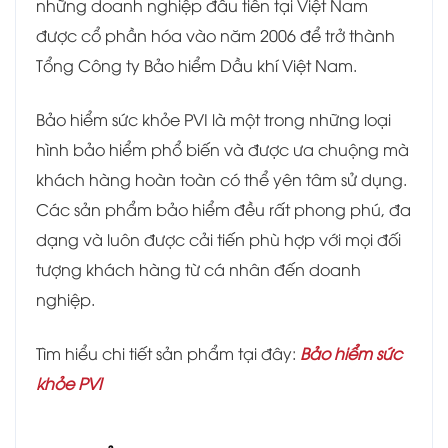
những doanh nghiệp đầu tiên tại Việt Nam
được cổ phần hóa vào năm 2006 để trở thành
Tổng Công ty Bảo hiểm Dầu khí Việt Nam.
Bảo hiểm sức khỏe PVI là một trong những loại
hình bảo hiểm phổ biến và được ưa chuộng mà
khách hàng hoàn toàn có thể yên tâm sử dụng.
Các sản phẩm bảo hiểm đều rất phong phú, đa
dạng và luôn được cải tiến phù hợp với mọi đối
tượng khách hàng từ cá nhân đến doanh
nghiệp.
Tìm hiểu chi tiết sản phẩm tại đây:
Bảo hiểm sức
khỏe PVI