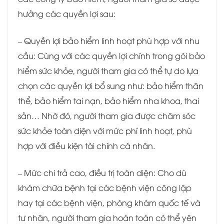
hưởng các quyền lợi sau:
– Quyền lợi bảo hiểm linh hoạt phù hợp với nhu
cầu: Cùng với các quyền lợi chính trong gói bảo
hiểm sức khỏe, người tham gia có thể tự do lựa
chọn các quyền lợi bổ sung như: bảo hiểm thân
thể, bảo hiểm tai nạn, bảo hiểm nha khoa, thai
sản… Nhờ đó, người tham gia được chăm sóc
sức khỏe toàn diện với mức phí linh hoạt, phù
hợp với điều kiện tài chính cá nhân.
– Mức chi trả cao, điều trị toàn diện: Cho dù
khám chữa bệnh tại các bệnh viện công lập
hay tại các bệnh viện, phòng khám quốc tế và
tư nhân, người tham gia hoàn toàn có thể yên