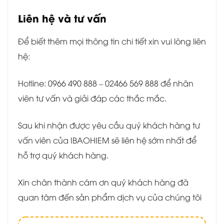
Liên hệ và tư vấn
Để biết thêm mọi thông tin chi tiết xin vui lòng liên
hệ:
Hotline: 0966 490 888 – 02466 569 888 để nhân
viên tư vấn và giải đáp các thắc mắc.
Sau khi nhận được yêu cầu quý khách hàng tư
vấn viên của IBAOHIEM sẽ liên hệ sớm nhất để
hỗ trợ quý khách hàng.
Xin chân thành cám ơn quý khách hàng đã
quan tâm đến sản phẩm dịch vụ của chúng tôi