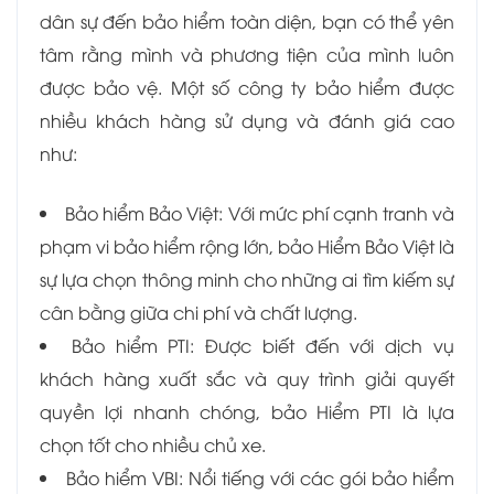
dân sự đến bảo hiểm toàn diện, bạn có thể yên
tâm rằng mình và phương tiện của mình luôn
được bảo vệ. Một số công ty bảo hiểm được
nhiều khách hàng sử dụng và đánh giá cao
như:
Bảo hiểm Bảo Việt: Với mức phí cạnh tranh và
phạm vi bảo hiểm rộng lớn, bảo Hiểm Bảo Việt là
sự lựa chọn thông minh cho những ai tìm kiếm sự
cân bằng giữa chi phí và chất lượng.
Bảo hiểm PTI: Được biết đến với dịch vụ
khách hàng xuất sắc và quy trình giải quyết
quyền lợi nhanh chóng, bảo Hiểm PTI là lựa
chọn tốt cho nhiều chủ xe.
Bảo hiểm VBI: Nổi tiếng với các gói bảo hiểm