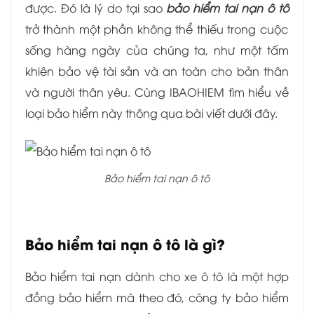
được. Đó là lý do tại sao
bảo hiểm tai nạn ô tô
trở thành một phần không thể thiếu trong cuộc
sống hàng ngày của chúng ta, như một tấm
khiên bảo vệ tài sản và an toàn cho bản thân
và người thân yêu. Cùng IBAOHIEM tìm hiểu về
loại bảo hiểm này thông qua bài viết dưới đây.
Bảo hiểm tai nạn ô tô
Bảo hiểm tai nạn ô tô là gì?
Bảo hiểm tai nạn dành cho xe ô tô là một hợp
đồng bảo hiểm mà theo đó, công ty bảo hiểm