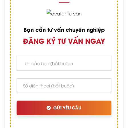
Bạn cần tư vấn chuyên nghiệp
ĐĂNG KÝ TƯ VẤN NGAY
GỬI YÊU CẦU