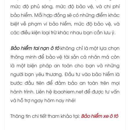
mức độ phủ sóng, mức độ bảo vệ, và chi phí
bảo hiểm. Mỗi hợp đồng sẽ có những điểm khác
biệt về phạm vi bảo hiểm, mức độ bảo vệ, và
các điều kiện loại trừ khác nhau bạn cần lưu ý.
Bảo hiểm tai nạn ô tô
không chỉ là một lựa chọn
thông minh để bảo vệ tài sản cá nhân mà còn
là một biện pháp an toàn cho bạn và những
người bạn yêu thương. Đầu tư vào bảo hiểm là
bước đầu tiên để đảm bảo an toàn trên mọi
hành trình. Liên hệ ibaohiem.net để được tư vấn
và hỗ trợ ngay hôm nay nhé!
Thông tin chi tiết tham khảo tại:
Bảo hiểm xe ô tô