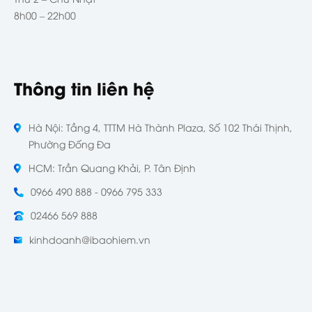
8h00 – 22h00
Thông tin liên hệ
Hà Nội: Tầng 4, TTTM Hà Thành Plaza, Số 102 Thái Thịnh,
Phường Đống Đa
HCM: Trần Quang Khải, P. Tân Định
0966 490 888 - 0966 795 333
02466 569 888
kinhdoanh@ibaohiem.vn