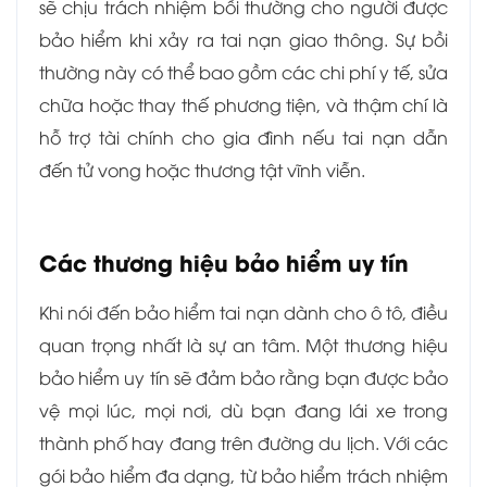
sẽ chịu trách nhiệm bồi thường cho người được
bảo hiểm khi xảy ra tai nạn giao thông. Sự bồi
thường này có thể bao gồm các chi phí y tế, sửa
chữa hoặc thay thế phương tiện, và thậm chí là
hỗ trợ tài chính cho gia đình nếu tai nạn dẫn
đến tử vong hoặc thương tật vĩnh viễn.
Các thương hiệu bảo hiểm uy tín
Khi nói đến bảo hiểm tai nạn dành cho ô tô, điều
quan trọng nhất là sự an tâm. Một thương hiệu
bảo hiểm uy tín sẽ đảm bảo rằng bạn được bảo
vệ mọi lúc, mọi nơi, dù bạn đang lái xe trong
thành phố hay đang trên đường du lịch. Với các
gói bảo hiểm đa dạng, từ bảo hiểm trách nhiệm