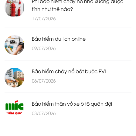
Phí bảo hiểm cháy nổ nhà xưởng được
tính như thế nào?
17/07/2026
Bảo hiểm du lịch online
09/07/2026
Bảo hiểm cháy nổ bắt buộc PVI
06/07/2026
Bảo hiểm thân vỏ xe ô tô quân đội
03/07/2026