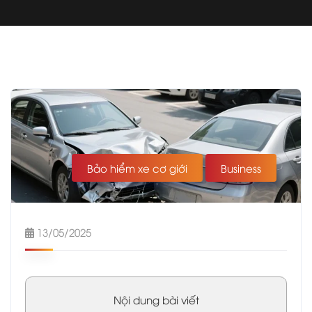
Bảo hiểm xe cơ giới
Business
13/05/2025
Nội dung bài viết