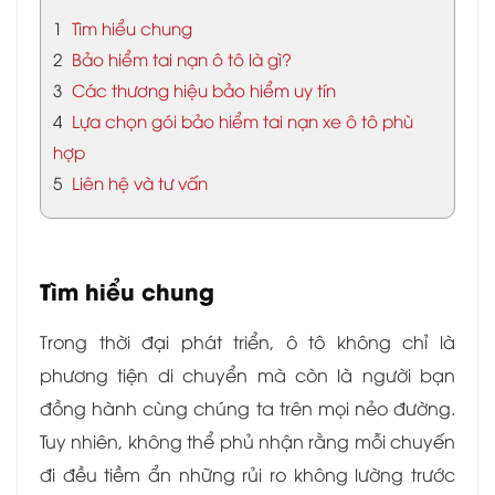
1
Tìm hiểu chung
2
Bảo hiểm tai nạn ô tô là gì?
3
Các thương hiệu bảo hiểm uy tín
4
Lựa chọn gói bảo hiểm tai nạn xe ô tô phù
hợp
5
Liên hệ và tư vấn
Tìm hiểu chung
Trong thời đại phát triển, ô tô không chỉ là
phương tiện di chuyển mà còn là người bạn
đồng hành cùng chúng ta trên mọi nẻo đường.
Tuy nhiên, không thể phủ nhận rằng mỗi chuyến
đi đều tiềm ẩn những rủi ro không lường trước