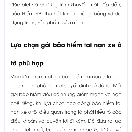
đặc biệt và chương trình khuyến mãi hấp dẫn,
bảo Hiểm VBI thu hút khách hàng bằng sự đa
dạng trong sản phẩm của mình.
Lựa chọn gói bảo hiểm tai nạn xe ô
tô phù hợp
Việc lựa chọn một gói bảo hiểm tai nạn ô tô phù
hợp không phải là một quyết định dễ dàng. Mỗi
gói bảo hiểm đều có những điểm mạnh và hạn
chế riêng. Khi lựa chọn hợp đồng bảo hiểm tai
nạn xe ô tô, điều quan trọng là phải hiểu rõ các
điều khoản và quyền lợi đi kèm. Để đưa ra lựa
chọn tốt nhất, bạn cần cân nhắc kỹ lưỡng về