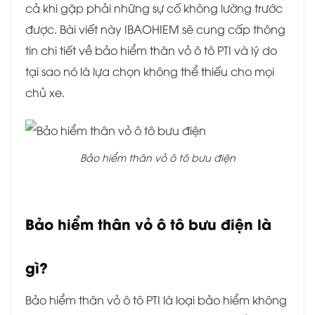
cả khi gặp phải những sự cố không lường trước
được. Bài viết này IBAOHIEM sẽ cung cấp thông
tin chi tiết về bảo hiểm thân vỏ ô tô PTI và lý do
tại sao nó là lựa chọn không thể thiếu cho mọi
chủ xe.
Bảo hiểm thân vỏ ô tô bưu điện
Bảo hiểm thân vỏ ô tô bưu điện là
gì?
Bảo hiểm thân vỏ ô tô PTI là loại bảo hiểm không