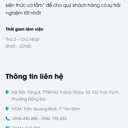
kiến thức có tầm” để cho quý khách hàng có sự trải
nghiệm tốt nhất
Thời gian làm việc
Thứ 2 – Chủ Nhật
8h00 – 22h00
Thông tin liên hệ
Hà Nội: Tầng 4, TTTM Hà Thành Plaza, Số 102 Thái Thịnh,
Phường Đống Đa
HCM: Trần Quang Khải, P. Tân Định
0966 490 888 - 0966 795 333
02466 569 888