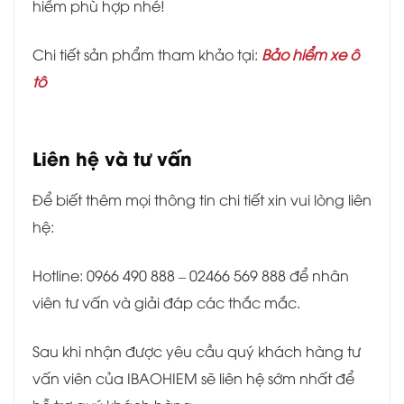
hiểm phù hợp nhé!
Chi tiết sản phẩm tham khảo tại:
Bảo hiểm xe ô
tô
Liên hệ và tư vấn
Để biết thêm mọi thông tin chi tiết xin vui lòng liên
hệ:
Hotline: 0966 490 888 – 02466 569 888 để nhân
viên tư vấn và giải đáp các thắc mắc.
Sau khi nhận được yêu cầu quý khách hàng tư
vấn viên của IBAOHIEM sẽ liên hệ sớm nhất để