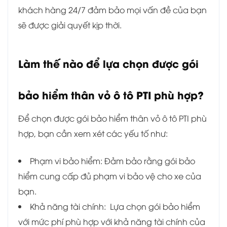
khách hàng 24/7 đảm bảo mọi vấn đề của bạn
sẽ được giải quyết kịp thời.
Làm thế nào để lựa chọn được gói
bảo hiểm thân vỏ ô tô PTI phù hợp?
Để chọn được gói bảo hiểm thân vỏ ô tô PTI phù
hợp, bạn cần xem xét các yếu tố như:
Phạm vi bảo hiểm: Đảm bảo rằng gói bảo
hiểm cung cấp đủ phạm vi bảo vệ cho xe của
bạn.
Khả năng tài chính: Lựa chọn gói bảo hiểm
với mức phí phù hợp với khả năng tài chính của