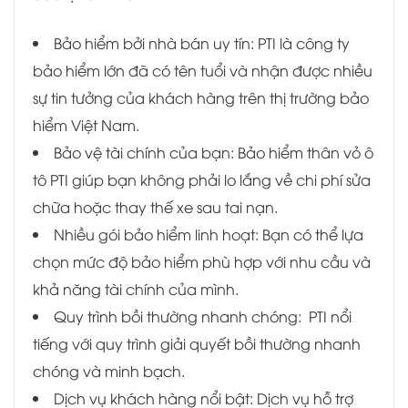
Bảo hiểm bởi nhà bán uy tín: PTI là công ty
bảo hiểm lớn đã có tên tuổi và nhận được nhiều
sự tin tưởng của khách hàng trên thị trường bảo
hiểm Việt Nam.
Bảo vệ tài chính của bạn: Bảo hiểm thân vỏ ô
tô PTI giúp bạn không phải lo lắng về chi phí sửa
chữa hoặc thay thế xe sau tai nạn.
Nhiều gói bảo hiểm linh hoạt: Bạn có thể lựa
chọn mức độ bảo hiểm phù hợp với nhu cầu và
khả năng tài chính của mình.
Quy trình bồi thường nhanh chóng: PTI nổi
tiếng với quy trình giải quyết bồi thường nhanh
chóng và minh bạch.
Dịch vụ khách hàng nổi bật: Dịch vụ hỗ trợ