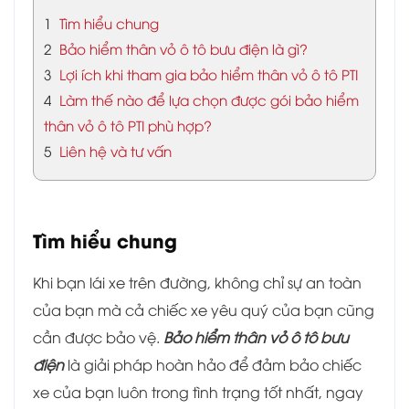
1
Tìm hiểu chung
2
Bảo hiểm thân vỏ ô tô bưu điện là gì?
3
Lợi ích khi tham gia bảo hiểm thân vỏ ô tô PTI
4
Làm thế nào để lựa chọn được gói bảo hiểm
thân vỏ ô tô PTI phù hợp?
5
Liên hệ và tư vấn
Tìm hiểu chung
Khi bạn lái xe trên đường, không chỉ sự an toàn
của bạn mà cả chiếc xe yêu quý của bạn cũng
cần được bảo vệ.
Bảo hiểm thân vỏ ô tô bưu
điện
là giải pháp hoàn hảo để đảm bảo chiếc
xe của bạn luôn trong tình trạng tốt nhất, ngay