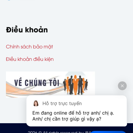
Điều khoản
Chính sách bảo mật
Điều khoản điều kiện
Hỗ trợ trực tuyến
Em đang online để hỗ trợ anh/ chị ạ. 
Anh/ chị cần trợ giúp gì vậy ạ?
2026
© All rights reserved by IBAOHIEM