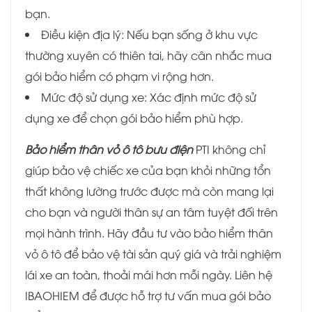
bạn.
Điều kiện địa lý: Nếu bạn sống ở khu vực
thường xuyên có thiên tai, hãy cân nhắc mua
gói bảo hiểm có phạm vi rộng hơn.
Mức độ sử dụng xe: Xác định mức độ sử
dụng xe để chọn gói bảo hiểm phù hợp.
Bảo hiểm thân vỏ ô tô bưu điện
PTI không chỉ
giúp bảo vệ chiếc xe của bạn khỏi những tổn
thất không lường trước được mà còn mang lại
cho bạn và người thân sự an tâm tuyệt đối trên
mọi hành trình. Hãy đầu tư vào bảo hiểm thân
vỏ ô tô để bảo vệ tài sản quý giá và trải nghiệm
lái xe an toàn, thoải mái hơn mỗi ngày. Liên hệ
IBAOHIEM để được hỗ trợ tư vấn mua gói bảo