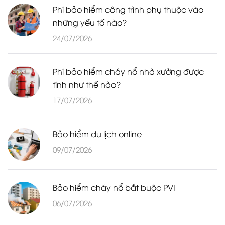
Phí bảo hiểm công trình phụ thuộc vào
những yếu tố nào?
24/07/2026
Phí bảo hiểm cháy nổ nhà xưởng được
tính như thế nào?
17/07/2026
Bảo hiểm du lịch online
09/07/2026
Bảo hiểm cháy nổ bắt buộc PVI
06/07/2026