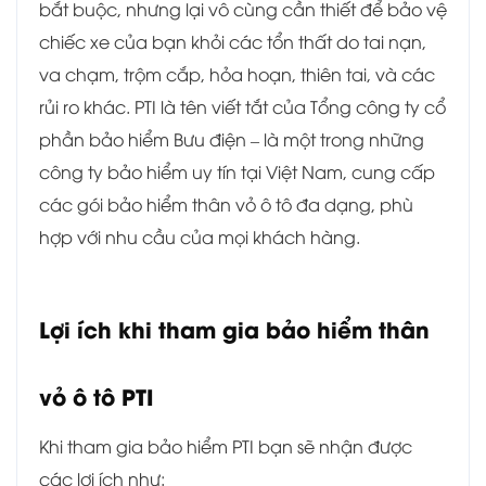
bắt buộc, nhưng lại vô cùng cần thiết để bảo vệ
chiếc xe của bạn khỏi các tổn thất do tai nạn,
va chạm, trộm cắp, hỏa hoạn, thiên tai, và các
rủi ro khác. PTI là tên viết tắt của Tổng công ty cổ
phần bảo hiểm Bưu điện – là một trong những
công ty bảo hiểm uy tín tại Việt Nam, cung cấp
các gói bảo hiểm thân vỏ ô tô đa dạng, phù
hợp với nhu cầu của mọi khách hàng.
Lợi ích khi tham gia bảo hiểm thân
vỏ ô tô PTI
Khi tham gia bảo hiểm PTI bạn sẽ nhận được
các lợi ích như: