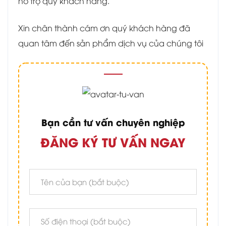
hỗ trợ quý khách hàng.
Xin chân thành cám ơn quý khách hàng đã
quan tâm đến sản phẩm dịch vụ của chúng tôi
Bạn cần tư vấn chuyên nghiệp
ĐĂNG KÝ TƯ VẤN NGAY