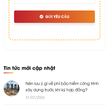
GỬI YÊU CẦU
Tin tức mới cập nhật
Nên lưu ý gì về phí bảo hiểm công trình
xây dựng trước khi ký hợp đồng?
31/07/2026