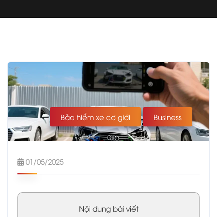
Bảo hiểm xe cơ giới
Business
01/05/2025
Nội dung bài viết