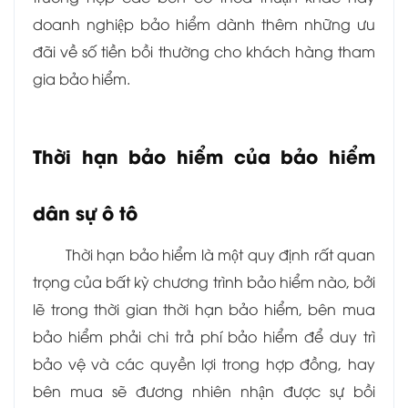
doanh nghiệp bảo hiểm dành thêm những ưu
đãi về số tiền bồi thường cho khách hàng tham
gia bảo hiểm.
Thời hạn bảo hiểm của bảo hiểm
dân sự ô tô
Thời hạn bảo hiểm là một quy định rất quan
trọng của bất kỳ chương trình bảo hiểm nào, bởi
lẽ trong thời gian thời hạn bảo hiểm, bên mua
bảo hiểm phải chi trả phí bảo hiểm để duy trì
bảo vệ và các quyền lợi trong hợp đồng, hay
bên mua sẽ đương nhiên nhận được sự bồi