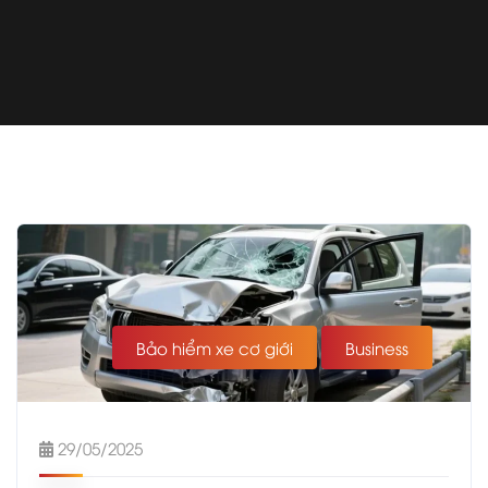
Bảo hiểm xe cơ giới
Business
29/05/2025