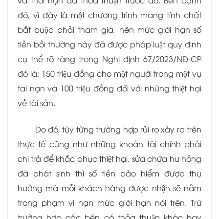
và thời hạn đã thỏa thuận trước đó. Bên cạnh
đó, vì đây là một chương trình mang tính chất
bắt buộc phải tham gia, nên mức giới hạn số
tiền bồi thường này đã được pháp luật quy định
cụ thể rõ ràng trong Nghị định 67/2023/NĐ-CP
đó là: 150 triệu đồng cho một người trong một vụ
tai nạn và 100 triệu đồng đối với những thiệt hại
về tài sản.
Do đó, tùy từng trường hợp rủi ro xảy ra trên
thực tế cũng như những khoản tài chính phải
chi trả để khắc phục thiệt hại, sửa chữa hư hỏng
đã phát sinh thì số tiền bảo hiểm được thụ
hưởng mà mỗi khách hàng được nhận sẽ nằm
trong phạm vi hạn mức giới hạn nói trên. Trừ
trường hợp các bên có thỏa thuận khác hay