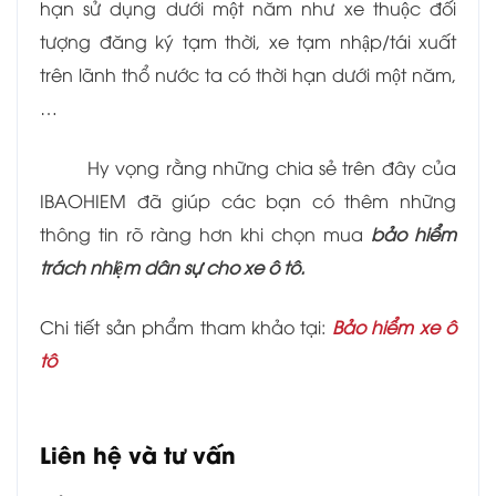
hạn sử dụng dưới một năm như xe thuộc đối
tượng đăng ký tạm thời, xe tạm nhập/tái xuất
trên lãnh thổ nước ta có thời hạn dưới một năm,
…
Hy vọng rằng những chia sẻ trên đây của
IBAOHIEM đã giúp các bạn có thêm những
thông tin rõ ràng hơn khi chọn mua
bảo hiểm
trách nhiệm dân sự cho xe ô tô.
Chi tiết sản phẩm tham khảo tại:
Bảo hiểm xe ô
tô
Liên hệ và tư vấn