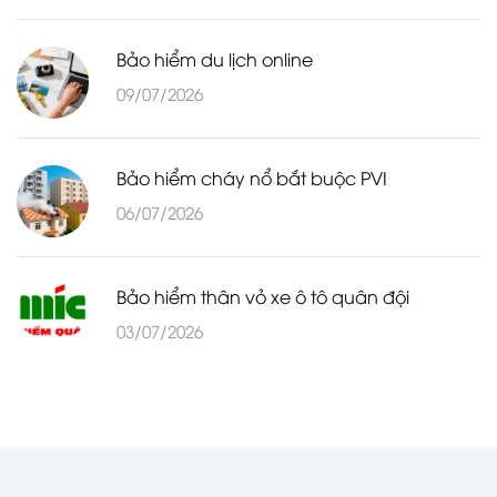
Bảo hiểm du lịch online
09/07/2026
Bảo hiểm cháy nổ bắt buộc PVI
06/07/2026
Bảo hiểm thân vỏ xe ô tô quân đội
03/07/2026