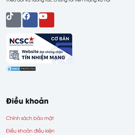
Điều khoản
Chính sách bảo mật
Điều khoản điều kiện