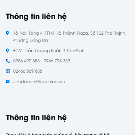
Thông tin liên hệ
Hà Nội: Tầng 4, TTTM Hà Thành Plaza, Số 102 Thái Thịnh,
Phường Đống Đa
HCM: Trần Quang Khải, P. Tân Định
0966 490 888 - 0966 795 333
02466 569 888
kinhdoanh@ibaohiem.vn
Thông tin liên hệ
Theo dõi và tương tác chúng tôi trên mạng xã hội