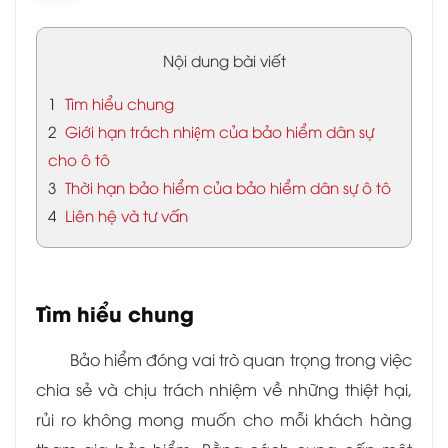
Nội dung bài viết
1
Tìm hiểu chung
2
Giới hạn trách nhiệm của bảo hiểm dân sự
cho ô tô
3
Thời hạn bảo hiểm của bảo hiểm dân sự ô tô
4
Liên hệ và tư vấn
Tìm hiểu chung
Bảo hiểm đóng vai trò quan trọng trong việc
chia sẻ và chịu trách nhiệm về những thiệt hại,
rủi ro không mong muốn cho mỗi khách hàng