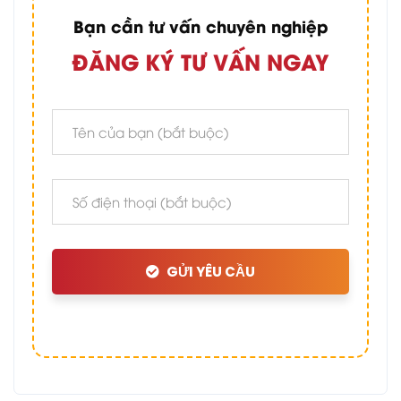
Bạn cần tư vấn chuyên nghiệp
ĐĂNG KÝ TƯ VẤN NGAY
GỬI YÊU CẦU