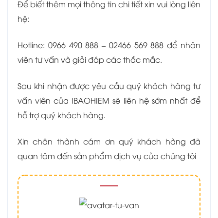
Để biết thêm mọi thông tin chi tiết xin vui lòng liên
hệ:
Hotline: 0966 490 888 – 02466 569 888 để nhân
viên tư vấn và giải đáp các thắc mắc.
Sau khi nhận được yêu cầu quý khách hàng tư
vấn viên của IBAOHIEM sẽ liên hệ sớm nhất để
hỗ trợ quý khách hàng.
Xin chân thành cám ơn quý khách hàng đã
quan tâm đến sản phẩm dịch vụ của chúng tôi