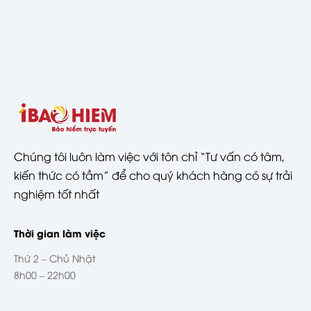
Chúng tôi luôn làm việc với tôn chỉ “Tư vấn có tâm,
kiến thức có tầm” để cho quý khách hàng có sự trải
nghiệm tốt nhất
Thời gian làm việc
Thứ 2 – Chủ Nhật
8h00 – 22h00