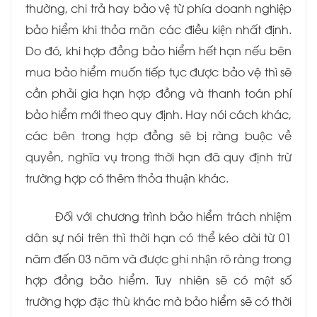
thường, chi trả hay bảo vệ từ phía doanh nghiệp
bảo hiểm khi thỏa mãn các điều kiện nhất định.
Do đó, khi hợp đồng bảo hiểm hết hạn nếu bên
mua bảo hiểm muốn tiếp tục được bảo vệ thì sẽ
cần phải gia hạn hợp đồng và thanh toán phí
bảo hiểm mới theo quy định. Hay nói cách khác,
các bên trong hợp đồng sẽ bị ràng buộc về
quyền, nghĩa vụ trong thời hạn đã quy định trừ
trường hợp có thêm thỏa thuận khác.
Đối với chương trình bảo hiểm trách nhiệm
dân sự nói trên thì thời hạn có thể kéo dài từ 01
năm đến 03 năm và được ghi nhận rõ ràng trong
hợp đồng bảo hiểm. Tuy nhiên sẽ có một số
trường hợp đặc thù khác mà bảo hiểm sẽ có thời