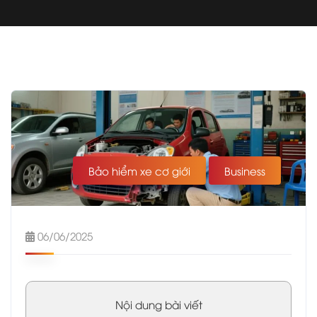
Bảo hiểm xe cơ giới
Business
06/06/2025
Nội dung bài viết