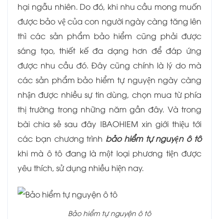
hại ngẫu nhiên. Do đó, khi nhu cầu mong muốn
được bảo vệ của con người ngày càng tăng lên
thì các sản phẩm bảo hiểm cũng phải được
sáng tạo, thiết kế đa dạng hơn để đáp ứng
được nhu cầu đó. Đây cũng chính là lý do mà
các sản phẩm bảo hiểm tự nguyện ngày càng
nhận được nhiều sự tin dùng, chọn mua từ phía
thị trường trong những năm gần đây. Và trong
bài chia sẻ sau đây IBAOHIEM xin giới thiệu tới
các bạn chương trình
bảo hiểm tự nguyện ô tô
khi mà ô tô đang là một loại phương tiện được
yêu thích, sử dụng nhiều hiện nay.
Bảo hiểm tự nguyện ô tô