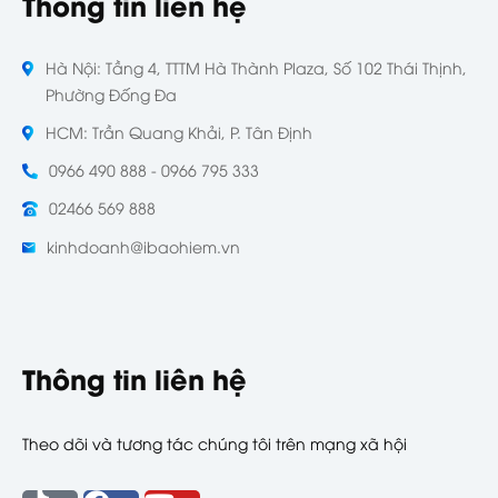
Thông tin liên hệ
Hà Nội: Tầng 4, TTTM Hà Thành Plaza, Số 102 Thái Thịnh,
Phường Đống Đa
HCM: Trần Quang Khải, P. Tân Định
0966 490 888 - 0966 795 333
02466 569 888
kinhdoanh@ibaohiem.vn
Thông tin liên hệ
Theo dõi và tương tác chúng tôi trên mạng xã hội