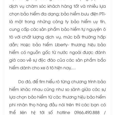
dịch vụ chăm sóc khách hàng tốt và nhiều lựa
chọn bảo hiểm đa dạng; bảo hiểm bưu điện PTI-
là một trong những công ty bảo hiểm uy tín,
cung cấp các sản phẩm bảo hiểm tự nguyện ô
tô với chất lượng dịch vụ, mức bồi thường hấp
dẫn; Hoặc bảo hiểm Liberty- thương hiệu bảo
hiểm có nguồn gốc từ nước ngoài được đánh
giá cao về sự độc đáo của các sản phẩm bẩo
hiểm dành cho xe ô tô hiện nay,…
Do đó, để tìm hiểu rõ từng chương trình bảo
hiểm khác nhau cũng như so sánh giữa các sự
lựa chọn bảo hiểm từ các thương hiệu bảo hiểm
phi nhân thọ hàng đầu nói trên thì các bạn có
thể liên hệ tới số hotline 0966.490.888 /