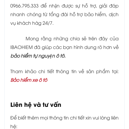
0966.795.333 để nhận được sự hỗ trợ, giải đáp
nhanh chóng từ tổng đài hỗ trợ bảo hiểm, dịch
vụ khách hàg 24/7.
Mong rằng những chia sẻ trên đây của
IBAOHIEM đã giúp các bạn hình dung rõ hơn về
bảo hiểm tự nguyện ô tô.
Tham khảo chi tiết thông tin về sản phẩm tại:
Bảo hiểm xe ô tô
Liên hệ và tư vấn
Để biết thêm mọi thông tin chi tiết xin vui lòng liên
hệ: