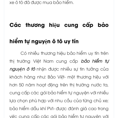
xe ô tô đã được mua bảo hiểm.
Các thương hiệu cung cấp bảo
hiểm tự nguyện ô tô uy tín
Có nhiều thương hiệu bảo hiểm uy tín trên
thị trường Việt Nam cung cấp
bảo hiểm tự
nguyện ô tô
nhận được nhiều sự tin tưởng của
khách hàng như: Bảo Việt- một thương hiệu với
hơn 50 năm hoạt động trên thị trường nước ta,
cung cấp các gói bảo hiểm tự nguyện với nhiều
lựa chọn phù hợp với nhu cầu của từng chủ xe;
bảo hiểm dầu khí PVI- được đánh giá cao trong
việc cung cấp các gói bảo hiểm tự nguyện với