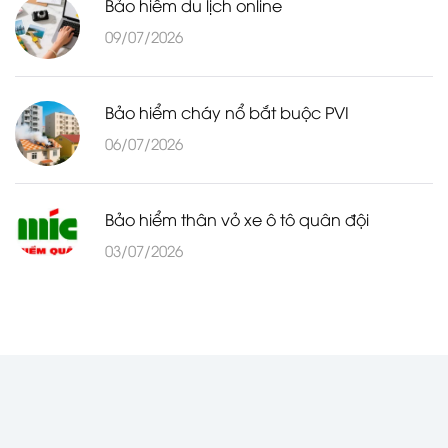
Bảo hiểm du lịch online
09/07/2026
Bảo hiểm cháy nổ bắt buộc PVI
06/07/2026
Bảo hiểm thân vỏ xe ô tô quân đội
03/07/2026