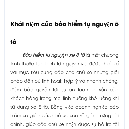
Khái niệm của bảo hiểm tự nguyện ô
tô
Bảo hiểm tự nguyện xe ô tô
là một chương
trình thuộc loại hình tự nguyện và được thiết kế
với mục tiêu cung cấp cho chủ xe những giải
pháp đền bù linh hoạt, hợp lý và nhanh chóng,
đảm bảo quyền lợi, sự an toàn tài sản của
khách hàng trong mọi tình huống khó lường khi
sử dụng xe ô tô. Bằng việc doanh nghiệp bảo
hiểm sẽ giúp các chủ xe san sẻ gánh nặng tài
chính, giúp các chủ xe nhận được sự hỗ trợ tài