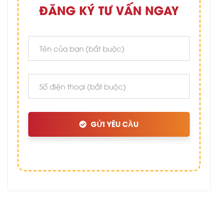
ĐĂNG KÝ TƯ VẤN NGAY
GỬI YÊU CẦU