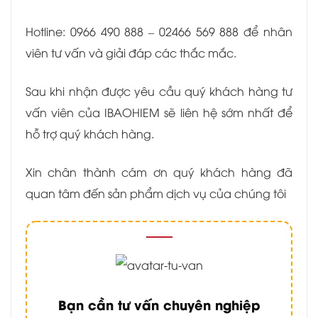
Hotline: 0966 490 888 – 02466 569 888 để nhân
viên tư vấn và giải đáp các thắc mắc.
Sau khi nhận được yêu cầu quý khách hàng tư
vấn viên của IBAOHIEM sẽ liên hệ sớm nhất để
hỗ trợ quý khách hàng.
Xin chân thành cám ơn quý khách hàng đã
quan tâm đến sản phẩm dịch vụ của chúng tôi
Bạn cần tư vấn chuyên nghiệp