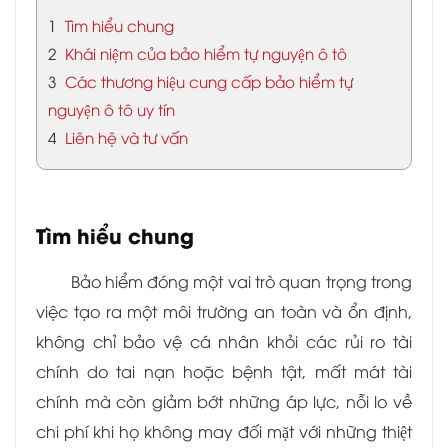
1
Tìm hiểu chung
2
Khái niệm của bảo hiểm tự nguyện ô tô
3
Các thương hiệu cung cấp bảo hiểm tự
nguyện ô tô uy tín
4
Liên hệ và tư vấn
Tìm hiểu chung
Bảo hiểm đóng một vai trò quan trọng trong
việc tạo ra một môi trường an toàn và ổn định,
không chỉ bảo vệ cá nhân khỏi các rủi ro tài
chính do tai nạn hoặc bệnh tật, mất mát tài
chính mà còn giảm bớt những áp lực, nỗi lo về
chi phí khi họ không may đối mặt với những thiệt