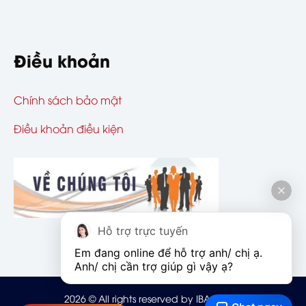
Điều khoản
Chính sách bảo mật
Điều khoản điều kiện
Hỗ trợ trực tuyến
Em đang online để hỗ trợ anh/ chị ạ. 
Anh/ chị cần trợ giúp gì vậy ạ?
2026
© All rights reserved by IBAOHIEM