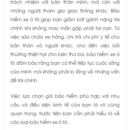
trách nhiệm với bản thân mình, mà còn với
những người tham gia giao thông khác. Bảo
hiểm xe ô tô giúp bạn giảm bớt gánh nặng tài
chính khi không may mắn gặp phải tai nạn. Từ
việc sửa chữa xe hỏng, chi trả chi phí y tế cho
bản thân và người khác, cho đến việc bồi
thường thiệt hại cho bên thứ ba, bảo hiểm xe ô
tô đảm bảo rằng bạn có thể tiếp tục cuộc sống
của mình mà không phải lo lắng về những vấn
đề tài chính.
Việc lựa chọn gói bảo hiểm phù hợp với nhu
cầu và điều kiện kinh tế của bạn là vô cùng
quan trọng, trước tiên bạn cần phải hiểu rõ về
các loại bảo hiểm xe ô tô.