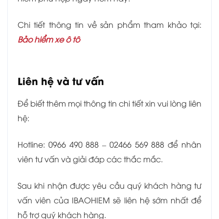
Chi tiết thông tin về sản phẩm tham khảo tại:
Bảo hiểm xe ô tô
Liên hệ và tư vấn
Để biết thêm mọi thông tin chi tiết xin vui lòng liên
hệ:
Hotline: 0966 490 888 – 02466 569 888 để nhân
viên tư vấn và giải đáp các thắc mắc.
Sau khi nhận được yêu cầu quý khách hàng tư
vấn viên của IBAOHIEM sẽ liên hệ sớm nhất để
hỗ trợ quý khách hàng.