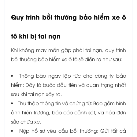
Quy trình bồi thường bảo hiểm xe ô
tô khi bị tai nạn
Khi không may mắn gặp phải tai nạn, quy trình
bồi thường bảo hiểm xe ô tô sẽ diễn ra như sau:
Thông báo ngay lập tức cho công ty bảo
hiểm: Đây là bước đầu tiên và quan trọng nhất
sau khi tai nạn xảy ra.
Thu thập thông tin và chứng từ: Bao gồm hình
ảnh hiện trường, báo cáo cảnh sát, và hóa đơn
sửa chữa xe.
Nộp hồ sơ yêu cầu bồi thường: Gửi tất cả