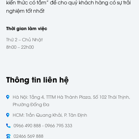
kiến thức có tầm” để cho quý khách hàng có sự trải
nghiệm tốt nhất
Thời gian làm việc
Thứ 2 – Chủ Nhật
8h00 – 22h00
Thông tin liên hệ
Hà Nội: Tầng 4, TTTM Hà Thành Plaza, Số 102 Thái Thịnh,
Phường Đống Đa
HCM: Trần Quang Khải, P. Tân Định
0966 490 888 - 0966 795 333
02466 569 888