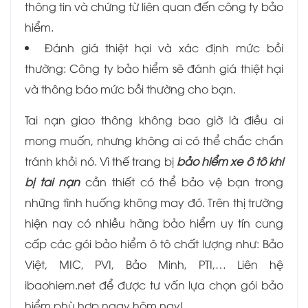
thông tin và chứng từ liên quan đến công ty bảo
hiểm.
Đánh giá thiệt hại và xác định mức bồi
thường: Công ty bảo hiểm sẽ đánh giá thiệt hại
và thông báo mức bồi thường cho bạn.
Tai nạn giao thông không bao giờ là điều ai
mong muốn, nhưng không ai có thể chắc chắn
tránh khỏi nó. Vì thế trang bị
bảo hiểm xe ô tô khi
bị tai nạn
cần thiết có thể bảo vệ bạn trong
những tình huống không may đó. Trên thị trường
hiện nay có nhiều hãng bảo hiểm uy tín cung
cấp các gói bảo hiểm ô tô chất lượng như: Bảo
Việt, MIC, PVI, Bảo Minh, PTI,… Liên hệ
ibaohiem.net để được tư vấn lựa chọn gói bảo
hiểm phù hợp ngay hôm nay!