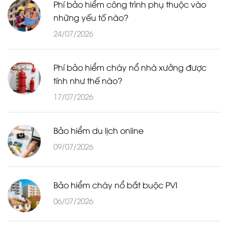
Phí bảo hiểm công trình phụ thuộc vào
những yếu tố nào?
24/07/2026
Phí bảo hiểm cháy nổ nhà xưởng được
tính như thế nào?
17/07/2026
Bảo hiểm du lịch online
09/07/2026
Bảo hiểm cháy nổ bắt buộc PVI
06/07/2026