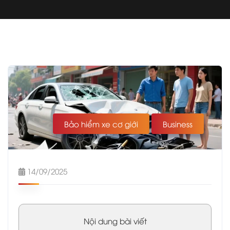
Bảo hiểm xe cơ giới
Business
14/09/2025
Nội dung bài viết