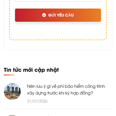
GỬI YÊU CẦU
Tin tức mới cập nhật
Nên lưu ý gì về phí bảo hiểm công trình
xây dựng trước khi ký hợp đồng?
31/07/2026