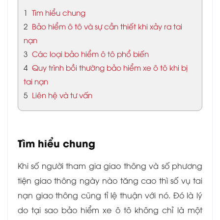
1
Tìm hiểu chung
2
Bảo hiểm ô tô và sự cần thiết khi xảy ra tai
nạn
3
Các loại bảo hiểm ô tô phổ biến
4
Quy trình bồi thường bảo hiểm xe ô tô khi bị
tai nạn
5
Liên hệ và tư vấn
Tìm hiểu chung
Khi số người tham gia giao thông và số phương
tiện giao thông ngày nào tăng cao thì số vụ tai
nạn giao thông cũng tỉ lệ thuận với nó. Đó là lý
do tại sao bảo hiểm xe ô tô không chỉ là một