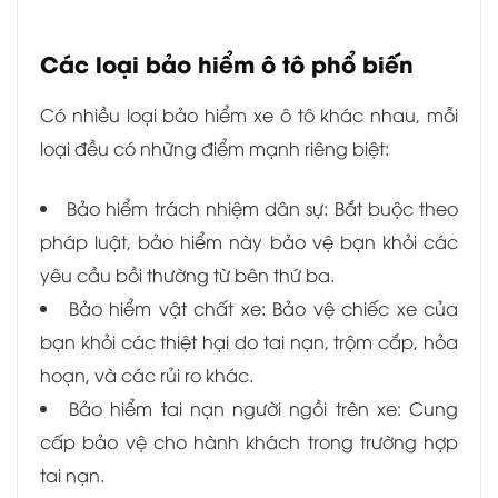
Các loại bảo hiểm ô tô phổ biến
Có nhiều loại bảo hiểm xe ô tô khác nhau, mỗi
loại đều có những điểm mạnh riêng biệt:
Bảo hiểm trách nhiệm dân sự: Bắt buộc theo
pháp luật, bảo hiểm này bảo vệ bạn khỏi các
yêu cầu bồi thường từ bên thứ ba.
Bảo hiểm vật chất xe: Bảo vệ chiếc xe của
bạn khỏi các thiệt hại do tai nạn, trộm cắp, hỏa
hoạn, và các rủi ro khác.
Bảo hiểm tai nạn người ngồi trên xe: Cung
cấp bảo vệ cho hành khách trong trường hợp
tai nạn.