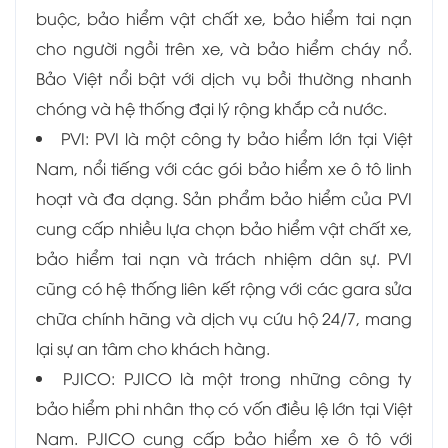
buộc, bảo hiểm vật chất xe, bảo hiểm tai nạn
cho người ngồi trên xe, và bảo hiểm cháy nổ.
Bảo Việt nổi bật với dịch vụ bồi thường nhanh
chóng và hệ thống đại lý rộng khắp cả nước.
PVI: PVI là một công ty bảo hiểm lớn tại Việt
Nam, nổi tiếng với các gói bảo hiểm xe ô tô linh
hoạt và đa dạng. Sản phẩm bảo hiểm của PVI
cung cấp nhiều lựa chọn bảo hiểm vật chất xe,
bảo hiểm tai nạn và trách nhiệm dân sự. PVI
cũng có hệ thống liên kết rộng với các gara sửa
chữa chính hãng và dịch vụ cứu hộ 24/7, mang
lại sự an tâm cho khách hàng.
PJICO: PJICO là một trong những công ty
bảo hiểm phi nhân thọ có vốn điều lệ lớn tại Việt
Nam. PJICO cung cấp bảo hiểm xe ô tô với