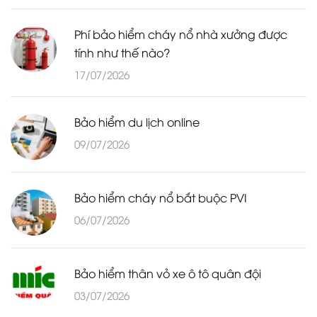
Phí bảo hiểm cháy nổ nhà xưởng được
tính như thế nào?
17/07/2026
Bảo hiểm du lịch online
09/07/2026
Bảo hiểm cháy nổ bắt buộc PVI
06/07/2026
Bảo hiểm thân vỏ xe ô tô quân đội
03/07/2026