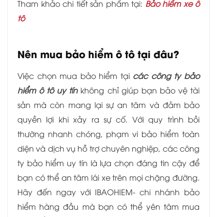
Tham khảo chi tiết sản phẩm tại:
Bảo hiểm xe ô
tô
Nên mua bảo hiểm ô tô tại đâu?
Việc chọn mua bảo hiểm tại
các công ty bảo
hiểm ô tô uy tín
không chỉ giúp bạn bảo vệ tài
sản mà còn mang lại sự an tâm và đảm bảo
quyền lợi khi xảy ra sự cố. Với quy trình bồi
thường nhanh chóng, phạm vi bảo hiểm toàn
diện và dịch vụ hỗ trợ chuyên nghiệp, các công
ty bảo hiểm uy tín là lựa chọn đáng tin cậy để
bạn có thể an tâm lái xe trên mọi chặng đường.
Hãy đến ngay với IBAOHIEM- chi nhánh bảo
hiểm hàng đầu mà bạn có thể yên tâm mua