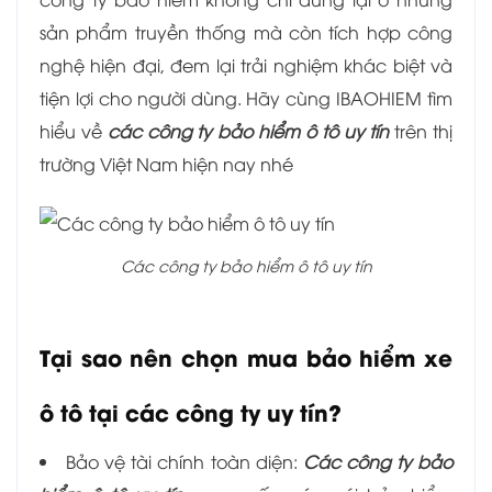
sản phẩm truyền thống mà còn tích hợp công
nghệ hiện đại, đem lại trải nghiệm khác biệt và
tiện lợi cho người dùng. Hãy cùng IBAOHIEM tìm
hiểu về
các công ty bảo hiểm ô tô uy tín
trên thị
trường Việt Nam hiện nay nhé
Các công ty bảo hiểm ô tô uy tín
Tại sao nên chọn mua bảo hiểm xe
ô tô tại các công ty uy tín?
Bảo vệ tài chính toàn diện:
Các công ty bảo