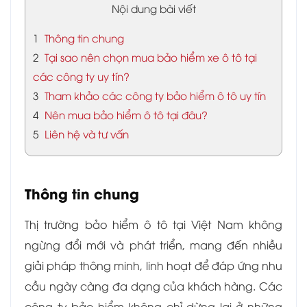
Nội dung bài viết
1
Thông tin chung
2
Tại sao nên chọn mua bảo hiểm xe ô tô tại
các công ty uy tín?
3
Tham khảo các công ty bảo hiểm ô tô uy tín
4
Nên mua bảo hiểm ô tô tại đâu?
5
Liên hệ và tư vấn
Thông tin chung
Thị trường bảo hiểm ô tô tại Việt Nam không
ngừng đổi mới và phát triển, mang đến nhiều
giải pháp thông minh, linh hoạt để đáp ứng nhu
cầu ngày càng đa dạng của khách hàng. Các
công ty bảo hiểm không chỉ dừng lại ở những