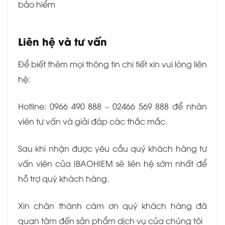
bảo hiểm
Liên hệ và tư vấn
Để biết thêm mọi thông tin chi tiết xin vui lòng liên
hệ:
Hotline: 0966 490 888 – 02466 569 888 để nhân
viên tư vấn và giải đáp các thắc mắc.
Sau khi nhận được yêu cầu quý khách hàng tư
vấn viên của IBAOHIEM sẽ liên hệ sớm nhất để
hỗ trợ quý khách hàng.
Xin chân thành cám ơn quý khách hàng đã
quan tâm đến sản phẩm dịch vụ của chúng tôi