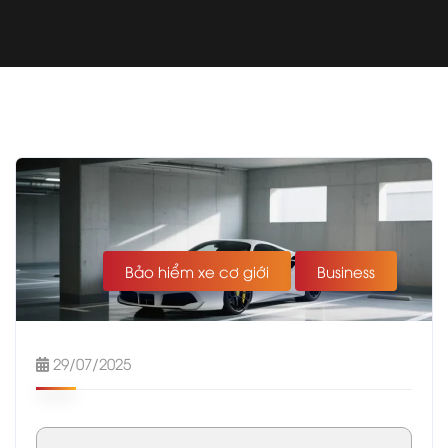
Bảo hiểm xe cơ giới
Business
29/07/2025