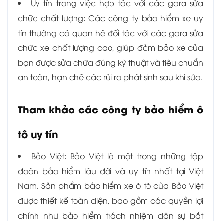
Uy tín trong việc hợp tác với các gara sửa
chữa chất lượng: Các công ty bảo hiểm xe uy
tín thường có quan hệ đối tác với các gara sửa
chữa xe chất lượng cao, giúp đảm bảo xe của
bạn được sửa chữa đúng kỹ thuật và tiêu chuẩn
an toàn, hạn chế các rủi ro phát sinh sau khi sửa.
Tham khảo các công ty bảo hiểm ô
tô uy tín
Bảo Việt: Bảo Việt là một trong những tập
đoàn bảo hiểm lâu đời và uy tín nhất tại Việt
Nam. Sản phẩm bảo hiểm xe ô tô của Bảo Việt
được thiết kế toàn diện, bao gồm các quyền lợi
chính như bảo hiểm trách nhiệm dân sự bắt