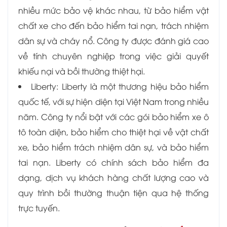
nhiều mức bảo vệ khác nhau, từ bảo hiểm vật
chất xe cho đến bảo hiểm tai nạn, trách nhiệm
dân sự và cháy nổ. Công ty được đánh giá cao
về tính chuyên nghiệp trong việc giải quyết
khiếu nại và bồi thường thiệt hại.
Liberty: Liberty là một thương hiệu bảo hiểm
quốc tế, với sự hiện diện tại Việt Nam trong nhiều
năm. Công ty nổi bật với các gói bảo hiểm xe ô
tô toàn diện, bảo hiểm cho thiệt hại về vật chất
xe, bảo hiểm trách nhiệm dân sự, và bảo hiểm
tai nạn. Liberty có chính sách bảo hiểm đa
dạng, dịch vụ khách hàng chất lượng cao và
quy trình bồi thường thuận tiện qua hệ thống
trực tuyến.