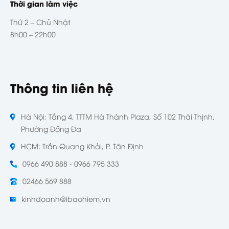
Thời gian làm việc
Thứ 2 – Chủ Nhật
8h00 – 22h00
Thông tin liên hệ
Hà Nội: Tầng 4, TTTM Hà Thành Plaza, Số 102 Thái Thịnh,
Phường Đống Đa
HCM: Trần Quang Khải, P. Tân Định
0966 490 888 - 0966 795 333
02466 569 888
kinhdoanh@ibaohiem.vn