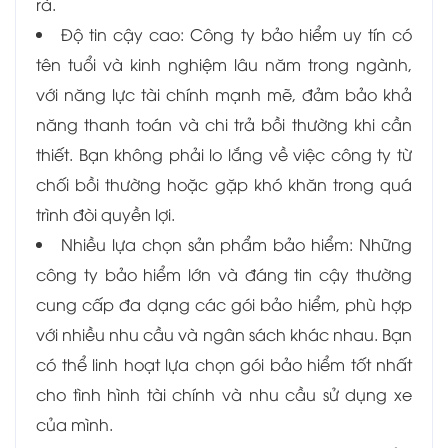
rà.
Độ tin cậy cao: Công ty bảo hiểm uy tín có
tên tuổi và kinh nghiệm lâu năm trong ngành,
với năng lực tài chính mạnh mẽ, đảm bảo khả
năng thanh toán và chi trả bồi thường khi cần
thiết. Bạn không phải lo lắng về việc công ty từ
chối bồi thường hoặc gặp khó khăn trong quá
trình đòi quyền lợi.
Nhiều lựa chọn sản phẩm bảo hiểm: Những
công ty bảo hiểm lớn và đáng tin cậy thường
cung cấp đa dạng các gói bảo hiểm, phù hợp
với nhiều nhu cầu và ngân sách khác nhau. Bạn
có thể linh hoạt lựa chọn gói bảo hiểm tốt nhất
cho tình hình tài chính và nhu cầu sử dụng xe
của mình.