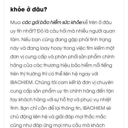
khỏe ở đâu?
Mua
các gói bảo hiểm sức khỏe
kể trên ở đâu
uy tín nhất? Đó là câu hỏi mà nhiều người quan
tâm. Nếu bạn cũng đang gặp phải tình trạng
này và đang loay hoay trong việc tìm kiếm một
đơn vị cung cấp và phân phối sản phẩm chính
hãng của các thương hiệu bảo hiểm nổi tiếng
trên thị trường thì có thể liên hệ ngay với
IBAOHIEM. Chúng tôi cam kết là đơn vị chuyên
cung cấp sản phẩm uy tín chính hãng đến tận
tay khách hàng với sự hỗ trợ và phục vụ nhiệt
tình. Bạn chỉ cần để lại thông tin, IBAOHIEM sẽ
chủ động liên hệ và giải đáp mọi thắc mắc
cũng như đáp ứng mọi nhu cầu mà khách