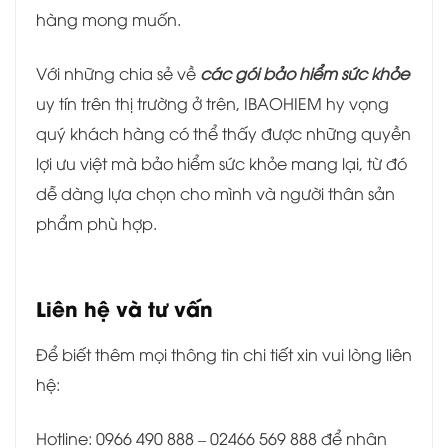
hàng mong muốn.
Với những chia sẻ về
các gói bảo hiểm sức khỏe
uy tín trên thị trường ở trên, IBAOHIEM hy vọng
quý khách hàng có thể thấy được những quyền
lợi ưu việt mà bảo hiểm sức khỏe mang lại, từ đó
dễ dàng lựa chọn cho mình và người thân sản
phẩm phù hợp.
Liên hệ và tư vấn
Để biết thêm mọi thông tin chi tiết xin vui lòng liên
hệ:
Hotline: 0966 490 888 – 02466 569 888 để nhân