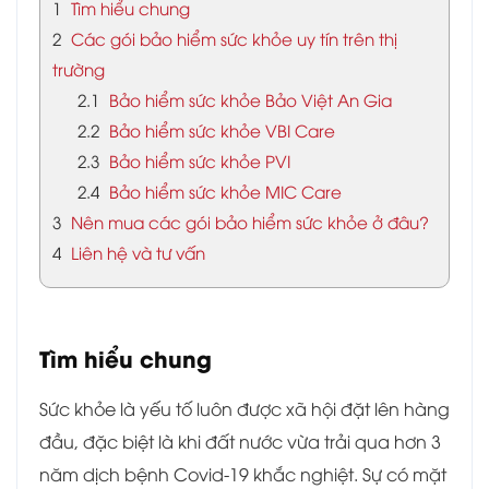
1
Tìm hiểu chung
2
Các gói bảo hiểm sức khỏe uy tín trên thị
trường
2.1
Bảo hiểm sức khỏe Bảo Việt An Gia
2.2
Bảo hiểm sức khỏe VBI Care
2.3
Bảo hiểm sức khỏe PVI
2.4
Bảo hiểm sức khỏe MIC Care
3
Nên mua các gói bảo hiểm sức khỏe ở đâu?
4
Liên hệ và tư vấn
Tìm hiểu chung
Sức khỏe là yếu tố luôn được xã hội đặt lên hàng
đầu, đặc biệt là khi đất nước vừa trải qua hơn 3
năm dịch bệnh Covid-19 khắc nghiệt. Sự có mặt