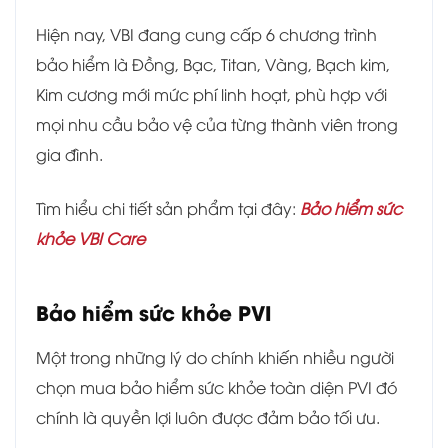
Hiện nay, VBI đang cung cấp 6 chương trình
bảo hiểm là Đồng, Bạc, Titan, Vàng, Bạch kim,
Kim cương mới mức phí linh hoạt, phù hợp với
mọi nhu cầu bảo vệ của từng thành viên trong
gia đình.
Tìm hiểu chi tiết sản phẩm tại đây:
Bảo hiểm sức
khỏe VBI Care
Bảo hiểm sức khỏe PVI
Một trong những lý do chính khiến nhiều người
chọn mua bảo hiểm sức khỏe toàn diện PVI đó
chính là quyền lợi luôn được đảm bảo tối ưu.