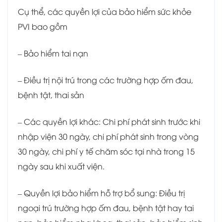
Cụ thể, các quyền lợi của bảo hiểm sức khỏe
PVI bao gồm
– Bảo hiểm tai nạn
– Điều trị nội trú trong các trường hợp ốm đau,
bệnh tật, thai sản
– Các quyền lợi khác: Chi phí phát sinh trước khi
nhập viện 30 ngày, chi phí phát sinh trong vòng
30 ngày, chi phí y tế chăm sóc tại nhà trong 15
ngày sau khi xuất viện.
– Quyền lợi bảo hiểm hỗ trợ bổ sung: Điều trị
ngoại trú trường hợp ốm đau, bệnh tật hay tai