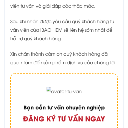
viên tư vấn và giải đáp các thắc mắc.
Sau khi nhận được yêu cầu quý khách hàng tư
vấn viên của IBAOHIEM sẽ liên hệ sớm nhất để
hỗ trợ quý khách hàng.
Xin chân thành cám ơn quý khách hàng đã
quan tâm đến sản phẩm dịch vụ của chúng tôi
Bạn cần tư vấn chuyên nghiệp
ĐĂNG KÝ TƯ VẤN NGAY