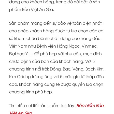
dạng cho khách hàng, trong đó nổi bật là sản
phẩm Bảo Việt An Gia.
Sản phẩm mang đến sự bảo vệ toàn diện nhất,
cho phép khách hàng được tự lựa chọn các cơ
sở khám chữa bệnh chất lượng cao hàng đầu
Việt Nam như Bệnh viện Hồng Ngọc, Vinmec,
Đại học Y…. để phù hợp với nhu cầu, mục đích
chữa bệnh của bạn của khách hàng. Với 5
chương trình nổi trội: Đồng, Bạc, Vàng, Bạch Kim,
Kim Cương tương ứng với 5 mức giá từ thấp đến
cao, khách hàng cũng sẽ được quyền lựa chọn
chương trình phù hợp.
Tìm hiểu chi tiết sản phẩm tại đây:
Bảo hiểm Bảo
Việt An Gia