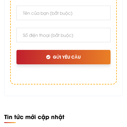
GỬI YÊU CẦU
Tin tức mới cập nhật