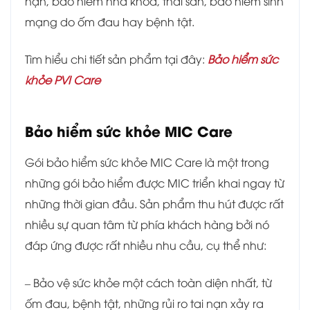
nạn, bảo hiểm nha khoa, thai sản, bảo hiểm sinh
mạng do ốm đau hay bệnh tật.
Tìm hiểu chi tiết sản phẩm tại đây:
Bảo hiểm sức
khỏe PVI Care
Bảo hiểm sức khỏe MIC Care
Gói bảo hiểm sức khỏe MIC Care là một trong
những gói bảo hiểm được MIC triển khai ngay từ
những thời gian đầu. Sản phẩm thu hút được rất
nhiều sự quan tâm từ phía khách hàng bởi nó
đáp ứng được rất nhiều nhu cầu, cụ thể như:
– Bảo vệ sức khỏe một cách toàn diện nhất, từ
ốm đau, bệnh tật, những rủi ro tai nạn xảy ra