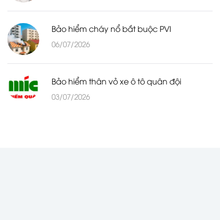
Bảo hiểm cháy nổ bắt buộc PVI
06/07/2026
Bảo hiểm thân vỏ xe ô tô quân đội
03/07/2026