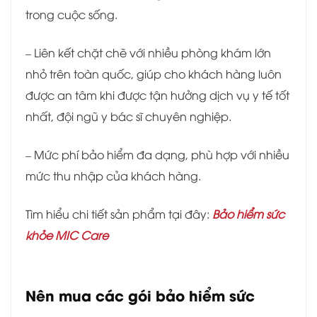
trong cuộc sống.
– Liên kết chặt chẽ với nhiều phòng khám lớn
nhỏ trên toàn quốc, giúp cho khách hàng luôn
được an tâm khi được tận hưởng dịch vụ y tế tốt
nhất, đội ngũ y bác sĩ chuyên nghiệp.
– Mức phí bảo hiểm đa dạng, phù hợp với nhiều
mức thu nhập của khách hàng.
Tìm hiểu chi tiết sản phẩm tại đây:
Bảo hiểm sức
khỏe MIC Care
Nên mua các gói bảo hiểm sức