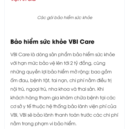
Các gói bảo hiểm sức khỏe
Bảo hiểm sức khỏe VBI Care
VBI Care là dòng sản phẩm bảo hiểm sức khỏe
với hạn mức bảo vệ lên tới 2 tỷ đồng, cùng
những quyền lợi bảo hiểm mở rộng: bao gồm
ốm đau, bệnh tật, tai nạn, chi phí nằm điều trị
nội trú, ngoại trú, nha khoa và thai sản. Khi
khách hàng tham gia khám chữa bệnh tại các
cơ sở y tế thuộc hệ thống bảo lãnh viện phí của
VBI, VBI sẽ bảo lãnh thanh toán trước các chi phí
nằm trong phạm vi bảo hiểm.