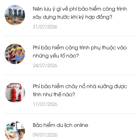
Nên lưu ý gì về phí bảo hiểm công trình
xây dựng trước khi ký hợp đồng?
31/07/2026
Phí bảo hiểm công trình phụ thuộc vào
những yếu tố nào?
24/07/2026
Phí bảo hiểm cháy nổ nhà xưởng được
tính như thế nào?
17/07/2026
Bảo hiểm du lịch online
09/07/2026