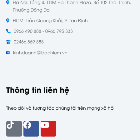
Hà Nội: Tầng 4, TTTM Hà Thành Plaza, Số 102 Thái Thịnh,
Phường Đống Đa
HCM: Trần Quang Khải, P. Tân Định
0966 490 888 - 0966 795 333
02466 569 888
kinhdoanh@ibaohiem.vn
Thông tin liên hệ
Theo dõi và tương tác chúng tôi trên mạng xã hội