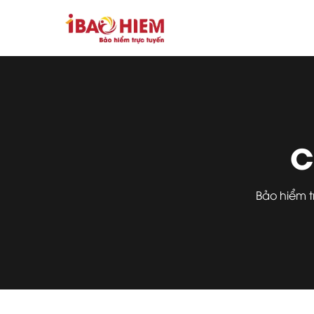
C
Bảo hiểm 