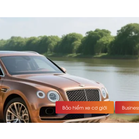
Bảo hiểm xe cơ giới
Busines