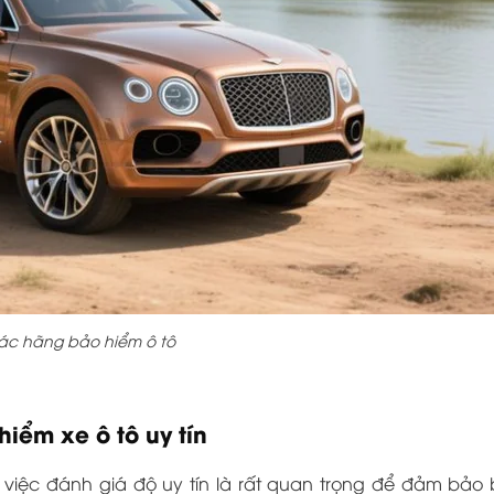
ác hãng bảo hiểm ô tô
iểm xe ô tô uy tín
 việc đánh giá độ uy tín là rất quan trọng để đảm bảo