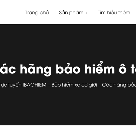
Trang chủ
Sản phẩm
Tìm hiểu thêm
ác hãng bảo hiểm ô 
trực tuyến IBAOHIEM
Bảo hiểm xe cơ giới
Các hãng bảo