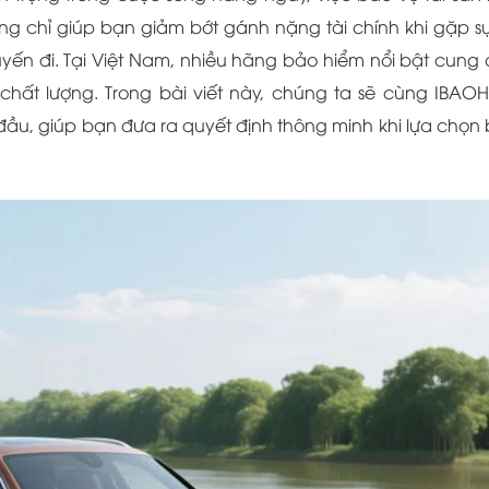
ông chỉ giúp bạn giảm bớt gánh nặng tài chính khi gặp s
yến đi. Tại Việt Nam, nhiều hãng bảo hiểm nổi bật cung
hất lượng. Trong bài viết này, chúng ta sẽ cùng IBAO
ầu, giúp bạn đưa ra quyết định thông minh khi lựa chọn