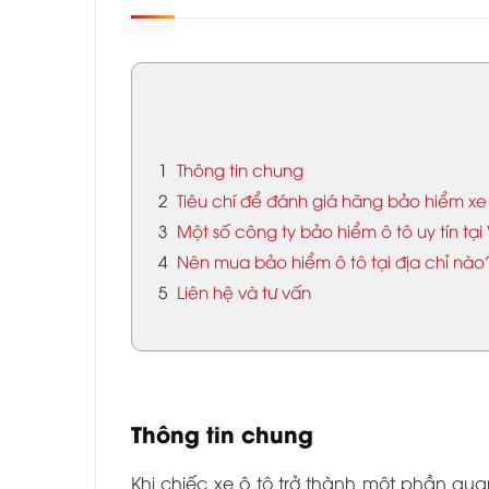
1
Thông tin chung
2
Tiêu chí để đánh giá hãng bảo hiểm xe ô
3
Một số công ty bảo hiểm ô tô uy tín tại
4
Nên mua bảo hiểm ô tô tại địa chỉ nà
5
Liên hệ và tư vấn
Thông tin chung
Khi chiếc xe ô tô trở thành một phần qu