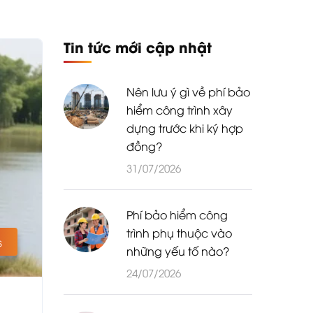
Tin tức mới cập nhật
Nên lưu ý gì về phí bảo
hiểm công trình xây
dựng trước khi ký hợp
đồng?
31/07/2026
Phí bảo hiểm công
trình phụ thuộc vào
s
những yếu tố nào?
24/07/2026