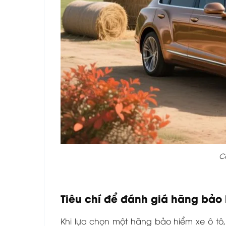
C
Tiêu chí để đánh giá hãng bảo h
Khi lựa chọn một hãng bảo hiểm xe ô tô,