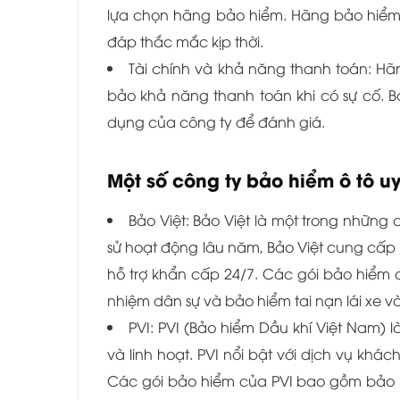
lựa chọn hãng bảo hiểm. Hãng bảo hiểm uy
đáp thắc mắc kịp thời.
Tài chính và khả năng thanh toán: H
bảo khả năng thanh toán khi có sự cố. B
dụng của công ty để đánh giá.
Một số công ty bảo hiểm ô tô uy
Bảo Việt: Bảo Việt là một trong những c
sử hoạt động lâu năm, Bảo Việt cung cấp 
hỗ trợ khẩn cấp 24/7. Các gói bảo hiểm 
nhiệm dân sự và bảo hiểm tai nạn lái xe 
PVI: PVI (Bảo hiểm Dầu khí Việt Nam) 
và linh hoạt. PVI nổi bật với dịch vụ kh
Các gói bảo hiểm của PVI bao gồm bảo h