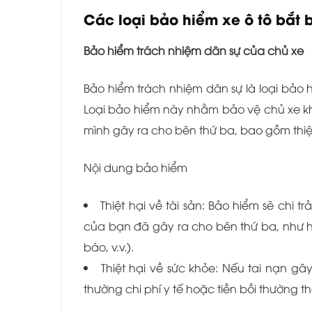
Các loại bảo hiểm xe ô tô bắt 
Bảo hiểm trách nhiệm dân sự của chủ xe
Bảo hiểm trách nhiệm dân sự là loại bảo h
Loại bảo hiểm này nhằm bảo vệ chủ xe khỏ
mình gây ra cho bên thứ ba, bao gồm thiệt 
Nội dung bảo hiểm
Thiệt hại về tài sản: Bảo hiểm sẽ chi 
của bạn đã gây ra cho bên thứ ba, như h
báo, v.v.).
Thiệt hại về sức khỏe: Nếu tai nạn g
thường chi phí y tế hoặc tiền bồi thường t