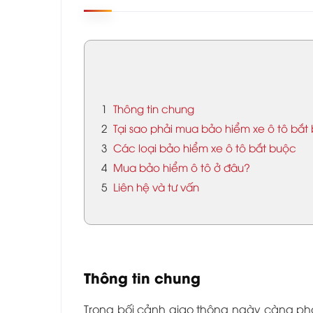
1
Thông tin chung
2
Tại sao phải mua bảo hiểm xe ô tô bắt
3
Các loại bảo hiểm xe ô tô bắt buộc
4
Mua bảo hiểm ô tô ở đâu?
5
Liên hệ và tư vấn
Thông tin chung
Trong bối cảnh giao thông ngày càng phát 