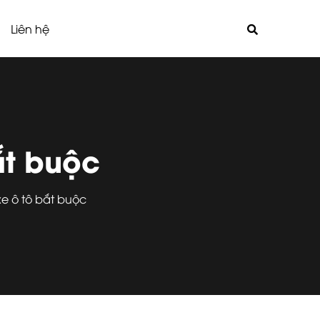
Liên hệ
ắt buộc
xe ô tô bắt buộc