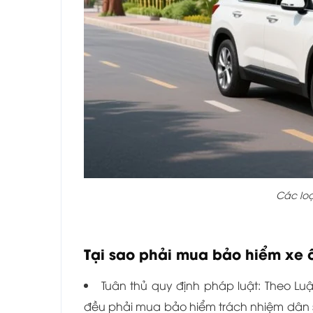
Các loạ
Tại sao phải mua bảo hiểm xe 
Tuân thủ quy định pháp luật: Theo Lu
đều phải mua bảo hiểm trách nhiệm dân sự 