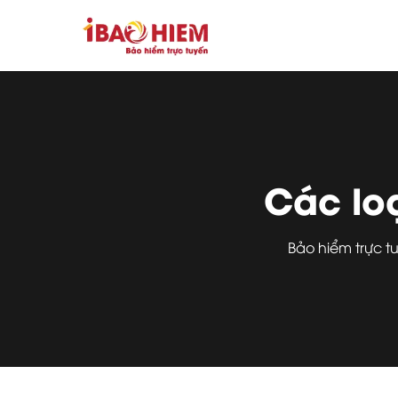
Các lo
Bảo hiểm trực 