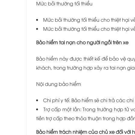
Mức bồi thường tối thiểu
Mức bồi thường tối thiểu cho thiệt hại v
Mức bồi thường tối thiểu cho thiệt hại về
Bảo hiểm tai nạn cho người ngồi trên xe
Bảo hiểm này được thiết kế để bảo vệ quy
khách, trong trường hợp xảy ra tai nạn gi
Nội dung bảo hiểm
Chi phí y tế: Bảo hiểm sẽ chi trả các chi
Trợ cấp một lần: Trong trường hợp tử v
tiền trợ cấp theo thỏa thuận trong hợp đồ
Bảo hiểm trách nhiệm của chủ xe đối với