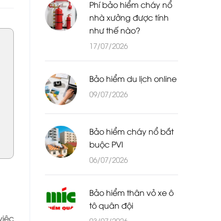
Phí bảo hiểm cháy nổ
nhà xưởng được tính
như thế nào?
17/07/2026
Bảo hiểm du lịch online
09/07/2026
Bảo hiểm cháy nổ bắt
buộc PVI
06/07/2026
Bảo hiểm thân vỏ xe ô
tô quân đội
việc
03/07/2026