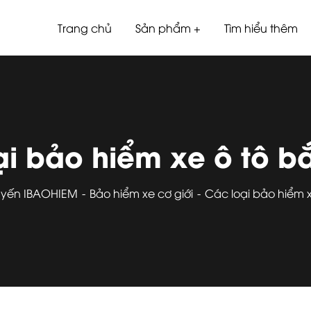
Trang chủ
Sản phẩm
Tìm hiểu thêm
ại bảo hiểm xe ô tô b
tuyến IBAOHIEM
Bảo hiểm xe cơ giới
Các loại bảo hiểm 