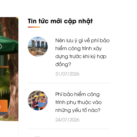
Tin tức mới cập nhật
Nên lưu ý gì về phí bảo
hiểm công trình xây
dựng trước khi ký hợp
đồng?
31/07/2026
Phí bảo hiểm công
trình phụ thuộc vào
s
những yếu tố nào?
24/07/2026