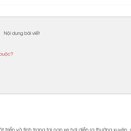
Nội dung bài viết
 buộc?
triển và tình trạng tai nạn xe hơi diễn ra thường xuyên, 