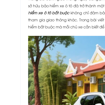
sở hữu bảo hiểm xe ô tô đã trở thành một
hiểm xe ô tô bắt buộc
không chỉ đảm bảo
tham gia giao thông khác. Trong bài vi
hiểm bắt buộc mà mỗi chủ xe cần biết để