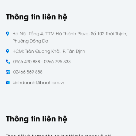
Thông tin liên hệ
Hà Nội: Tầng 4, TTTM Hà Thành Plaza, Số 102 Thái Thịnh,
Phường Đống Đa
HCM: Trần Quang Khải, P. Tân Định
0966 490 888 - 0966 795 333
02466 569 888
kinhdoanh@ibaohiem.vn
Thông tin liên hệ
Theo dõi và tương tác chúng tôi trên mạng xã hội