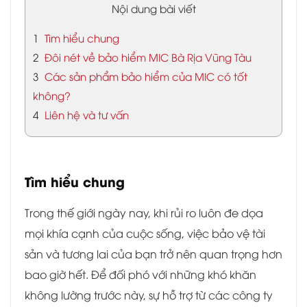
Nội dung bài viết
1
Tìm hiểu chung
2
Đôi nét về bảo hiểm MIC Bà Rịa Vũng Tàu
3
Các sản phẩm bảo hiểm của MIC có tốt
không?
4
Liên hệ và tư vấn
Tìm hiểu chung
Trong thế giới ngày nay, khi rủi ro luôn đe dọa
mọi khía cạnh của cuộc sống, việc bảo vệ tài
sản và tương lai của bạn trở nên quan trọng hơn
bao giờ hết. Để đối phó với những khó khăn
không lường trước này, sự hỗ trợ từ các công ty