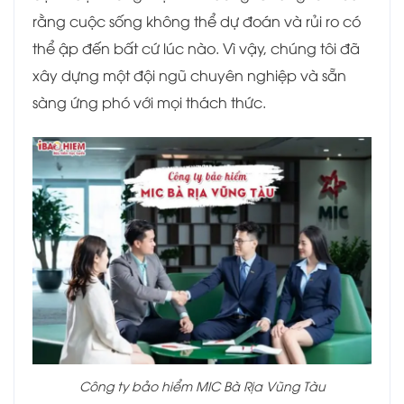
rằng cuộc sống không thể dự đoán và rủi ro có
thể ập đến bất cứ lúc nào. Vì vậy, chúng tôi đã
xây dựng một đội ngũ chuyên nghiệp và sẵn
sàng ứng phó với mọi thách thức.
Công ty bảo hiểm MIC Bà Rịa Vũng Tàu