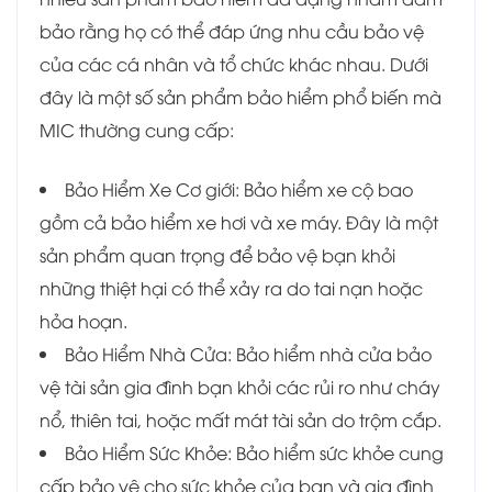
bảo rằng họ có thể đáp ứng nhu cầu bảo vệ
của các cá nhân và tổ chức khác nhau. Dưới
đây là một số sản phẩm bảo hiểm phổ biến mà
MIC thường cung cấp:
Bảo Hiểm Xe Cơ giới: Bảo hiểm xe cộ bao
gồm cả bảo hiểm xe hơi và xe máy. Đây là một
sản phẩm quan trọng để bảo vệ bạn khỏi
những thiệt hại có thể xảy ra do tai nạn hoặc
hỏa hoạn.
Bảo Hiểm Nhà Cửa: Bảo hiểm nhà cửa bảo
vệ tài sản gia đình bạn khỏi các rủi ro như cháy
nổ, thiên tai, hoặc mất mát tài sản do trộm cắp.
Bảo Hiểm Sức Khỏe: Bảo hiểm sức khỏe cung
cấp bảo vệ cho sức khỏe của bạn và gia đình