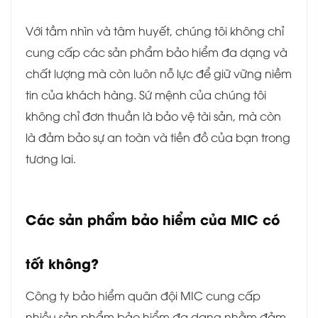
Với tầm nhìn và tâm huyết, chúng tôi không chỉ
cung cấp các sản phẩm bảo hiểm đa dạng và
chất lượng mà còn luôn nỗ lực để giữ vững niềm
tin của khách hàng. Sứ mệnh của chúng tôi
không chỉ đơn thuần là bảo vệ tài sản, mà còn
là đảm bảo sự an toàn và tiền đồ của bạn trong
tương lai.
Các sản phẩm bảo hiểm của MIC có
tốt không?
Công ty bảo hiểm quân đội MIC cung cấp
nhiều sản phẩm bảo hiểm đa dạng nhằm đảm