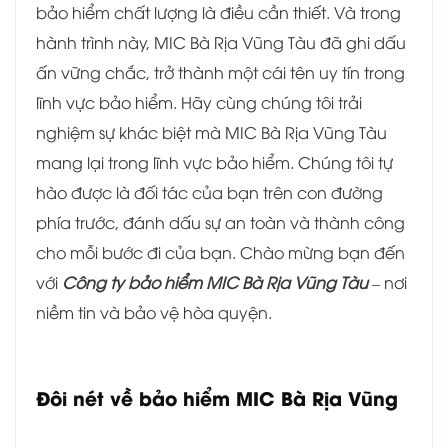
bảo hiểm chất lượng là điều cần thiết. Và trong
hành trình này, MIC Bà Rịa Vũng Tàu đã ghi dấu
ấn vững chắc, trở thành một cái tên uy tín trong
lĩnh vực bảo hiểm. Hãy cùng chúng tôi trải
nghiệm sự khác biệt mà MIC Bà Rịa Vũng Tàu
mang lại trong lĩnh vực bảo hiểm. Chúng tôi tự
hào được là đối tác của bạn trên con đường
phía trước, đánh dấu sự an toàn và thành công
cho mỗi bước đi của bạn. Chào mừng bạn đến
với
Công ty bảo hiểm MIC Bà Rịa Vũng Tàu
– nơi
niềm tin và bảo vệ hòa quyện.
Đôi nét về bảo hiểm MIC Bà Rịa Vũng