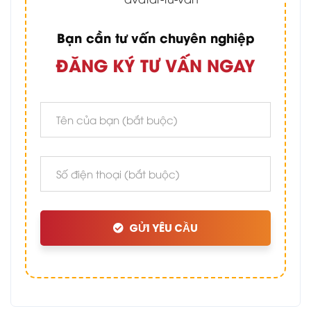
Bạn cần tư vấn chuyên nghiệp
ĐĂNG KÝ TƯ VẤN NGAY
GỬI YÊU CẦU