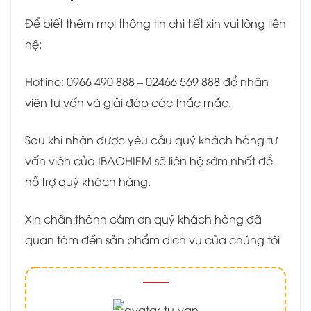
Để biết thêm mọi thông tin chi tiết xin vui lòng liên
hệ:
Hotline: 0966 490 888 – 02466 569 888 để nhân
viên tư vấn và giải đáp các thắc mắc.
Sau khi nhận được yêu cầu quý khách hàng tư
vấn viên của IBAOHIEM sẽ liên hệ sớm nhất để
hỗ trợ quý khách hàng.
Xin chân thành cám ơn quý khách hàng đã
quan tâm đến sản phẩm dịch vụ của chúng tôi