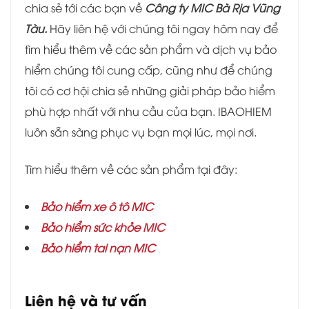
chia sẻ tới các bạn về
Công ty MIC Bà Rịa Vũng
Tàu.
Hãy liên hệ với chúng tôi ngay hôm nay để
tìm hiểu thêm về các sản phẩm và dịch vụ bảo
hiểm chúng tôi cung cấp, cũng như để chúng
tôi có cơ hội chia sẻ những giải pháp bảo hiểm
phù hợp nhất với nhu cầu của bạn. IBAOHIEM
luôn sẵn sàng phục vụ bạn mọi lúc, mọi nơi.
Tìm hiểu thêm về các sản phẩm tại đây:
Bảo hiểm xe ô tô MIC
Bảo hiểm sức khỏe MIC
Bảo hiểm tai nạn MIC
Liên hệ và tư vấn