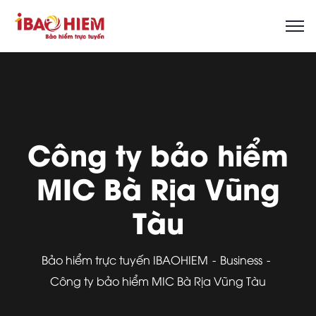
Công ty bảo hiểm
MIC Bà Rịa Vũng
Tàu
Bảo hiểm trực tuyến IBAOHIEM
Business
Công ty bảo hiểm MIC Bà Rịa Vũng Tàu