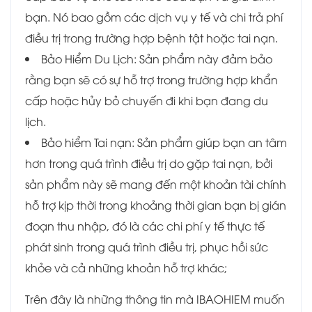
bạn. Nó bao gồm các dịch vụ y tế và chi trả phí
điều trị trong trường hợp bệnh tật hoặc tai nạn.
Bảo Hiểm Du Lịch: Sản phẩm này đảm bảo
rằng bạn sẽ có sự hỗ trợ trong trường hợp khẩn
cấp hoặc hủy bỏ chuyến đi khi bạn đang du
lịch.
Bảo hiểm Tai nạn: Sản phẩm giúp bạn an tâm
hơn trong quá trình điều trị do gặp tai nạn, bởi
sản phẩm này sẽ mang đến một khoản tài chính
hỗ trợ kịp thời trong khoảng thời gian bạn bị gián
đoạn thu nhập, đó là các chi phí y tế thực tế
phát sinh trong quá trình điều trị, phục hồi sức
khỏe và cả những khoản hỗ trợ khác;
Trên đây là những thông tin mà IBAOHIEM muốn