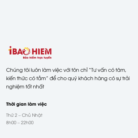
Chúng tôi luôn làm việc với tôn chỉ “Tư vấn có tâm,
kiến thức có tầm” để cho quý khách hàng có sự trải
nghiệm tốt nhất
Thời gian làm việc
Thứ 2 – Chủ Nhật
8h00 – 22h00