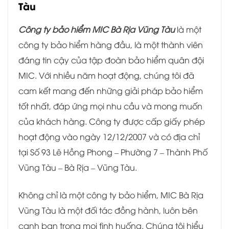
Tàu
Công ty bảo hiểm MIC Bà Rịa Vũng Tàu
là một
công ty bảo hiểm hàng đầu, là một thành viên
đáng tin cậy của tập đoàn bảo hiểm quân đội
MIC. Với nhiều năm hoạt động, chúng tôi đã
cam kết mang đến những giải pháp bảo hiểm
tốt nhất, đáp ứng mọi nhu cầu và mong muốn
của khách hàng. Công ty được cấp giấy phép
hoạt động vào ngày 12/12/2007 và có địa chỉ
tại Số 93 Lê Hồng Phong – Phường 7 – Thành Phố
Vũng Tàu – Bà Rịa – Vũng Tàu.
Không chỉ là một công ty bảo hiểm, MIC Bà Rịa
Vũng Tàu là một đối tác đồng hành, luôn bên
cạnh bạn trong mọi tình huống. Chúng tôi hiểu