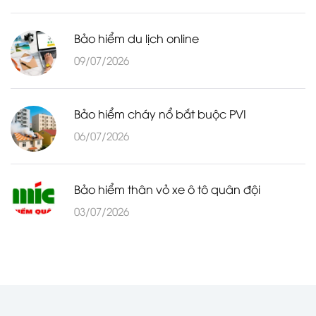
Bảo hiểm du lịch online
09/07/2026
Bảo hiểm cháy nổ bắt buộc PVI
06/07/2026
Bảo hiểm thân vỏ xe ô tô quân đội
03/07/2026