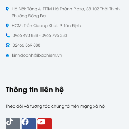
Hà Nội: Tầng 4, TTTM Hà Thành Plaza, Số 102 Thái Thịnh,
Phường Đống Đa
HCM: Trần Quang Khải, P. Tân Định
0966 490 888 - 0966 795 333
02466 569 888
kinhdoanh@ibaohiem.vn
Thông tin liên hệ
Theo dõi và tương tác chúng tôi trên mạng xã hội