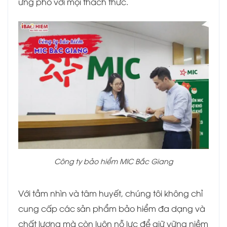
ứng phó với mọi thách thức.
Công ty bảo hiểm MIC Bắc Giang
Với tầm nhìn và tâm huyết, chúng tôi không chỉ
cung cấp các sản phẩm bảo hiểm đa dạng và
chất lượng mà còn luôn nỗ lực để giữ vững niềm