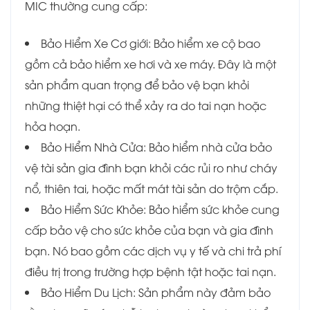
MIC thường cung cấp:
Bảo Hiểm Xe Cơ giới: Bảo hiểm xe cộ bao
gồm cả bảo hiểm xe hơi và xe máy. Đây là một
sản phẩm quan trọng để bảo vệ bạn khỏi
những thiệt hại có thể xảy ra do tai nạn hoặc
hỏa hoạn.
Bảo Hiểm Nhà Cửa: Bảo hiểm nhà cửa bảo
vệ tài sản gia đình bạn khỏi các rủi ro như cháy
nổ, thiên tai, hoặc mất mát tài sản do trộm cắp.
Bảo Hiểm Sức Khỏe: Bảo hiểm sức khỏe cung
cấp bảo vệ cho sức khỏe của bạn và gia đình
bạn. Nó bao gồm các dịch vụ y tế và chi trả phí
điều trị trong trường hợp bệnh tật hoặc tai nạn.
Bảo Hiểm Du Lịch: Sản phẩm này đảm bảo