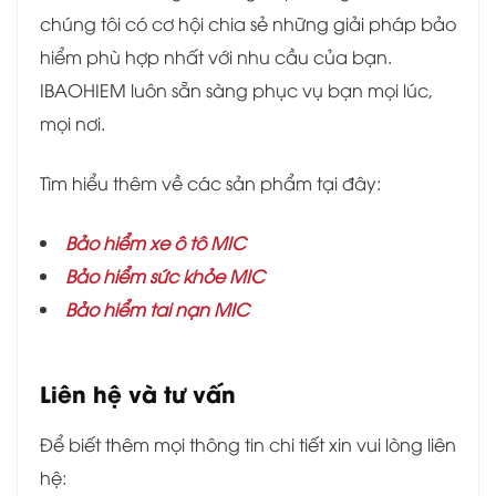
chúng tôi có cơ hội chia sẻ những giải pháp bảo
hiểm phù hợp nhất với nhu cầu của bạn.
IBAOHIEM luôn sẵn sàng phục vụ bạn mọi lúc,
mọi nơi.
Tìm hiểu thêm về các sản phẩm tại đây:
Bảo hiểm xe ô tô MIC
Bảo hiểm sức khỏe MIC
Bảo hiểm tai nạn MIC
Liên hệ và tư vấn
Để biết thêm mọi thông tin chi tiết xin vui lòng liên
hệ: