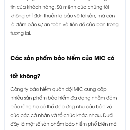
tin của khách hàng. Sứ mệnh của chúng tôi
không chỉ đơn thuần là bảo vệ tài sản, mà còn
là đảm bảo sự an toàn và tiền đồ của bạn trong
tương lai.
Các sản phẩm bảo hiểm của MIC có
tốt không?
Công ty bảo hiểm quân đội MIC cung cấp
nhiều sản phẩm bảo hiểm đa dạng nhằm đảm
bảo rằng họ có thể đáp ứng nhu cầu bảo vệ
của các cá nhân và tổ chức khác nhau. Dưới
đây là một số sản phẩm bảo hiểm phổ biến mà