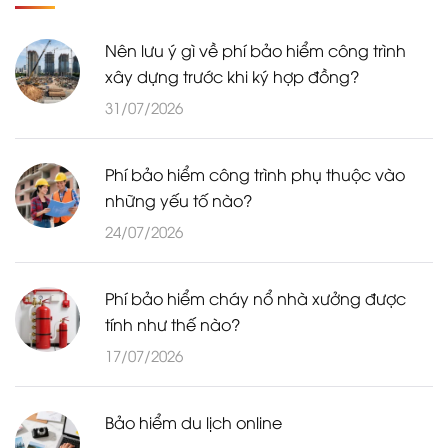
Nên lưu ý gì về phí bảo hiểm công trình
xây dựng trước khi ký hợp đồng?
31/07/2026
Phí bảo hiểm công trình phụ thuộc vào
những yếu tố nào?
24/07/2026
Phí bảo hiểm cháy nổ nhà xưởng được
tính như thế nào?
17/07/2026
Bảo hiểm du lịch online