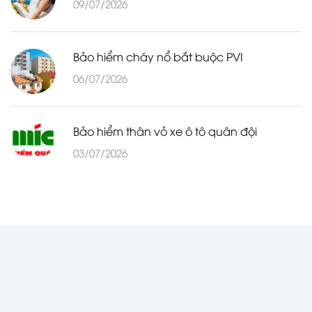
09/07/2026
Bảo hiểm cháy nổ bắt buộc PVI
06/07/2026
Bảo hiểm thân vỏ xe ô tô quân đội
03/07/2026