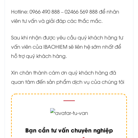
Hotline: 0966 490 888 – 02466 569 888 để nhân
viên tư vấn và giải đáp các thắc mắc.
Sau khi nhận được yêu cầu quý khách hàng tư
vấn viên của IBAOHIEM sẽ liên hệ sớm nhất để
hỗ trợ quý khách hàng.
Xin chân thành cám ơn quý khách hàng đã
quan tâm đến sản phẩm dịch vụ của chúng tôi
Bạn cần tư vấn chuyên nghiệp