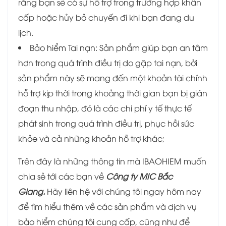
rằng bạn sẽ có sự hỗ trợ trong trường hợp khẩn
cấp hoặc hủy bỏ chuyến đi khi bạn đang du
lịch.
Bảo hiểm Tai nạn: Sản phẩm giúp bạn an tâm
hơn trong quá trình điều trị do gặp tai nạn, bởi
sản phẩm này sẽ mang đến một khoản tài chính
hỗ trợ kịp thời trong khoảng thời gian bạn bị gián
đoạn thu nhập, đó là các chi phí y tế thực tế
phát sinh trong quá trình điều trị, phục hồi sức
khỏe và cả những khoản hỗ trợ khác;
Trên đây là những thông tin mà IBAOHIEM muốn
chia sẻ tới các bạn về
Công ty MIC Bắc
Giang.
Hãy liên hệ với chúng tôi ngay hôm nay
để tìm hiểu thêm về các sản phẩm và dịch vụ
bảo hiểm chúng tôi cung cấp, cũng như để