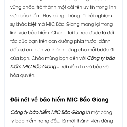
vững chắc, trở thành một cái tên uy tín trong lĩnh
vực bảo hiểm. Hãy cùng chúng tôi trải nghiệm
sự khác biệt mà MIC Băc Giang mang lại trong
lĩnh vực bảo hiểm. Chúng tôi tự hào được là đối
tác của bạn trên con đường phía trước, đánh
dấu sự an toàn và thành công cho mỗi bước đi
của bạn. Chào mừng bạn đến với
Công ty bảo
hiểm MIC Bắc Giang
– nơi niềm tin và bảo vệ
hòa quyện.
Đôi nét về bảo hiểm MIC Bắc Giang
Công ty bảo hiểm MIC Bắc Giang
là một công
ty bảo hiểm hàng đầu, là một thành viên đáng