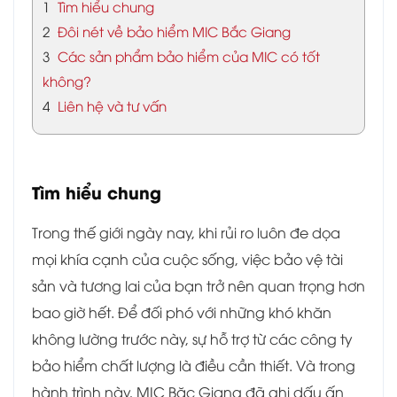
1
Tìm hiểu chung
2
Đôi nét về bảo hiểm MIC Bắc Giang
3
Các sản phẩm bảo hiểm của MIC có tốt
không?
4
Liên hệ và tư vấn
Tìm hiểu chung
Trong thế giới ngày nay, khi rủi ro luôn đe dọa
mọi khía cạnh của cuộc sống, việc bảo vệ tài
sản và tương lai của bạn trở nên quan trọng hơn
bao giờ hết. Để đối phó với những khó khăn
không lường trước này, sự hỗ trợ từ các công ty
bảo hiểm chất lượng là điều cần thiết. Và trong
hành trình này, MIC Băc Giang đã ghi dấu ấn