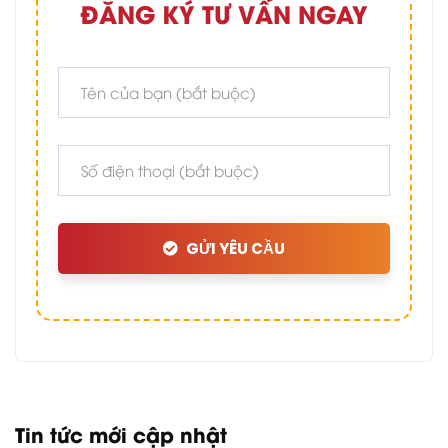
ĐĂNG KÝ TƯ VẤN NGAY
GỬI YÊU CẦU
Tin tức mới cập nhật