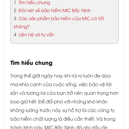
1
Tìm hiểu chung
2
Đôi nét về bảo hiểm MIC Bắc Ninh
3
Các sản phẩm bảo hiểm của MIC có tốt
không?
4
Liên hệ và tư vấn
Tìm hiểu chung
Trong thế giới ngày nay, khi rủi ro luôn đe dọa
mọi khía cạnh của cuộc sống, việc bảo vệ tài
sản và tương lai của bạn trở nên quan trọng hơn
bao giờ hết. Để đối phó với những khó khăn
không lường trước này, sự hỗ trợ từ các công ty
bảo hiểm chất lượng là điều cần thiết. Và trong
hành trình này, MIC Bắc Ninh đã ghi dấu ấn