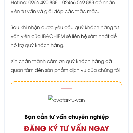
Hotline: 0966 490 888 – 02466 569 888 để nhân
viên tư vấn và giải đáp các thắc mắc.
Sau khi nhận được yêu cầu quý khách hàng tư
vấn viên của IBAOHIEM sẽ liên hệ sớm nhất để
hỗ trợ quý khách hàng.
Xin chân thành cám ơn quý khách hàng đã
quan tâm đến sản phẩm dịch vụ của chúng tôi
Bạn cần tư vấn chuyên nghiệp
ĐĂNG KÝ TƯ VẤN NGAY