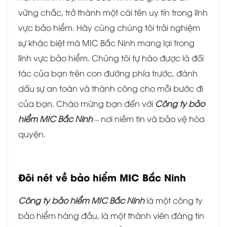
vững chắc, trở thành một cái tên uy tín trong lĩnh
vực bảo hiểm. Hãy cùng chúng tôi trải nghiệm
sự khác biệt mà MIC Bắc Ninh mang lại trong
lĩnh vực bảo hiểm. Chúng tôi tự hào được là đối
tác của bạn trên con đường phía trước, đánh
dấu sự an toàn và thành công cho mỗi bước đi
của bạn. Chào mừng bạn đến với
Công ty bảo
hiểm MIC Bắc Ninh
– nơi niềm tin và bảo vệ hòa
quyện.
Đôi nét về bảo hiểm MIC Bắc Ninh
Công ty bảo hiểm MIC Bắc Ninh
là một công ty
bảo hiểm hàng đầu, là một thành viên đáng tin