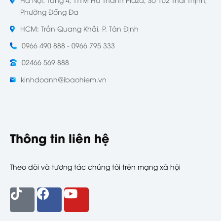
Phường Đống Đa
HCM: Trần Quang Khải, P. Tân Định
0966 490 888 - 0966 795 333
02466 569 888
kinhdoanh@ibaohiem.vn
Thông tin liên hệ
Theo dõi và tương tác chúng tôi trên mạng xã hội