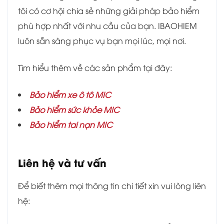
tôi có cơ hội chia sẻ những giải pháp bảo hiểm
phù hợp nhất với nhu cầu của bạn. IBAOHIEM
luôn sẵn sàng phục vụ bạn mọi lúc, mọi nơi.
Tìm hiểu thêm về các sản phẩm tại đây:
Bảo hiểm xe ô tô MIC
Bảo hiểm sức khỏe MIC
Bảo hiểm tai nạn MIC
Liên hệ và tư vấn
Để biết thêm mọi thông tin chi tiết xin vui lòng liên
hệ: