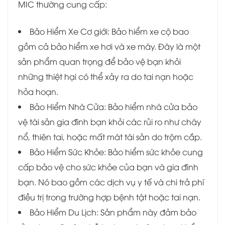
MIC thường cung cấp:
Bảo Hiểm Xe Cơ giới: Bảo hiểm xe cộ bao
gồm cả bảo hiểm xe hơi và xe máy. Đây là một
sản phẩm quan trọng để bảo vệ bạn khỏi
những thiệt hại có thể xảy ra do tai nạn hoặc
hỏa hoạn.
Bảo Hiểm Nhà Cửa: Bảo hiểm nhà cửa bảo
vệ tài sản gia đình bạn khỏi các rủi ro như cháy
nổ, thiên tai, hoặc mất mát tài sản do trộm cắp.
Bảo Hiểm Sức Khỏe: Bảo hiểm sức khỏe cung
cấp bảo vệ cho sức khỏe của bạn và gia đình
bạn. Nó bao gồm các dịch vụ y tế và chi trả phí
điều trị trong trường hợp bệnh tật hoặc tai nạn.
Bảo Hiểm Du Lịch: Sản phẩm này đảm bảo