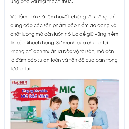
ứng phó với mọi thách thức.
Với tầm nhìn và tâm huyết, chúng tôi không chỉ
cung cấp các sản phẩm bảo hiểm đa dạng và
chất lượng mà còn luôn nỗ lực để giữ vững niềm
tin của khách hàng. Sứ mệnh của chúng tôi
không chỉ đơn thuần là bảo vệ tài sản, mà còn
là đảm bảo sự an toàn và tiền đồ của bạn trong
tương lai.