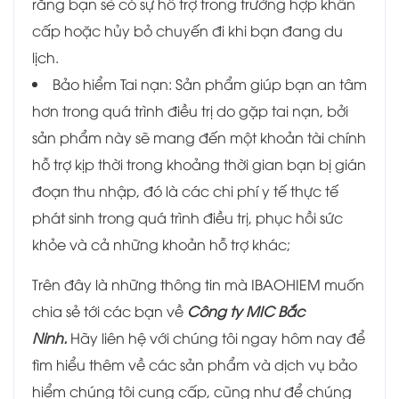
rằng bạn sẽ có sự hỗ trợ trong trường hợp khẩn
cấp hoặc hủy bỏ chuyến đi khi bạn đang du
lịch.
Bảo hiểm Tai nạn: Sản phẩm giúp bạn an tâm
hơn trong quá trình điều trị do gặp tai nạn, bởi
sản phẩm này sẽ mang đến một khoản tài chính
hỗ trợ kịp thời trong khoảng thời gian bạn bị gián
đoạn thu nhập, đó là các chi phí y tế thực tế
phát sinh trong quá trình điều trị, phục hồi sức
khỏe và cả những khoản hỗ trợ khác;
Trên đây là những thông tin mà IBAOHIEM muốn
chia sẻ tới các bạn về
Công ty MIC Bắc
Ninh.
Hãy liên hệ với chúng tôi ngay hôm nay để
tìm hiểu thêm về các sản phẩm và dịch vụ bảo
hiểm chúng tôi cung cấp, cũng như để chúng