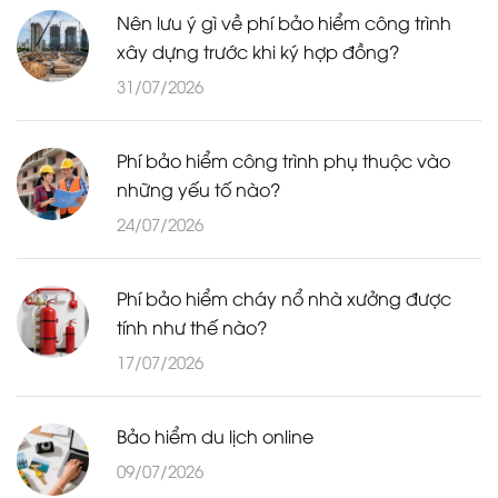
Nên lưu ý gì về phí bảo hiểm công trình
xây dựng trước khi ký hợp đồng?
31/07/2026
Phí bảo hiểm công trình phụ thuộc vào
những yếu tố nào?
24/07/2026
Phí bảo hiểm cháy nổ nhà xưởng được
tính như thế nào?
17/07/2026
Bảo hiểm du lịch online
09/07/2026