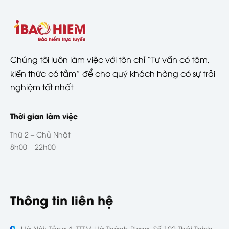
Chúng tôi luôn làm việc với tôn chỉ “Tư vấn có tâm,
kiến thức có tầm” để cho quý khách hàng có sự trải
nghiệm tốt nhất
Thời gian làm việc
Thứ 2 – Chủ Nhật
8h00 – 22h00
Thông tin liên hệ
Hà Nội: Tầng 4, TTTM Hà Thành Plaza, Số 102 Thái Thịnh,