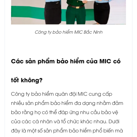
Công ty bảo hiểm MIC Bắc Ninh
Các sản phẩm bảo hiểm của MIC có
tốt không?
Công ty bảo hiểm quân đội MIC cung cấp
nhiều sản phẩm bảo hiểm đa dạng nhằm đảm
bảo rằng họ có thể đáp ứng nhu cầu bảo vệ
của các cá nhân và tổ chức khác nhau. Dưới
đây là một số sản phẩm bảo hiểm phổ biến mà