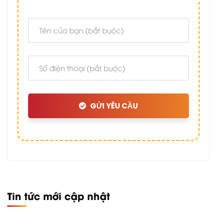
GỬI YÊU CẦU
Tin tức mới cập nhật