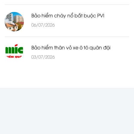
Bảo hiểm cháy nổ bắt buộc PVI
06/07/2026
Bảo hiểm thân vỏ xe ô tô quân đội
03/07/2026