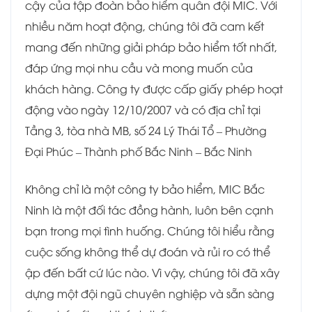
cậy của tập đoàn bảo hiểm quân đội MIC. Với
nhiều năm hoạt động, chúng tôi đã cam kết
mang đến những giải pháp bảo hiểm tốt nhất,
đáp ứng mọi nhu cầu và mong muốn của
khách hàng. Công ty được cấp giấy phép hoạt
động vào ngày 12/10/2007 và có địa chỉ tại
Tầng 3, tòa nhà MB, số 24 Lý Thái Tổ – Phường
Đại Phúc – Thành phố Bắc Ninh – Bắc Ninh
Không chỉ là một công ty bảo hiểm, MIC Bắc
Ninh là một đối tác đồng hành, luôn bên cạnh
bạn trong mọi tình huống. Chúng tôi hiểu rằng
cuộc sống không thể dự đoán và rủi ro có thể
ập đến bất cứ lúc nào. Vì vậy, chúng tôi đã xây
dựng một đội ngũ chuyên nghiệp và sẵn sàng