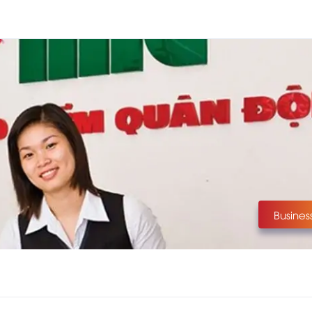
Busines