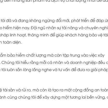
ng đến những sản phẩm và dịch vụ chất lượng nhất để đ
.
tôi đã và đang không ngừng đổi mới, phát triển để đáp 
o hiểm hiện nay. Đội ngũ nhân sự tài năng và chuyên ngh
pháp linh hoạt, thông minh để giúp khách hàng bảo vệ tài
h toàn diện.
ẩm bảo hiểm chất lượng mà còn tập trung vào việc xây
. Chúng tôi hiểu rằng mỗi cá nhân và doanh nghiệp đều 
 tôi luôn sẵn lòng lắng nghe và tư vấn để đưa ra giải pháp
 tài sản và rủi ro, mà còn là tạo ra một cộng đồng an toà
ành cùng chúng tôi để xây dựng một tương lai bền vững, 