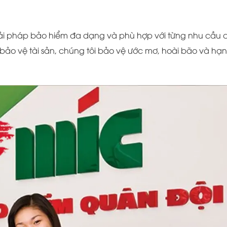
i pháp bảo hiểm đa dạng và phù hợp với từng nhu cầu 
bảo vệ tài sản, chúng tôi bảo vệ ước mơ, hoài bão và hạ