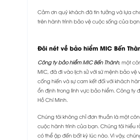
Cảm ơn quý khách đã tin tưởng và lựa c
trên hành trình bảo vệ cuộc sống của bạn
Đôi nét về bảo hiểm MIC Bến Thà
Công ty bảo hiểm MIC Bến Thành
, một cô
MIC, đã đi vào lịch sử với sứ mệnh bảo v
cống hiến và sự cam kết đối với khách hàn
ổn định trong lĩnh vực bảo hiểm. Công ty 
Hồ Chí Minh.
Chúng tôi không chỉ đơn thuần là một côn
cuộc hành trình của bạn. Chúng tôi hiểu r
có thể ập đến bất kỳ lúc nào. Vì vậy, ch