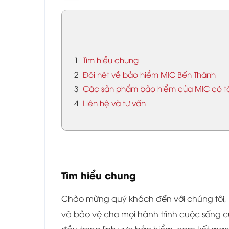
1
Tìm hiểu chung
2
Đôi nét về bảo hiểm MIC Bến Thành
3
Các sản phẩm bảo hiểm của MIC có t
4
Liên hệ và tư vấn
Tìm hiểu chung
Chào mừng quý khách đến với chúng tôi,
và bảo vệ cho mọi hành trình cuộc sống c