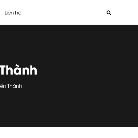
Liên hệ
 Thành
Bến Thành