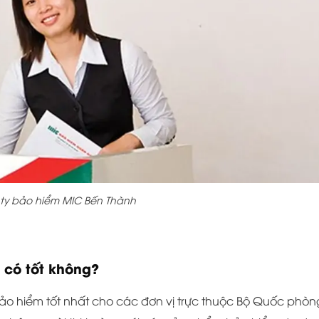
ty bảo hiểm MIC Bến Thành
có tốt không?
bảo hiểm tốt nhất cho các đơn vị trực thuộc Bộ Quốc phòn