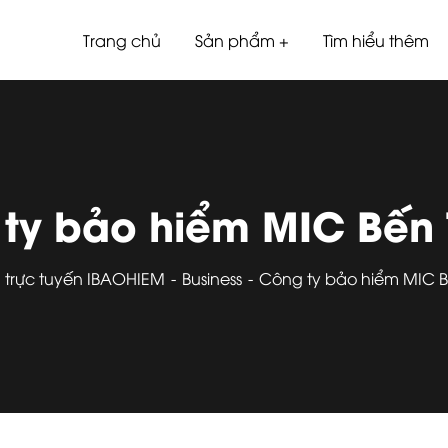
Trang chủ
Sản phẩm
Tìm hiểu thêm
ty bảo hiểm MIC Bến
 trực tuyến IBAOHIEM
Business
Công ty bảo hiểm MIC 