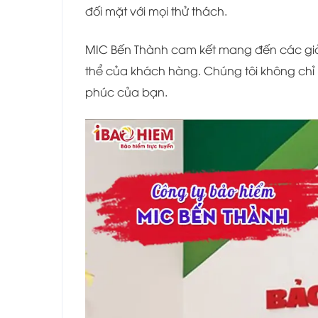
đối mặt với mọi thử thách.
MIC Bến Thành cam kết mang đến các giả
thể của khách hàng. Chúng tôi không chỉ 
phúc của bạn.