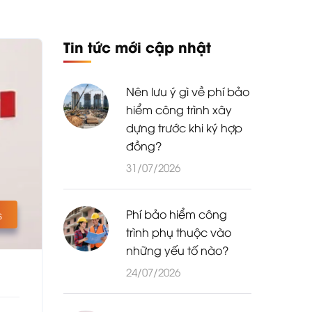
Tin tức mới cập nhật
Nên lưu ý gì về phí bảo
hiểm công trình xây
dựng trước khi ký hợp
đồng?
31/07/2026
Phí bảo hiểm công
s
trình phụ thuộc vào
những yếu tố nào?
24/07/2026