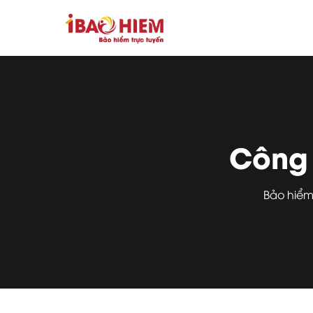
Công 
Bảo hiểm