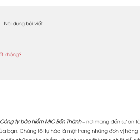
Nội dung bài viết
ốt không?
Công ty bảo hiểm MIC Bến Thành
– nơi mang đến sự an t
ủa bạn. Chúng tôi tự hào là một trong những đơn vị hàng