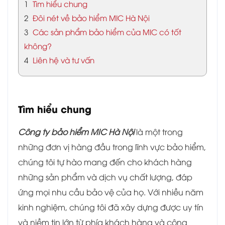
1
Tìm hiểu chung
2
Đôi nét về bảo hiểm MIC Hà Nội
3
Các sản phẩm bảo hiểm của MIC có tốt
không?
4
Liên hệ và tư vấn
Tìm hiểu chung
Công ty bảo hiểm MIC Hà Nội
là một trong
những đơn vị hàng đầu trong lĩnh vực bảo hiểm,
chúng tôi tự hào mang đến cho khách hàng
những sản phẩm và dịch vụ chất lượng, đáp
ứng mọi nhu cầu bảo vệ của họ. Với nhiều năm
kinh nghiệm, chúng tôi đã xây dựng được uy tín
và niềm tin lớn từ phía khách hàng và cộng