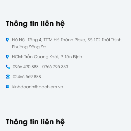
Thông tin liên hệ
Hà Nội: Tầng 4, TTTM Hà Thành Plaza, Số 102 Thái Thịnh,
Phường Đống Đa
HCM: Trần Quang Khải, P. Tân Định
0966 490 888 - 0966 795 333
02466 569 888
kinhdoanh@ibaohiem.vn
Thông tin liên hệ