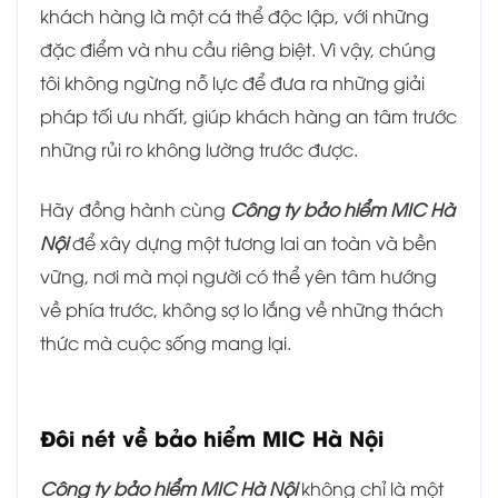
khách hàng là một cá thể độc lập, với những
đặc điểm và nhu cầu riêng biệt. Vì vậy, chúng
tôi không ngừng nỗ lực để đưa ra những giải
pháp tối ưu nhất, giúp khách hàng an tâm trước
những rủi ro không lường trước được.
Hãy đồng hành cùng
Công ty bảo hiểm MIC Hà
Nội
để xây dựng một tương lai an toàn và bền
vững, nơi mà mọi người có thể yên tâm hướng
về phía trước, không sợ lo lắng về những thách
thức mà cuộc sống mang lại.
Đôi nét về bảo hiểm MIC Hà Nội
Công ty bảo hiểm MIC Hà Nội
không chỉ là một