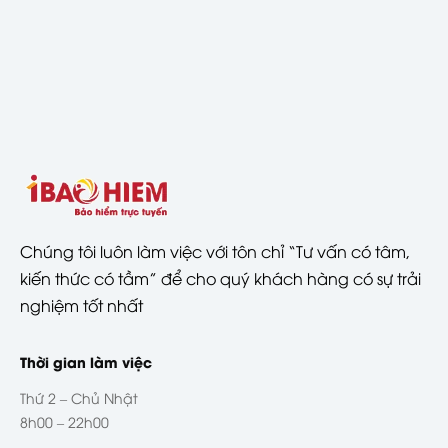
Chúng tôi luôn làm việc với tôn chỉ “Tư vấn có tâm,
kiến thức có tầm” để cho quý khách hàng có sự trải
nghiệm tốt nhất
Thời gian làm việc
Thứ 2 – Chủ Nhật
8h00 – 22h00