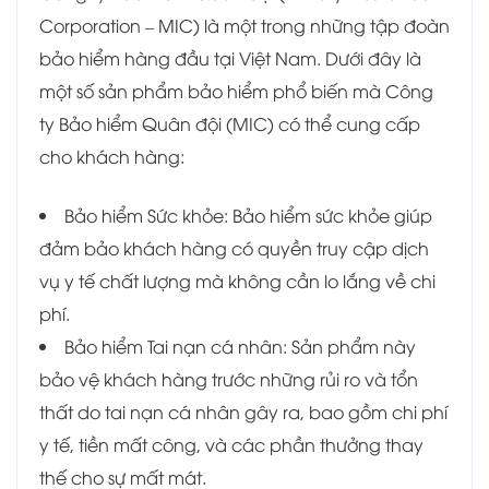
Corporation – MIC) là một trong những tập đoàn
bảo hiểm hàng đầu tại Việt Nam. Dưới đây là
một số sản phẩm bảo hiểm phổ biến mà Công
ty Bảo hiểm Quân đội (MIC) có thể cung cấp
cho khách hàng:
Bảo hiểm Sức khỏe: Bảo hiểm sức khỏe giúp
đảm bảo khách hàng có quyền truy cập dịch
vụ y tế chất lượng mà không cần lo lắng về chi
phí.
Bảo hiểm Tai nạn cá nhân: Sản phẩm này
bảo vệ khách hàng trước những rủi ro và tổn
thất do tai nạn cá nhân gây ra, bao gồm chi phí
y tế, tiền mất công, và các phần thưởng thay
thế cho sự mất mát.