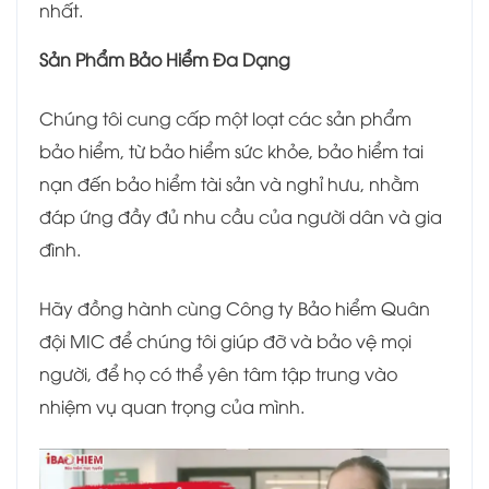
nhất.
Sản Phẩm Bảo Hiểm Đa Dạng
Chúng tôi cung cấp một loạt các sản phẩm
bảo hiểm, từ bảo hiểm sức khỏe, bảo hiểm tai
nạn đến bảo hiểm tài sản và nghỉ hưu, nhằm
đáp ứng đầy đủ nhu cầu của người dân và gia
đình.
Hãy đồng hành cùng Công ty Bảo hiểm Quân
đội MIC để chúng tôi giúp đỡ và bảo vệ mọi
người, để họ có thể yên tâm tập trung vào
nhiệm vụ quan trọng của mình.