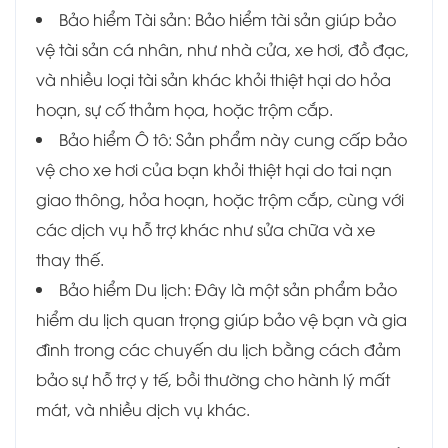
Bảo hiểm Tài sản: Bảo hiểm tài sản giúp bảo
vệ tài sản cá nhân, như nhà cửa, xe hơi, đồ đạc,
và nhiều loại tài sản khác khỏi thiệt hại do hỏa
hoạn, sự cố thảm họa, hoặc trộm cắp.
Bảo hiểm Ô tô: Sản phẩm này cung cấp bảo
vệ cho xe hơi của bạn khỏi thiệt hại do tai nạn
giao thông, hỏa hoạn, hoặc trộm cắp, cùng với
các dịch vụ hỗ trợ khác như sửa chữa và xe
thay thế.
Bảo hiểm Du lịch: Đây là một sản phẩm bảo
hiểm du lịch quan trọng giúp bảo vệ bạn và gia
đình trong các chuyến du lịch bằng cách đảm
bảo sự hỗ trợ y tế, bồi thường cho hành lý mất
mát, và nhiều dịch vụ khác.