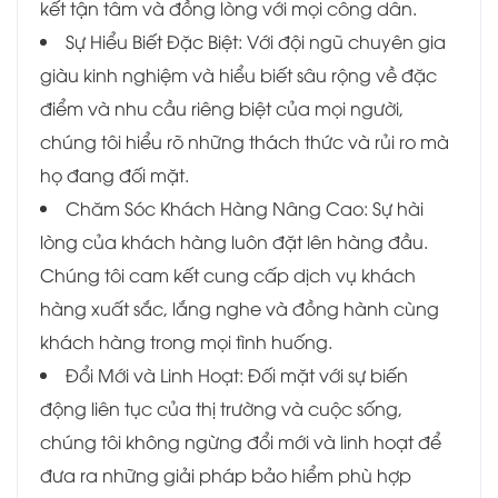
kết tận tâm và đồng lòng với mọi công dân.
Sự Hiểu Biết Đặc Biệt: Với đội ngũ chuyên gia
giàu kinh nghiệm và hiểu biết sâu rộng về đặc
điểm và nhu cầu riêng biệt của mọi người,
chúng tôi hiểu rõ những thách thức và rủi ro mà
họ đang đối mặt.
Chăm Sóc Khách Hàng Nâng Cao: Sự hài
lòng của khách hàng luôn đặt lên hàng đầu.
Chúng tôi cam kết cung cấp dịch vụ khách
hàng xuất sắc, lắng nghe và đồng hành cùng
khách hàng trong mọi tình huống.
Đổi Mới và Linh Hoạt: Đối mặt với sự biến
động liên tục của thị trường và cuộc sống,
chúng tôi không ngừng đổi mới và linh hoạt để
đưa ra những giải pháp bảo hiểm phù hợp