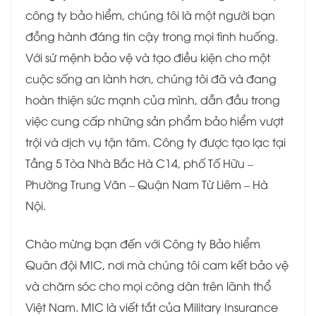
công ty bảo hiểm, chúng tôi là một người bạn
đồng hành đáng tin cậy trong mọi tình huống.
Với sứ mệnh bảo vệ và tạo điều kiện cho một
cuộc sống an lành hơn, chúng tôi đã và đang
hoàn thiện sức mạnh của mình, dẫn đầu trong
việc cung cấp những sản phẩm bảo hiểm vượt
trội và dịch vụ tận tâm. Công ty được tạo lạc tại
Tầng 5 Tòa Nhà Bắc Hà C14, phố Tố Hữu –
Phường Trung Văn – Quận Nam Từ Liêm – Hà
Nội.
Chào mừng bạn đến với Công ty Bảo hiểm
Quân đội MIC, nơi mà chúng tôi cam kết bảo vệ
và chăm sóc cho mọi công dân trên lãnh thổ
Việt Nam. MIC là viết tắt của Military Insurance