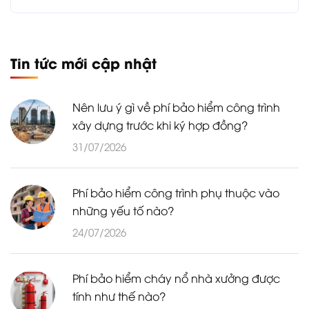
Tin tức mới cập nhật
Nên lưu ý gì về phí bảo hiểm công trình
xây dựng trước khi ký hợp đồng?
31/07/2026
Phí bảo hiểm công trình phụ thuộc vào
những yếu tố nào?
24/07/2026
Phí bảo hiểm cháy nổ nhà xưởng được
tính như thế nào?