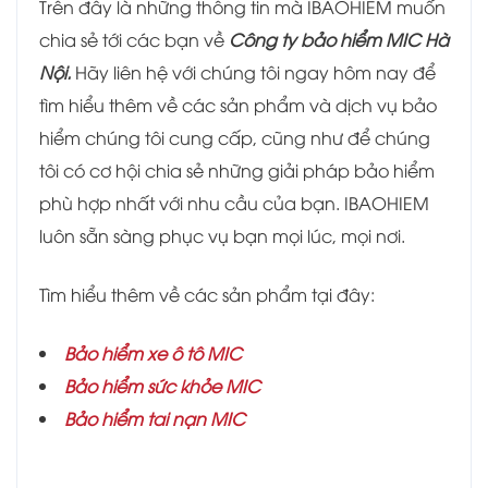
Trên đây là những thông tin mà IBAOHIEM muốn
chia sẻ tới các bạn về
Công ty bảo hiểm MIC Hà
Nội.
Hãy liên hệ với chúng tôi ngay hôm nay để
tìm hiểu thêm về các sản phẩm và dịch vụ bảo
hiểm chúng tôi cung cấp, cũng như để chúng
tôi có cơ hội chia sẻ những giải pháp bảo hiểm
phù hợp nhất với nhu cầu của bạn. IBAOHIEM
luôn sẵn sàng phục vụ bạn mọi lúc, mọi nơi.
Tìm hiểu thêm về các sản phẩm tại đây:
Bảo hiểm xe ô tô MIC
Bảo hiểm sức khỏe MIC
Bảo hiểm tai nạn MIC