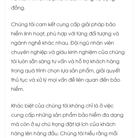
đồng.
Chúng tôi cam kết cung cấp giải pháp bảo
hiểm linh hoạt, phù hợp với từng đối tượng và
ngành nghề khác nhau. Đội ngũ nhân viên
chuyên nghiệp và giàu kinh nghiệm của chúng
tôi luôn sẵn sàng tư vấn và hỗ trợ khách hàng
trong quá trình chọn lựa sản phẩm, giải quyết
thủ tục và xử lý mọi vấn đề liên quan đến bảo
hiểm.
Khác biệt của chúng tôi không chỉ là ở việc
cung cấp những sản phẩm bảo hiểm đa dạng
mà còn ở sự chú trọng đặt lợi ích của khách
hàng lên hàng đầu. Chúng tôi hiểu rằng mỗi