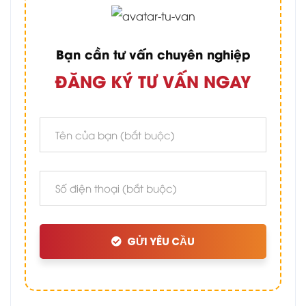
Bạn cần tư vấn chuyên nghiệp
ĐĂNG KÝ TƯ VẤN NGAY
GỬI YÊU CẦU