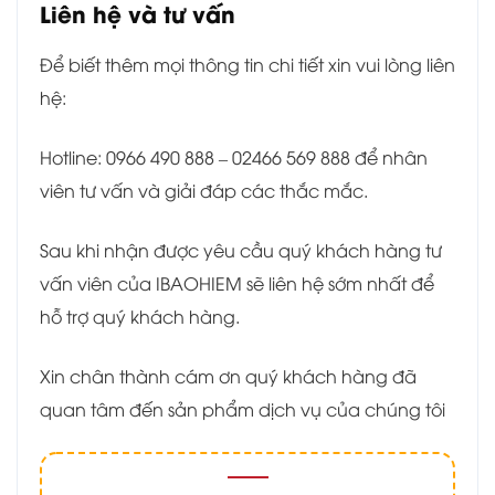
Liên hệ và tư vấn
Để biết thêm mọi thông tin chi tiết xin vui lòng liên
hệ:
Hotline: 0966 490 888 – 02466 569 888 để nhân
viên tư vấn và giải đáp các thắc mắc.
Sau khi nhận được yêu cầu quý khách hàng tư
vấn viên của IBAOHIEM sẽ liên hệ sớm nhất để
hỗ trợ quý khách hàng.
Xin chân thành cám ơn quý khách hàng đã
quan tâm đến sản phẩm dịch vụ của chúng tôi