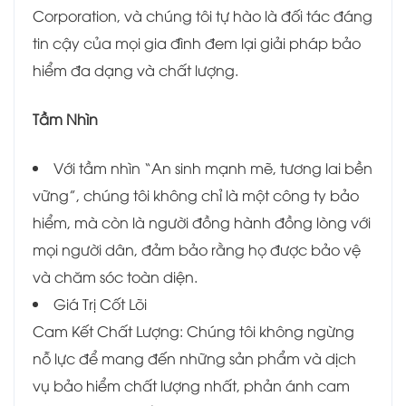
Corporation, và chúng tôi tự hào là đối tác đáng
tin cậy của mọi gia đình đem lại giải pháp bảo
hiểm đa dạng và chất lượng.
Tầm Nhìn
Với tầm nhìn “An sinh mạnh mẽ, tương lai bền
vững”, chúng tôi không chỉ là một công ty bảo
hiểm, mà còn là người đồng hành đồng lòng với
mọi người dân, đảm bảo rằng họ được bảo vệ
và chăm sóc toàn diện.
Giá Trị Cốt Lõi
Cam Kết Chất Lượng: Chúng tôi không ngừng
nỗ lực để mang đến những sản phẩm và dịch
vụ bảo hiểm chất lượng nhất, phản ánh cam