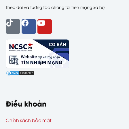
Theo dõi và tương tác chúng tôi trên mạng xã hội
Điều khoản
Chính sách bảo mật