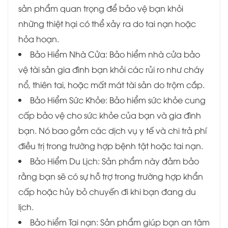
sản phẩm quan trọng để bảo vệ bạn khỏi
những thiệt hại có thể xảy ra do tai nạn hoặc
hỏa hoạn.
Bảo Hiểm Nhà Cửa: Bảo hiểm nhà cửa bảo
vệ tài sản gia đình bạn khỏi các rủi ro như cháy
nổ, thiên tai, hoặc mất mát tài sản do trộm cắp.
Bảo Hiểm Sức Khỏe: Bảo hiểm sức khỏe cung
cấp bảo vệ cho sức khỏe của bạn và gia đình
bạn. Nó bao gồm các dịch vụ y tế và chi trả phí
điều trị trong trường hợp bệnh tật hoặc tai nạn.
Bảo Hiểm Du Lịch: Sản phẩm này đảm bảo
rằng bạn sẽ có sự hỗ trợ trong trường hợp khẩn
cấp hoặc hủy bỏ chuyến đi khi bạn đang du
lịch.
Bảo hiểm Tai nạn: Sản phẩm giúp bạn an tâm