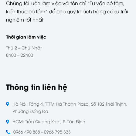
Chúng tôi luôn làm việc với tôn chỉ “Tư vấn có tâm,
kiến thức có tầm” để cho quý khách hàng có sự trải
nghiệm tốt nhất
Thời gian làm việc
Thứ 2 – Chủ Nhật
8h00 – 22h00
Thông tin liên hệ
Hà Nội: Tầng 4, TTTM Hà Thành Plaza, Số 102 Thái Thịnh,
Phường Đống Đa
HCM: Trần Quang Khải, P. Tân Định
0966 490 888 - 0966 795 333