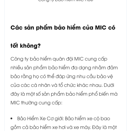
Các sản phẩm bảo hiểm của MIC có
tốt không?
Công ty bảo hiểm quân đội MIC cung cấp
nhiều sản phẩm bảo hiểm đa dạng nhằm đảm
bảo rằng họ có thể đáp ứng nhu cầu bảo vệ
của các cá nhân và tổ chức khác nhau. Dưới
đây là một số sản phẩm bảo hiểm phổ biến mà
MIC thường cung cấp:
Bảo Hiểm Xe Cơ giới: Bảo hiểm xe cộ bao
gồm cả bảo hiểm xe hơi và xe máy. Đây là một