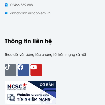
02466 569 888
kinhdoanh@ibaohiem.vn
Thông tin liên hệ
Theo dõi và tương tác chúng tôi trên mạng xã hội