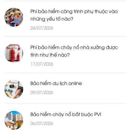
Phí bảo hiểm công trình phụ thuộc vào
những yếu tố nào?
24/07/2026
Phí bảo hiểm cháy nổ nhà xưởng được
tính như thế nào?
17/07/2026
Bảo hiểm du lịch online
09/07/2026
Bảo hiểm cháy nổ bắt buộc PVI
06/07/2026