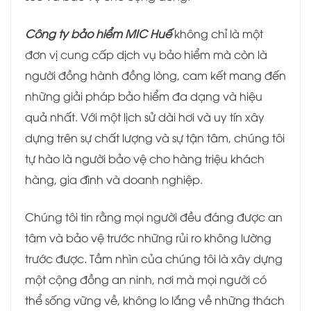
Công ty bảo hiểm MIC Huế
không chỉ là một
đơn vị cung cấp dịch vụ bảo hiểm mà còn là
người đồng hành đồng lòng, cam kết mang đến
những giải pháp bảo hiểm đa dạng và hiệu
quả nhất. Với một lịch sử dài hơi và uy tín xây
dựng trên sự chất lượng và sự tận tâm, chúng tôi
tự hào là người bảo vệ cho hàng triệu khách
hàng, gia đình và doanh nghiệp.
Chúng tôi tin rằng mọi người đều đáng được an
tâm và bảo vệ trước những rủi ro không lường
trước được. Tầm nhìn của chúng tôi là xây dựng
một cộng đồng an ninh, nơi mà mọi người có
thể sống vững về, không lo lắng về những thách