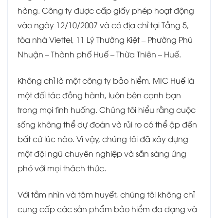
hàng. Công ty được cấp giấy phép hoạt động
vào ngày 12/10/2007 và có địa chỉ tại Tầng 5,
tòa nhà Viettel, 11 Lý Thường Kiệt – Phường Phú
Nhuận – Thành phố Huế – Thừa Thiên – Huế.
Không chỉ là một công ty bảo hiểm, MIC Huế là
một đối tác đồng hành, luôn bên cạnh bạn
trong mọi tình huống. Chúng tôi hiểu rằng cuộc
sống không thể dự đoán và rủi ro có thể ập đến
bất cứ lúc nào. Vì vậy, chúng tôi đã xây dựng
một đội ngũ chuyên nghiệp và sẵn sàng ứng
phó với mọi thách thức.
Với tầm nhìn và tâm huyết, chúng tôi không chỉ
cung cấp các sản phẩm bảo hiểm đa dạng và