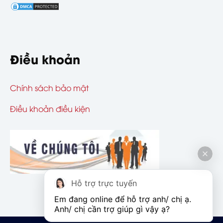
Điều khoản
Chính sách bảo mật
Điều khoản điều kiện
Hỗ trợ trực tuyến
Em đang online để hỗ trợ anh/ chị ạ. 
Anh/ chị cần trợ giúp gì vậy ạ?