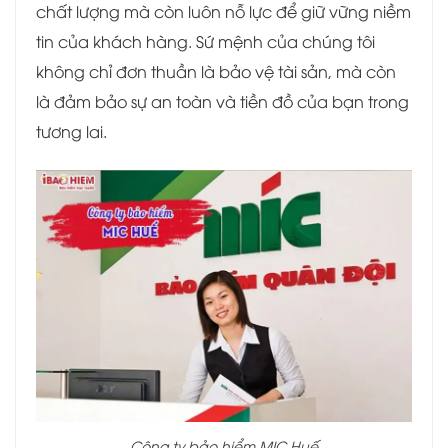
chất lượng mà còn luôn nỗ lực để giữ vững niềm
tin của khách hàng. Sứ mệnh của chúng tôi
không chỉ đơn thuần là bảo vệ tài sản, mà còn
là đảm bảo sự an toàn và tiền đồ của bạn trong
tương lai.
Công ty bảo hiểm MIC Huế