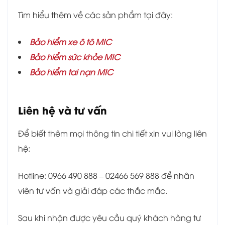
Tìm hiểu thêm về các sản phẩm tại đây:
Bảo hiểm xe ô tô MIC
Bảo hiểm sức khỏe MIC
Bảo hiểm tai nạn MIC
Liên hệ và tư vấn
Để biết thêm mọi thông tin chi tiết xin vui lòng liên
hệ:
Hotline: 0966 490 888 – 02466 569 888 để nhân
viên tư vấn và giải đáp các thắc mắc.
Sau khi nhận được yêu cầu quý khách hàng tư