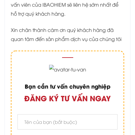
vấn viên của IBAOHIEM sẽ liên hệ sớm nhất để
hỗ trợ quý khách hàng.
Xin chân thành cám ơn quý khách hàng đã
quan tâm đến sản phẩm dịch vụ của chúng tôi
Bạn cần tư vấn chuyên nghiệp
ĐĂNG KÝ TƯ VẤN NGAY