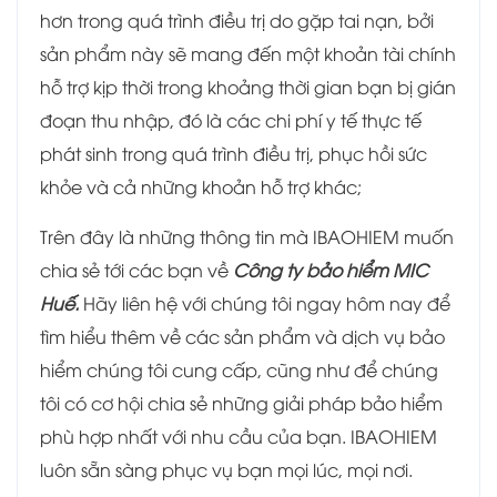
hơn trong quá trình điều trị do gặp tai nạn, bởi
sản phẩm này sẽ mang đến một khoản tài chính
hỗ trợ kịp thời trong khoảng thời gian bạn bị gián
đoạn thu nhập, đó là các chi phí y tế thực tế
phát sinh trong quá trình điều trị, phục hồi sức
khỏe và cả những khoản hỗ trợ khác;
Trên đây là những thông tin mà IBAOHIEM muốn
chia sẻ tới các bạn về
Công ty bảo hiểm MIC
Huế.
Hãy liên hệ với chúng tôi ngay hôm nay để
tìm hiểu thêm về các sản phẩm và dịch vụ bảo
hiểm chúng tôi cung cấp, cũng như để chúng
tôi có cơ hội chia sẻ những giải pháp bảo hiểm
phù hợp nhất với nhu cầu của bạn. IBAOHIEM
luôn sẵn sàng phục vụ bạn mọi lúc, mọi nơi.