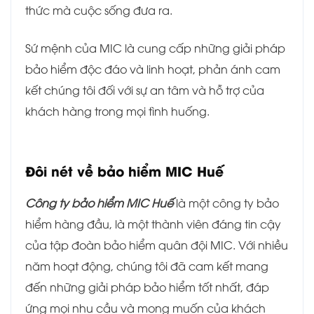
thức mà cuộc sống đưa ra.
Sứ mệnh của MIC là cung cấp những giải pháp
bảo hiểm độc đáo và linh hoạt, phản ánh cam
kết chúng tôi đối với sự an tâm và hỗ trợ của
khách hàng trong mọi tình huống.
Đôi nét về bảo hiểm MIC Huế
Công ty bảo hiểm MIC Huế
là một công ty bảo
hiểm hàng đầu, là một thành viên đáng tin cậy
của tập đoàn bảo hiểm quân đội MIC. Với nhiều
năm hoạt động, chúng tôi đã cam kết mang
đến những giải pháp bảo hiểm tốt nhất, đáp
ứng mọi nhu cầu và mong muốn của khách