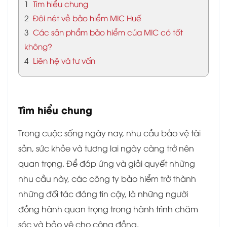
1
Tìm hiểu chung
2
Đôi nét về bảo hiểm MIC Huế
3
Các sản phẩm bảo hiểm của MIC có tốt
không?
4
Liên hệ và tư vấn
Tìm hiểu chung
Trong cuộc sống ngày nay, nhu cầu bảo vệ tài
sản, sức khỏe và tương lai ngày càng trở nên
quan trọng. Để đáp ứng và giải quyết những
nhu cầu này, các công ty bảo hiểm trở thành
những đối tác đáng tin cậy, là những người
đồng hành quan trọng trong hành trình chăm
sóc và bảo vệ cho cộng đồng.