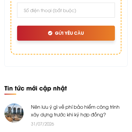
GỬI YÊU CẦU
Tin tức mới cập nhật
Nên lưu ý gì về phí bảo hiểm công trình
xây dựng trước khi ký hợp đồng?
31/07/2026