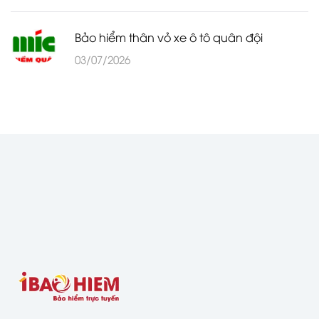
Bảo hiểm thân vỏ xe ô tô quân đội
03/07/2026