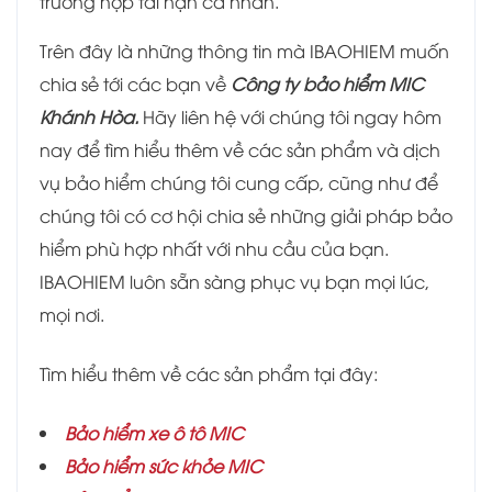
trường hợp tai nạn cá nhân.
Trên đây là những thông tin mà IBAOHIEM muốn
chia sẻ tới các bạn về
Công ty bảo hiểm MIC
Khánh Hòa
.
Hãy liên hệ với chúng tôi ngay hôm
nay để tìm hiểu thêm về các sản phẩm và dịch
vụ bảo hiểm chúng tôi cung cấp, cũng như để
chúng tôi có cơ hội chia sẻ những giải pháp bảo
hiểm phù hợp nhất với nhu cầu của bạn.
IBAOHIEM luôn sẵn sàng phục vụ bạn mọi lúc,
mọi nơi.
Tìm hiểu thêm về các sản phẩm tại đây:
Bảo hiểm xe ô tô MIC
Bảo hiểm sức khỏe MIC