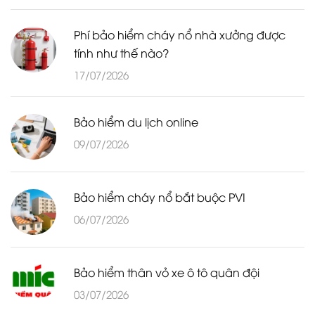
Phí bảo hiểm cháy nổ nhà xưởng được
tính như thế nào?
17/07/2026
Bảo hiểm du lịch online
09/07/2026
Bảo hiểm cháy nổ bắt buộc PVI
06/07/2026
Bảo hiểm thân vỏ xe ô tô quân đội
03/07/2026