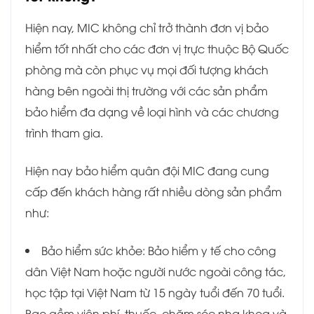
Hiện nay, MIC không chỉ trở thành đơn vị bảo
hiểm tốt nhất cho các đơn vị trực thuộc Bộ Quốc
phòng mà còn phục vụ mọi đối tượng khách
hàng bên ngoài thị trường với các sản phẩm
bảo hiểm đa dạng về loại hình và các chương
trình tham gia.
Hiện nay bảo hiểm quân đội MIC đang cung
cấp đến khách hàng rất nhiều dòng sản phẩm
như:
Bảo hiểm sức khỏe: Bảo hiểm y tế cho c
ông
dân Việt Nam hoặc người nước ngoài công tác,
học tập tại Việt Nam từ 15 ngày tuổi đến 70 tuổi.
Bao gồm viện phí, thuốc, chăm sóc nha khoa và