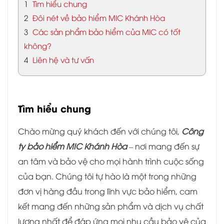
1
Tìm hiểu chung
2
Đôi nét về bảo hiểm MIC Khánh Hòa
3
Các sản phẩm bảo hiểm của MIC có tốt
không?
4
Liên hệ và tư vấn
Tìm hiểu chung
Chào mừng quý khách đến với chúng tôi,
Công
ty bảo hiểm MIC Khánh Hòa
– nơi mang đến sự
an tâm và bảo vệ cho mọi hành trình cuộc sống
của bạn. Chúng tôi tự hào là một trong những
đơn vị hàng đầu trong lĩnh vực bảo hiểm, cam
kết mang đến những sản phẩm và dịch vụ chất
lượng nhất để đáp ứng mọi nhu cầu bảo vệ của