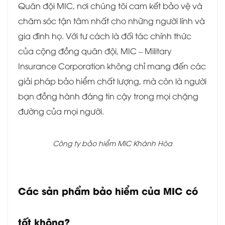
Quân đội MIC, nơi chúng tôi cam kết bảo vệ và
chăm sóc tận tâm nhất cho những người lính và
gia đình họ. Với tư cách là đối tác chính thức
của cộng đồng quân đội, MIC – Military
Insurance Corporation không chỉ mang đến các
giải pháp bảo hiểm chất lượng, mà còn là người
bạn đồng hành đáng tin cậy trong mọi chặng
đường của mọi người.
Công ty bảo hiểm MIC Khánh Hòa
Các sản phẩm bảo hiểm của MIC có
tốt không?