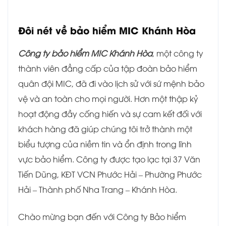
Đôi nét về bảo hiểm MIC Khánh Hòa
Công ty bảo hiểm MIC Khánh Hòa
, một công ty
thành viên đẳng cấp của tập đoàn bảo hiểm
quân đội MIC, đã đi vào lịch sử với sứ mệnh bảo
vệ và an toàn cho mọi người. Hơn một thập kỷ
hoạt động đầy cống hiến và sự cam kết đối với
khách hàng đã giúp chúng tôi trở thành một
biểu tượng của niềm tin và ổn định trong lĩnh
vực bảo hiểm. Công ty được tạo lạc tại 37 Văn
Tiến Dũng, KĐT VCN Phước Hải – Phường Phước
Hải – Thành phố Nha Trang – Khánh Hòa.
Chào mừng bạn đến với Công ty Bảo hiểm