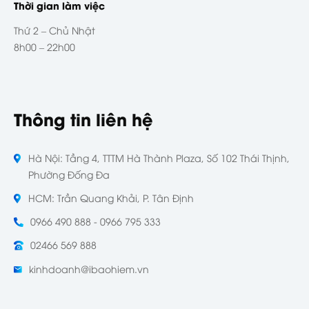
Thời gian làm việc
Thứ 2 – Chủ Nhật
8h00 – 22h00
Thông tin liên hệ
Hà Nội: Tầng 4, TTTM Hà Thành Plaza, Số 102 Thái Thịnh,
Phường Đống Đa
HCM: Trần Quang Khải, P. Tân Định
0966 490 888 - 0966 795 333
02466 569 888
kinhdoanh@ibaohiem.vn