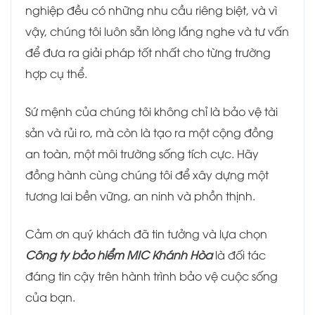
nghiệp đều có những nhu cầu riêng biệt, và vì
vậy, chúng tôi luôn sẵn lòng lắng nghe và tư vấn
để đưa ra giải pháp tốt nhất cho từng trường
hợp cụ thể.
Sứ mệnh của chúng tôi không chỉ là bảo vệ tài
sản và rủi ro, mà còn là tạo ra một cộng đồng
an toàn, một môi trường sống tích cực. Hãy
đồng hành cùng chúng tôi để xây dựng một
tương lai bền vững, an ninh và phồn thịnh.
Cảm ơn quý khách đã tin tưởng và lựa chọn
Công ty bảo hiểm MIC Khánh Hòa
là đối tác
đáng tin cậy trên hành trình bảo vệ cuộc sống
của bạn.