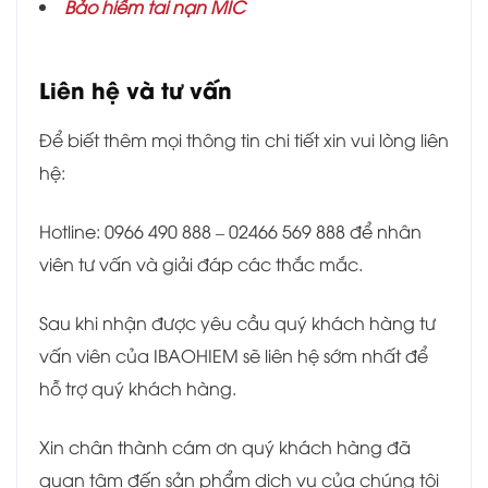
Bảo hiểm tai nạn MIC
Liên hệ và tư vấn
Để biết thêm mọi thông tin chi tiết xin vui lòng liên
hệ:
Hotline: 0966 490 888 – 02466 569 888 để nhân
viên tư vấn và giải đáp các thắc mắc.
Sau khi nhận được yêu cầu quý khách hàng tư
vấn viên của IBAOHIEM sẽ liên hệ sớm nhất để
hỗ trợ quý khách hàng.
Xin chân thành cám ơn quý khách hàng đã
quan tâm đến sản phẩm dịch vụ của chúng tôi