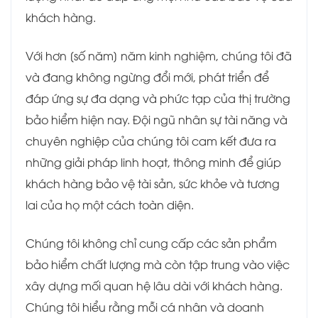
khách hàng.
Với hơn [số năm] năm kinh nghiệm, chúng tôi đã
và đang không ngừng đổi mới, phát triển để
đáp ứng sự đa dạng và phức tạp của thị trường
bảo hiểm hiện nay. Đội ngũ nhân sự tài năng và
chuyên nghiệp của chúng tôi cam kết đưa ra
những giải pháp linh hoạt, thông minh để giúp
khách hàng bảo vệ tài sản, sức khỏe và tương
lai của họ một cách toàn diện.
Chúng tôi không chỉ cung cấp các sản phẩm
bảo hiểm chất lượng mà còn tập trung vào việc
xây dựng mối quan hệ lâu dài với khách hàng.
Chúng tôi hiểu rằng mỗi cá nhân và doanh