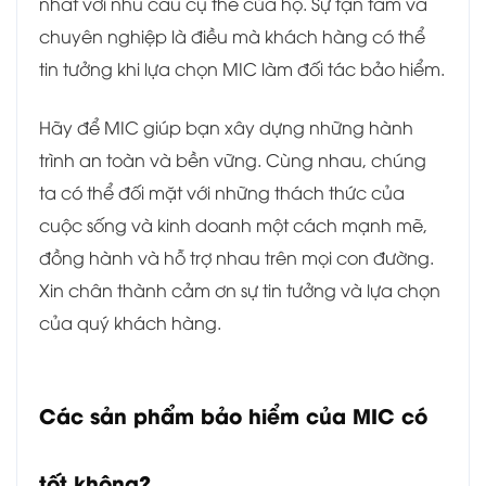
nhất với nhu cầu cụ thể của họ. Sự tận tâm và
chuyên nghiệp là điều mà khách hàng có thể
tin tưởng khi lựa chọn MIC làm đối tác bảo hiểm.
Hãy để MIC giúp bạn xây dựng những hành
trình an toàn và bền vững. Cùng nhau, chúng
ta có thể đối mặt với những thách thức của
cuộc sống và kinh doanh một cách mạnh mẽ,
đồng hành và hỗ trợ nhau trên mọi con đường.
Xin chân thành cảm ơn sự tin tưởng và lựa chọn
của quý khách hàng.
Các sản phẩm bảo hiểm của MIC có
tốt không?