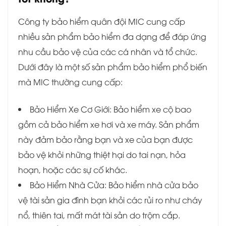
Công ty bảo hiểm quân đội MIC cung cấp
nhiều sản phẩm bảo hiểm đa dạng để đáp ứng
nhu cầu bảo vệ của các cá nhân và tổ chức.
Dưới đây là một số sản phẩm bảo hiểm phổ biến
mà MIC thường cung cấp:
Bảo Hiểm Xe Cơ Giới: Bảo hiểm xe cộ bao
gồm cả bảo hiểm xe hơi và xe máy. Sản phẩm
này đảm bảo rằng bạn và xe của bạn được
bảo vệ khỏi những thiệt hại do tai nạn, hỏa
hoạn, hoặc các sự cố khác.
Bảo Hiểm Nhà Cửa: Bảo hiểm nhà cửa bảo
vệ tài sản gia đình bạn khỏi các rủi ro như cháy
nổ, thiên tai, mất mát tài sản do trộm cắp.