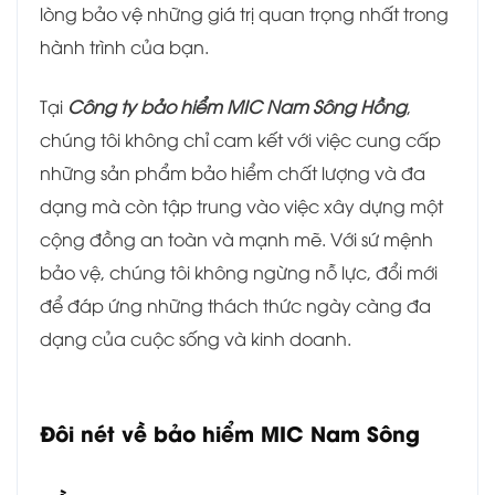
lòng bảo vệ những giá trị quan trọng nhất trong
hành trình của bạn.
Tại
Công ty bảo hiểm MIC Nam Sông Hồng
,
chúng tôi không chỉ cam kết với việc cung cấp
những sản phẩm bảo hiểm chất lượng và đa
dạng mà còn tập trung vào việc xây dựng một
cộng đồng an toàn và mạnh mẽ. Với sứ mệnh
bảo vệ, chúng tôi không ngừng nỗ lực, đổi mới
để đáp ứng những thách thức ngày càng đa
dạng của cuộc sống và kinh doanh.
Đôi nét về bảo hiểm
MIC Nam Sông