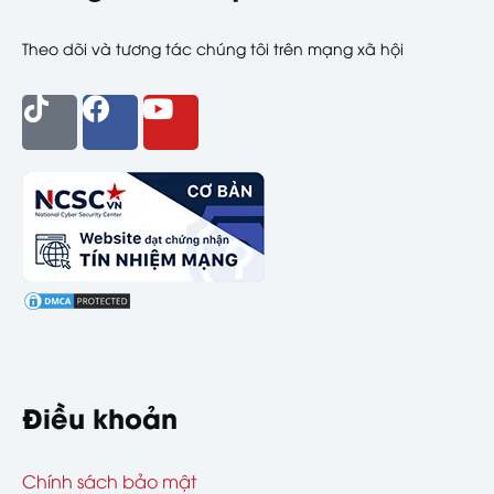
Theo dõi và tương tác chúng tôi trên mạng xã hội
Điều khoản
Chính sách bảo mật