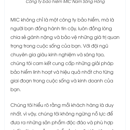
Công ty bảo hiểm MIC Nam Sông Hồng
MIC không chỉ là một công ty bảo hiểm, mà là
người bạn đồng hành tin cậy, luôn đồng lòng
chia sẻ gánh nặng và bảo vệ những giá trị quan
trọng trong cuộc sống của bạn. Với đội ngũ
chuyên gia giàu kinh nghiệm và sáng tạo,
chúng tôi cam kết cung cấp những giải pháp
bảo hiểm linh hoạt và hiệu quả nhất cho từng
giai đoạn trong cuộc sống và kinh doanh của
bạn.
Chúng tôi hiểu rõ rằng mỗi khách hàng là duy
nhất, vì vậy, chúng tôi không ngừng nỗ lực để
đưa ra những sản phẩm độc đáo và phù hợp