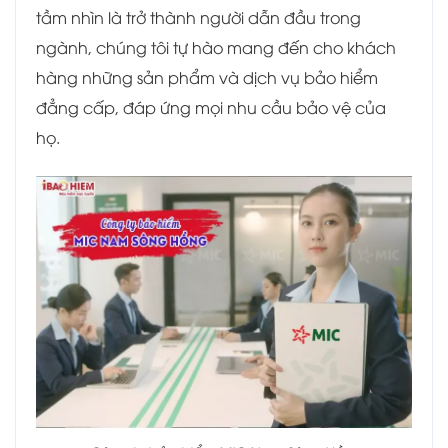
tầm nhìn là trở thành người dẫn đầu trong
ngành, chúng tôi tự hào mang đến cho khách
hàng những sản phẩm và dịch vụ bảo hiểm
đẳng cấp, đáp ứng mọi nhu cầu bảo vệ của
họ.