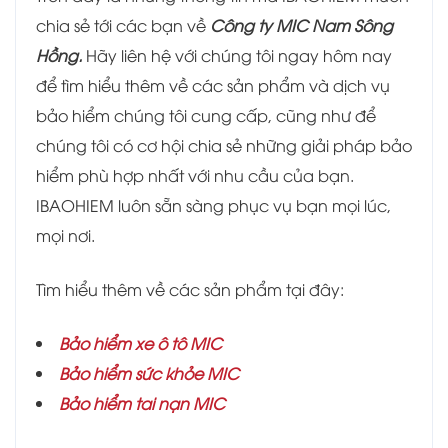
chia sẻ tới các bạn về
Công ty MIC Nam Sông
Hồng.
Hãy liên hệ với chúng tôi ngay hôm nay
để tìm hiểu thêm về các sản phẩm và dịch vụ
bảo hiểm chúng tôi cung cấp, cũng như để
chúng tôi có cơ hội chia sẻ những giải pháp bảo
hiểm phù hợp nhất với nhu cầu của bạn.
IBAOHIEM luôn sẵn sàng phục vụ bạn mọi lúc,
mọi nơi.
Tìm hiểu thêm về các sản phẩm tại đây:
Bảo hiểm xe ô tô MIC
Bảo hiểm sức khỏe MIC
Bảo hiểm tai nạn MIC