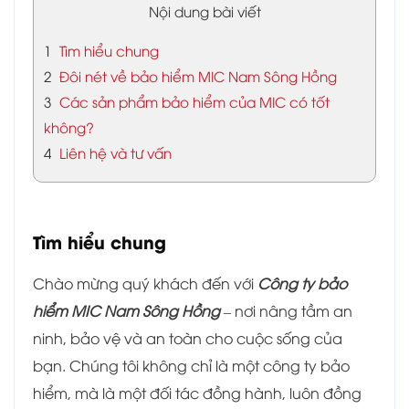
Nội dung bài viết
1
Tìm hiểu chung
2
Đôi nét về bảo hiểm MIC Nam Sông Hồng
3
Các sản phẩm bảo hiểm của MIC có tốt
không?
4
Liên hệ và tư vấn
Tìm hiểu chung
Chào mừng quý khách đến với
Công ty bảo
hiểm MIC Nam Sông Hồng
– nơi nâng tầm an
ninh, bảo vệ và an toàn cho cuộc sống của
bạn. Chúng tôi không chỉ là một công ty bảo
hiểm, mà là một đối tác đồng hành, luôn đồng