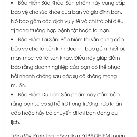
Bảo Hiểm Sức Khỏe: Sản phẩm này cung cấp
bảo vệ cho sức khỏe của bạn và gia đình bạn.
Nó bao gồm các dịch vụ y tế và chi trả phí điều
trị trong trường hợp bệnh tật hoặc tai nạn.
Bảo Hiểm Tài Sản: Bảo hiểm tài sản cung cấp
bảo vệ cho tài sản kinh doanh, bao gồm thiết bị,
máy móc, và tài sản khác. Điều này giúp đảm
bảo rằng doanh nghiệp của bạn có thể phục
hồi nhanh chóng sau các sự cố không mong
muốn.
Bảo Hiểm Du Lịch: Sản phẩm này đảm bảo
rằng bạn sẽ có sự hỗ trợ trong trường hợp khẩn
cấp hoặc hủy bỏ chuyến đi khi bạn đang du
lịch.
Trên đây là những thông tin mà IBAOHIEM muốn