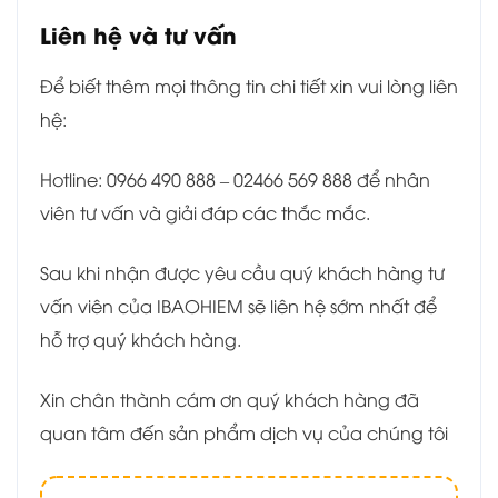
Liên hệ và tư vấn
Để biết thêm mọi thông tin chi tiết xin vui lòng liên
hệ:
Hotline: 0966 490 888 – 02466 569 888 để nhân
viên tư vấn và giải đáp các thắc mắc.
Sau khi nhận được yêu cầu quý khách hàng tư
vấn viên của IBAOHIEM sẽ liên hệ sớm nhất để
hỗ trợ quý khách hàng.
Xin chân thành cám ơn quý khách hàng đã
quan tâm đến sản phẩm dịch vụ của chúng tôi