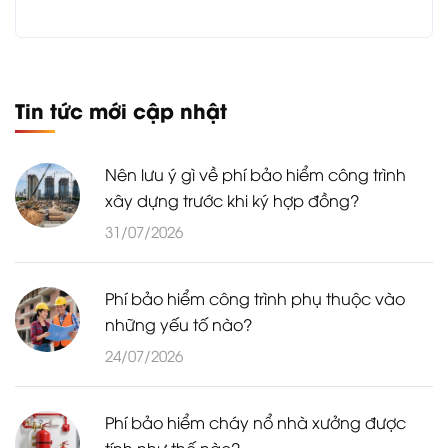
Tin tức mới cập nhật
Nên lưu ý gì về phí bảo hiểm công trình
xây dựng trước khi ký hợp đồng?
31/07/2026
Phí bảo hiểm công trình phụ thuộc vào
những yếu tố nào?
24/07/2026
Phí bảo hiểm cháy nổ nhà xưởng được
tính như thế nào?