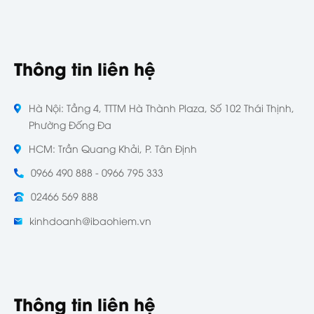
Thông tin liên hệ
Hà Nội: Tầng 4, TTTM Hà Thành Plaza, Số 102 Thái Thịnh,
Phường Đống Đa
HCM: Trần Quang Khải, P. Tân Định
0966 490 888 - 0966 795 333
02466 569 888
kinhdoanh@ibaohiem.vn
Thông tin liên hệ