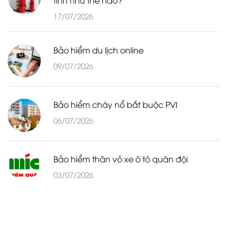
17/07/2026
Bảo hiểm du lịch online
09/07/2026
Bảo hiểm cháy nổ bắt buộc PVI
06/07/2026
Bảo hiểm thân vỏ xe ô tô quân đội
03/07/2026