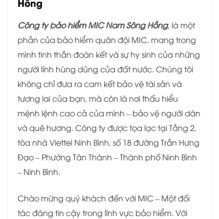
Hồng
Công ty bảo hiểm MIC Nam Sông Hồng
, là một
phần của bảo hiểm quân đội MIC, mang trong
mình tinh thần đoàn kết và sự hy sinh của những
người lính hùng dũng của đất nước. Chúng tôi
không chỉ đưa ra cam kết bảo vệ tài sản và
tương lai của bạn, mà còn là nơi thấu hiểu
mệnh lệnh cao cả của mình – bảo vệ người dân
và quê hương. Công ty được tọa lạc tại Tầng 2,
tòa nhà Viettel Ninh Bình, số 18 đường Trần Hưng
Đạo – Phường Tân Thành – Thành phố Ninh Bình
– Ninh Bình.
Chào mừng quý khách đến với MIC – Một đối
tác đáng tin cậy trong lĩnh vực bảo hiểm. Với