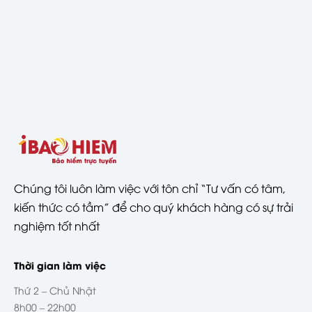
Chúng tôi luôn làm việc với tôn chỉ “Tư vấn có tâm,
kiến thức có tầm” để cho quý khách hàng có sự trải
nghiệm tốt nhất
Thời gian làm việc
Thứ 2 – Chủ Nhật
8h00 – 22h00