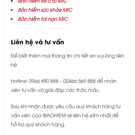
Bảo hiểm xe ô tô MIC
Bảo hiểm sức khỏe MIC
Bảo hiểm tai nạn MIC
Liên hệ và tư vấn
Để biết thêm mọi thông tin chi tiết xin vui lòng liên
hệ:
Hotline: 0966 490 888 – 02466 569 888 để nhân
viên tư vấn và giải đáp các thắc mắc.
Sau khi nhận được yêu cầu quý khách hàng tư
vấn viên của IBAOHIEM sẽ liên hệ sớm nhất để
hỗ trợ quý khách hàng.