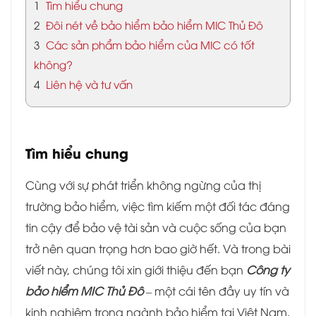
1
Tìm hiểu chung
2
Đôi nét về bảo hiểm bảo hiểm MIC Thủ Đô
3
Các sản phẩm bảo hiểm của MIC có tốt
không?
4
Liên hệ và tư vấn
Tìm hiểu chung
Cùng với sự phát triển không ngừng của thị
trường bảo hiểm, việc tìm kiếm một đối tác đáng
tin cậy để bảo vệ tài sản và cuộc sống của bạn
trở nên quan trọng hơn bao giờ hết. Và trong bài
viết này, chúng tôi xin giới thiệu đến bạn
Công ty
bảo hiểm MIC Thủ Đô
– một cái tên đầy uy tín và
kinh nghiệm trong ngành bảo hiểm tại Việt Nam.