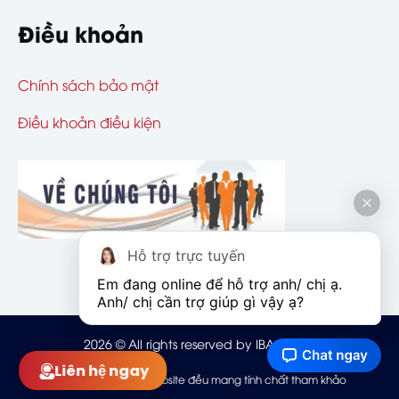
Điều khoản
Chính sách bảo mật
Điều khoản điều kiện
Hỗ trợ trực tuyến
Em đang online để hỗ trợ anh/ chị ạ. 
Anh/ chị cần trợ giúp gì vậy ạ?
2026
© All rights reserved by IBAOHIEM
Liên hệ ngay
Mọi thông tin trên website đều mang tính chất tham khảo