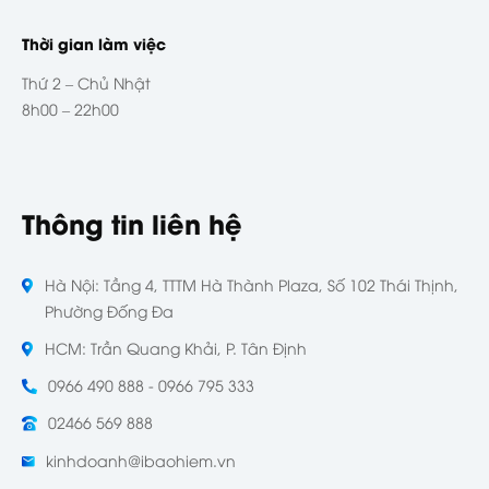
Thời gian làm việc
Thứ 2 – Chủ Nhật
8h00 – 22h00
Thông tin liên hệ
Hà Nội: Tầng 4, TTTM Hà Thành Plaza, Số 102 Thái Thịnh,
Phường Đống Đa
HCM: Trần Quang Khải, P. Tân Định
0966 490 888 - 0966 795 333
02466 569 888
kinhdoanh@ibaohiem.vn