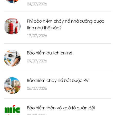
24/07/2026
Phí bảo hiểm cháy nổ nhà xưởng được
tính như thế nào?
17/07/2026
Bảo hiểm du lịch online
09/07/2026
Bảo hiểm cháy nổ bắt buộc PVI
06/07/2026
Bảo hiểm thân vỏ xe ô tô quân đội