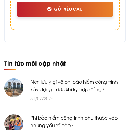
GỬI YÊU CẦU
Tin tức mới cập nhật
Nên lưu ý gì về phí bảo hiểm công trình
xây dựng trước khi ký hợp đồng?
31/07/2026
Phí bảo hiểm công trình phụ thuộc vào
những yếu tố nào?