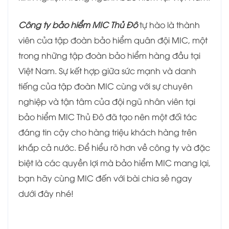
Công ty bảo hiểm MIC Thủ Đô
tự hào là thành
viên của tập đoàn bảo hiểm quân đội MIC, một
trong những tập đoàn bảo hiểm hàng đầu tại
Việt Nam. Sự kết hợp giữa sức mạnh và danh
tiếng của tập đoàn MIC cùng với sự chuyên
nghiệp và tận tâm của đội ngũ nhân viên tại
bảo hiểm MIC Thủ Đô đã tạo nên một đối tác
đáng tin cậy cho hàng triệu khách hàng trên
khắp cả nước.
Để hiểu rõ hơn về công ty và đặc
biệt là các quyền lợi mà bảo hiểm MIC mang lại,
bạn hãy cùng MIC đến với bài chia sẻ ngay
dưới đây nhé!