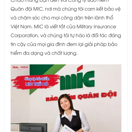
Quân đội MIC, nơi mà chúng tôi cam kết bảo vệ
và chăm sóc cho mọi công dân trên lãnh thổ
Việt Nam. MIC là viết tắt của Military Insurance
Corporation, và chúng tôi tự hào là đối tác đáng
tin cậy của mọi gia đình đem lại giải pháp bảo
hiểm đa dạng và chất lượng.