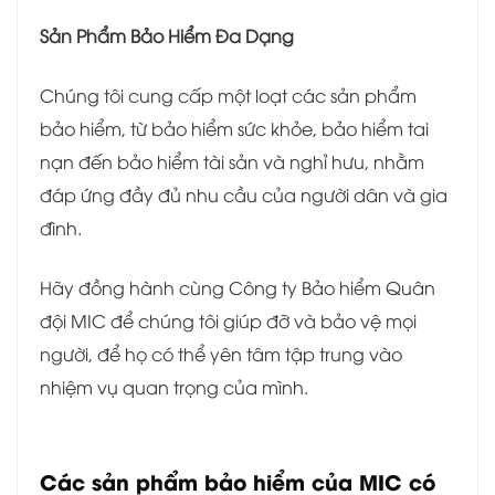
Sản Phẩm Bảo Hiểm Đa Dạng
Chúng tôi cung cấp một loạt các sản phẩm
bảo hiểm, từ bảo hiểm sức khỏe, bảo hiểm tai
nạn đến bảo hiểm tài sản và nghỉ hưu, nhằm
đáp ứng đầy đủ nhu cầu của người dân và gia
đình.
Hãy đồng hành cùng Công ty Bảo hiểm Quân
đội MIC để chúng tôi giúp đỡ và bảo vệ mọi
người, để họ có thể yên tâm tập trung vào
nhiệm vụ quan trọng của mình.
Các sản phẩm bảo hiểm của MIC có