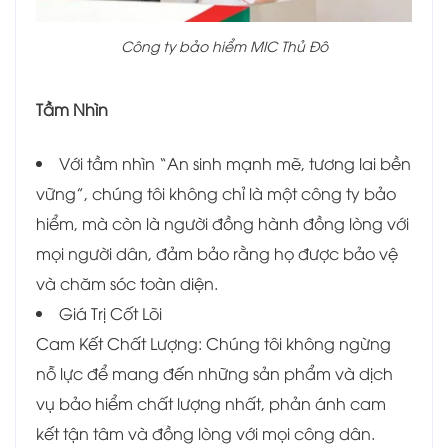
Công ty bảo hiểm MIC Thủ Đô
Tầm Nhìn
Với tầm nhìn “An sinh mạnh mẽ, tương lai bền
vững”, chúng tôi không chỉ là một công ty bảo
hiểm, mà còn là người đồng hành đồng lòng với
mọi người dân, đảm bảo rằng họ được bảo vệ
và chăm sóc toàn diện.
Giá Trị Cốt Lõi
Cam Kết Chất Lượng: Chúng tôi không ngừng
nỗ lực để mang đến những sản phẩm và dịch
vụ bảo hiểm chất lượng nhất, phản ánh cam
kết tận tâm và đồng lòng với mọi công dân.