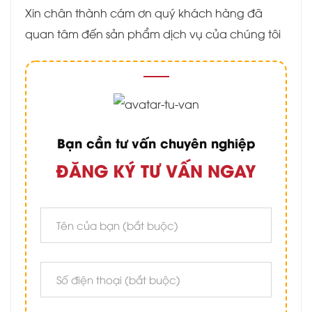
Xin chân thành cám ơn quý khách hàng đã
quan tâm đến sản phẩm dịch vụ của chúng tôi
Bạn cần tư vấn chuyên nghiệp
ĐĂNG KÝ TƯ VẤN NGAY