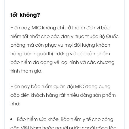
tốt không?
Hiện nay, MIC không chỉ trở thành đơn vị bảo
hiểm tốt nhất cho các đơn vị trực thuộc Bộ Quốc
phòng mà còn phục vụ mọi đối tượng khách
hàng bên ngoài thị trường với các sản phẩm
bảo hiểm đa dạng về loại hình và các chương
trình tham gia.
Hiện nay bảo hiểm quân đội MIC đang cung
cấp đến khách hàng rất nhiều dòng sản phẩm
như:
Bảo hiểm sức khỏe: Bảo hiểm y tế cho c
ông
dân Việt Nam hoặc người nước ngoài công tác,