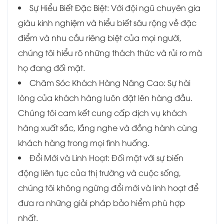
Sự Hiểu Biết Đặc Biệt: Với đội ngũ chuyên gia
giàu kinh nghiệm và hiểu biết sâu rộng về đặc
điểm và nhu cầu riêng biệt của mọi người,
chúng tôi hiểu rõ những thách thức và rủi ro mà
họ đang đối mặt.
Chăm Sóc Khách Hàng Nâng Cao: Sự hài
lòng của khách hàng luôn đặt lên hàng đầu.
Chúng tôi cam kết cung cấp dịch vụ khách
hàng xuất sắc, lắng nghe và đồng hành cùng
khách hàng trong mọi tình huống.
Đổi Mới và Linh Hoạt: Đối mặt với sự biến
động liên tục của thị trường và cuộc sống,
chúng tôi không ngừng đổi mới và linh hoạt để
đưa ra những giải pháp bảo hiểm phù hợp
nhất.