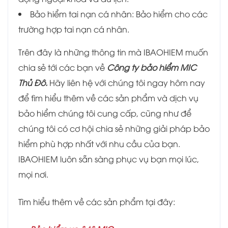
Bảo hiểm tai nạn cá nhân: Bảo hiểm cho các
trường hợp tai nạn cá nhân.
Trên đây là những thông tin mà IBAOHIEM muốn
chia sẻ tới các bạn về
Công ty bảo hiểm MIC
Thủ Đô.
Hãy liên hệ với chúng tôi ngay hôm nay
để tìm hiểu thêm về các sản phẩm và dịch vụ
bảo hiểm chúng tôi cung cấp, cũng như để
chúng tôi có cơ hội chia sẻ những giải pháp bảo
hiểm phù hợp nhất với nhu cầu của bạn.
IBAOHIEM luôn sẵn sàng phục vụ bạn mọi lúc,
mọi nơi.
Tìm hiểu thêm về các sản phẩm tại đây: