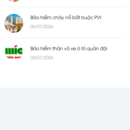
Bảo hiểm cháy nổ bắt buộc PVI
06/07/2026
Bảo hiểm thân vỏ xe ô tô quân đội
03/07/2026