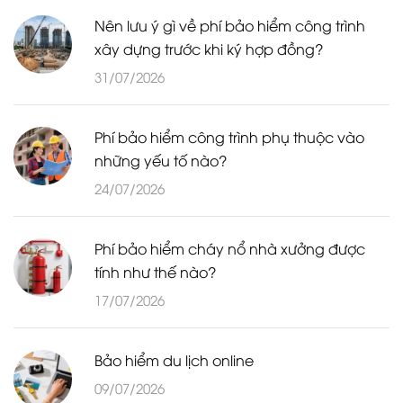
Nên lưu ý gì về phí bảo hiểm công trình
xây dựng trước khi ký hợp đồng?
31/07/2026
Phí bảo hiểm công trình phụ thuộc vào
những yếu tố nào?
24/07/2026
Phí bảo hiểm cháy nổ nhà xưởng được
tính như thế nào?
17/07/2026
Bảo hiểm du lịch online
09/07/2026