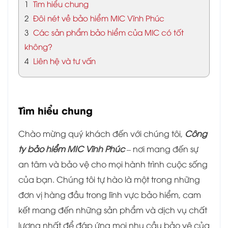
1
Tìm hiểu chung
2
Đôi nét về bảo hiểm MIC Vĩnh Phúc
3
Các sản phẩm bảo hiểm của MIC có tốt
không?
4
Liên hệ và tư vấn
Tìm hiểu chung
Chào mừng quý khách đến với chúng tôi,
Công
ty bảo hiểm MIC Vĩnh Phúc
– nơi mang đến sự
an tâm và bảo vệ cho mọi hành trình cuộc sống
của bạn. Chúng tôi tự hào là một trong những
đơn vị hàng đầu trong lĩnh vực bảo hiểm, cam
kết mang đến những sản phẩm và dịch vụ chất
lượng nhất để đáp ứng mọi nhu cầu bảo vệ của