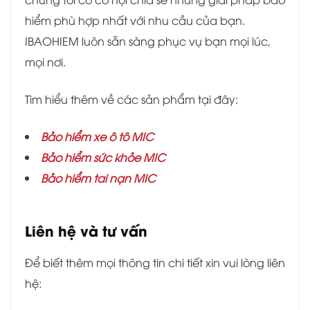
hiểm phù hợp nhất với nhu cầu của bạn.
IBAOHIEM luôn sẵn sàng phục vụ bạn mọi lúc,
mọi nơi.
Tìm hiểu thêm về các sản phẩm tại đây:
Bảo hiểm xe ô tô MIC
Bảo hiểm sức khỏe MIC
Bảo hiểm tai nạn MIC
Liên hệ và tư vấn
Để biết thêm mọi thông tin chi tiết xin vui lòng liên
hệ: