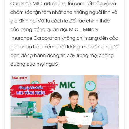
Quân đội MIC, nơi chúng tôi cam kết bảo vệ và
chăm sóc tận tâm nhất cho những người lính và
gia đình họ. Với tư cách là đối tác chính thức
của cộng đồng quân đội, MIC – Military
Insurance Corporation không chỉ mang đến các
giải pháp bảo hiểm chất lượng, mà còn là người
bạn đồng hành đáng tin cậy trong mọi chặng
đường của mọi người.