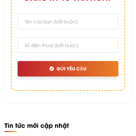
GỬI YÊU CẦU
Tin tức mới cập nhật