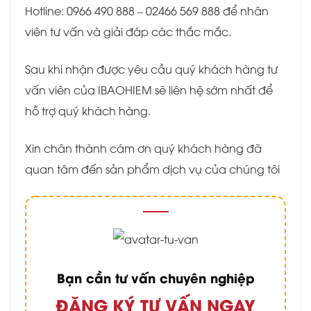
Hotline: 0966 490 888 – 02466 569 888 để nhân
viên tư vấn và giải đáp các thắc mắc.
Sau khi nhận được yêu cầu quý khách hàng tư
vấn viên của IBAOHIEM sẽ liên hệ sớm nhất để
hỗ trợ quý khách hàng.
Xin chân thành cám ơn quý khách hàng đã
quan tâm đến sản phẩm dịch vụ của chúng tôi
Bạn cần tư vấn chuyên nghiệp
ĐĂNG KÝ TƯ VẤN NGAY