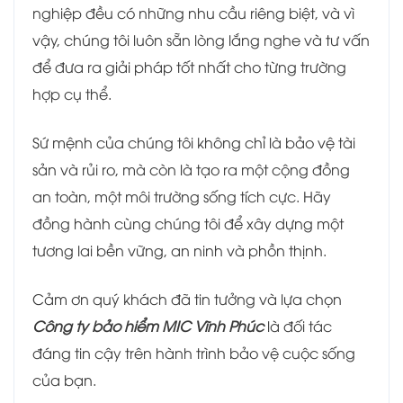
nghiệp đều có những nhu cầu riêng biệt, và vì
vậy, chúng tôi luôn sẵn lòng lắng nghe và tư vấn
để đưa ra giải pháp tốt nhất cho từng trường
hợp cụ thể.
Sứ mệnh của chúng tôi không chỉ là bảo vệ tài
sản và rủi ro, mà còn là tạo ra một cộng đồng
an toàn, một môi trường sống tích cực. Hãy
đồng hành cùng chúng tôi để xây dựng một
tương lai bền vững, an ninh và phồn thịnh.
Cảm ơn quý khách đã tin tưởng và lựa chọn
Công ty bảo hiểm MIC Vĩnh Phúc
là đối tác
đáng tin cậy trên hành trình bảo vệ cuộc sống
của bạn.