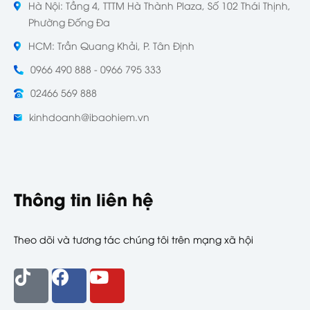
Hà Nội: Tầng 4, TTTM Hà Thành Plaza, Số 102 Thái Thịnh,
Phường Đống Đa
HCM: Trần Quang Khải, P. Tân Định
0966 490 888 - 0966 795 333
02466 569 888
kinhdoanh@ibaohiem.vn
Thông tin liên hệ
Theo dõi và tương tác chúng tôi trên mạng xã hội