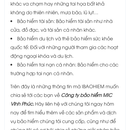
khác va chạm hay những tai họa bất khả
kháng do thiên nhiên, mưa bão, lũ lụt…
Bảo hiểm tài sản: Bảo hiểm tài sản như nhà
cửa, đồ đạc, và tài sản cá nhân khác.
Bảo hiểm du lịch và thẻ bảo hiểm sức khỏe
quốc tế: Đối với những người tham gia các hoạt
động ngoại khóa và du lịch.
Bảo hiểm tai nạn cá nhân: Bảo hiểm cho các
trường hợp tai nạn cá nhân.
Trên đây là những thông tin mà IBAOHIEM muốn
chia sẻ tới các bạn về
Công ty bảo hiểm MIC
Vĩnh Phúc
.
Hãy liên hệ với chúng tôi ngay hôm
nay để tìm hiểu thêm về các sản phẩm và dịch
vụ bảo hiểm chúng tôi cung cấp, cũng như để
chúng tôi có cơ hội chia sẻ những giải pháp bảo