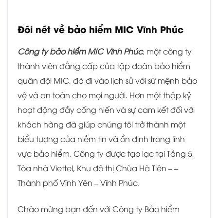
Đôi nét về bảo hiểm MIC Vĩnh Phúc
Công ty bảo hiểm MIC Vĩnh Phúc
, một công ty
thành viên đẳng cấp của tập đoàn bảo hiểm
quân đội MIC, đã đi vào lịch sử với sứ mệnh bảo
vệ và an toàn cho mọi người. Hơn một thập kỷ
hoạt động đầy cống hiến và sự cam kết đối với
khách hàng đã giúp chúng tôi trở thành một
biểu tượng của niềm tin và ổn định trong lĩnh
vực bảo hiểm. Công ty được tạo lạc tại Tầng 5,
Tòa nhà Viettel, Khu đô thị Chùa Hà Tiên – –
Thành phố Vĩnh Yên – Vĩnh Phúc.
Chào mừng bạn đến với Công ty Bảo hiểm