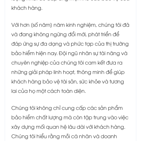
khách hàng.
Với hơn [số năm] năm kinh nghiệm, chúng tôi đã
và đang không ngừng đổi mới, phát triển để
đáp ứng sự đa dạng và phức tạp của thị trường
bảo hiểm hiện nay. Đội ngũ nhân sự tài năng và
chuyên nghiệp của chúng tôi cam kết đưa ra
những giải pháp linh hoạt, thông minh để giúp
khách hàng bảo vệ tài sản, sức khỏe và tương
lai của họ một cách toàn diện.
Chúng tôi không chỉ cung cấp các sản phẩm
bảo hiểm chất lượng mà còn tập trung vào việc
xây dựng mối quan hệ lâu dài với khách hàng.
Chúng tôi hiểu rằng mỗi cá nhân và doanh