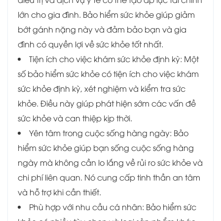
lớn cho gia đình. Bảo hiểm sức khỏe giúp giảm
bớt gánh nặng này và đảm bảo bạn và gia
đình có quyền lợi về sức khỏe tốt nhất.
Tiện ích cho việc khám sức khỏe định kỳ: Một
số bảo hiểm sức khỏe có tiện ích cho việc khám
sức khỏe định kỳ, xét nghiệm và kiểm tra sức
khỏe. Điều này giúp phát hiện sớm các vấn đề
sức khỏe và can thiệp kịp thời.
Yên tâm trong cuộc sống hàng ngày: Bảo
hiểm sức khỏe giúp bạn sống cuộc sống hàng
ngày mà không cần lo lắng về rủi ro sức khỏe và
chi phí liên quan. Nó cung cấp tinh thần an tâm
và hỗ trợ khi cần thiết.
Phù hợp với nhu cầu cá nhân: Bảo hiểm sức