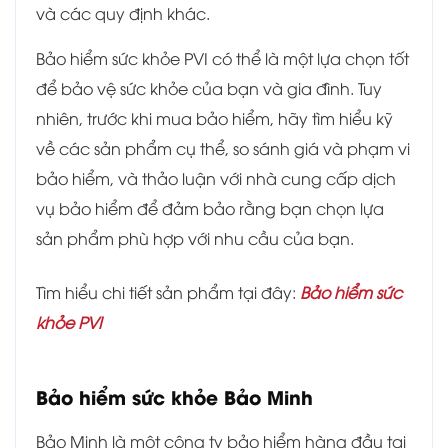
và các quy định khác.
Bảo hiểm sức khỏe PVI có thể là một lựa chọn tốt
để bảo vệ sức khỏe của bạn và gia đình. Tuy
nhiên, trước khi mua bảo hiểm, hãy tìm hiểu kỹ
về các sản phẩm cụ thể, so sánh giá và phạm vi
bảo hiểm, và thảo luận với nhà cung cấp dịch
vụ bảo hiểm để đảm bảo rằng bạn chọn lựa
sản phẩm phù hợp với nhu cầu của bạn.
Tìm hiểu chi tiết sản phẩm tại đây:
Bảo hiểm sức
khỏe PVI
Bảo hiểm sức khỏe Bảo Minh
Bảo Minh là một công ty bảo hiểm hàng đầu tại