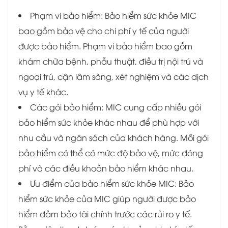
Phạm vi bảo hiểm: Bảo hiểm sức khỏe MIC
bao gồm bảo vệ cho chi phí y tế của người
được bảo hiểm. Phạm vi bảo hiểm bao gồm
khám chữa bệnh, phẫu thuật, điều trị nội trú và
ngoại trú, cận lâm sàng, xét nghiệm và các dịch
vụ y tế khác.
Các gói bảo hiểm: MIC cung cấp nhiều gói
bảo hiểm sức khỏe khác nhau để phù hợp với
nhu cầu và ngân sách của khách hàng. Mỗi gói
bảo hiểm có thể có mức độ bảo vệ, mức đóng
phí và các điều khoản bảo hiểm khác nhau.
Ưu điểm của bảo hiểm sức khỏe MIC: Bảo
hiểm sức khỏe của MIC giúp người được bảo
hiểm đảm bảo tài chính trước các rủi ro y tế.