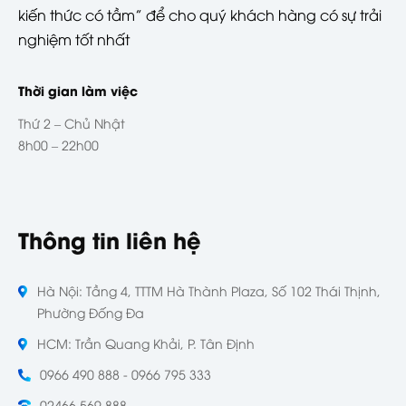
kiến thức có tầm” để cho quý khách hàng có sự trải
nghiệm tốt nhất
Thời gian làm việc
Thứ 2 – Chủ Nhật
8h00 – 22h00
Thông tin liên hệ
Hà Nội: Tầng 4, TTTM Hà Thành Plaza, Số 102 Thái Thịnh,
Phường Đống Đa
HCM: Trần Quang Khải, P. Tân Định
0966 490 888 - 0966 795 333
02466 569 888