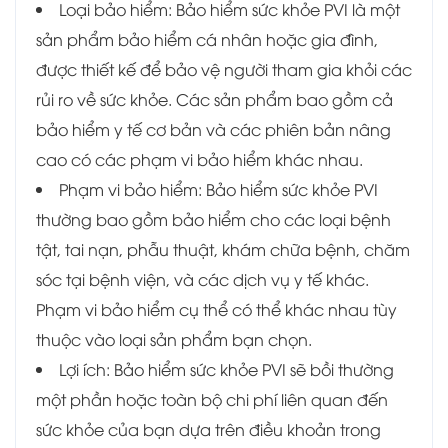
Loại bảo hiểm: Bảo hiểm sức khỏe PVI là một
sản phẩm bảo hiểm cá nhân hoặc gia đình,
được thiết kế để bảo vệ người tham gia khỏi các
rủi ro về sức khỏe. Các sản phẩm bao gồm cả
bảo hiểm y tế cơ bản và các phiên bản nâng
cao có các phạm vi bảo hiểm khác nhau.
Phạm vi bảo hiểm: Bảo hiểm sức khỏe PVI
thường bao gồm bảo hiểm cho các loại bệnh
tật, tai nạn, phẫu thuật, khám chữa bệnh, chăm
sóc tại bệnh viện, và các dịch vụ y tế khác.
Phạm vi bảo hiểm cụ thể có thể khác nhau tùy
thuộc vào loại sản phẩm bạn chọn.
Lợi ích: Bảo hiểm sức khỏe PVI sẽ bồi thường
một phần hoặc toàn bộ chi phí liên quan đến
sức khỏe của bạn dựa trên điều khoản trong