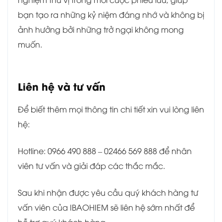
bạn tạo ra những kỷ niệm đáng nhớ và không bị
ảnh hưởng bởi những trở ngại không mong
muốn.
Liên hệ và tư vấn
Để biết thêm mọi thông tin chi tiết xin vui lòng liên
hệ:
Hotline: 0966 490 888 – 02466 569 888 để nhân
viên tư vấn và giải đáp các thắc mắc.
Sau khi nhận được yêu cầu quý khách hàng tư
vấn viên của IBAOHIEM sẽ liên hệ sớm nhất để