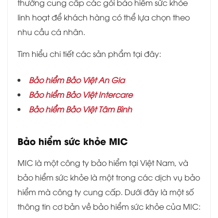
thường cung cấp các gói bảo hiểm sức khỏe
linh hoạt để khách hàng có thể lựa chọn theo
nhu cầu cá nhân.
Tìm hiểu chi tiết các sản phẩm tại đây:
Bảo hiểm Bảo Việt An Gia
Bảo hiểm Bảo Việt Intercare
Bảo hiểm Bảo Việt Tâm Bình
Bảo hiểm sức khỏe MIC
MIC là một công ty bảo hiểm tại Việt Nam, và
bảo hiểm sức khỏe là một trong các dịch vụ bảo
hiểm mà công ty cung cấp. Dưới đây là một số
thông tin cơ bản về bảo hiểm sức khỏe của MIC: