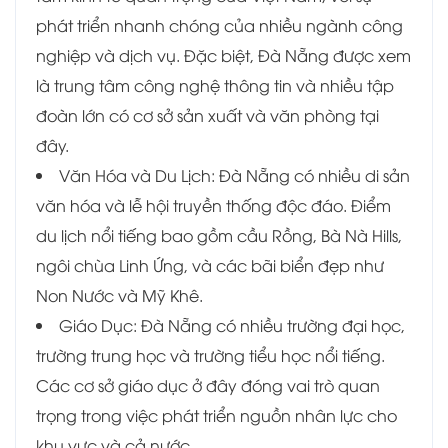
phát triển nhanh chóng của nhiều ngành công
nghiệp và dịch vụ. Đặc biệt, Đà Nẵng được xem
là trung tâm công nghệ thông tin và nhiều tập
đoàn lớn có cơ sở sản xuất và văn phòng tại
đây.
Văn Hóa và Du Lịch: Đà Nẵng có nhiều di sản
văn hóa và lễ hội truyền thống độc đáo. Điểm
du lịch nổi tiếng bao gồm cầu Rồng, Bà Nà Hills,
ngôi chùa Linh Ứng, và các bãi biển đẹp như
Non Nước và Mỹ Khê.
Giáo Dục: Đà Nẵng có nhiều trường đại học,
trường trung học và trường tiểu học nổi tiếng.
Các cơ sở giáo dục ở đây đóng vai trò quan
trọng trong việc phát triển nguồn nhân lực cho
khu vực và cả nước.