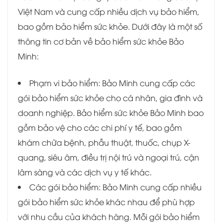
Việt Nam và cung cấp nhiều dịch vụ bảo hiểm,
bao gồm bảo hiểm sức khỏe. Dưới đây là một số
thông tin cơ bản về bảo hiểm sức khỏe Bảo
Minh:
Phạm vi bảo hiểm: Bảo Minh cung cấp các
gói bảo hiểm sức khỏe cho cá nhân, gia đình và
doanh nghiệp. Bảo hiểm sức khỏe Bảo Minh bao
gồm bảo vệ cho các chi phí y tế, bao gồm
khám chữa bệnh, phẫu thuật, thuốc, chụp X-
quang, siêu âm, điều trị nội trú và ngoại trú, cận
lâm sàng và các dịch vụ y tế khác.
Các gói bảo hiểm: Bảo Minh cung cấp nhiều
gói bảo hiểm sức khỏe khác nhau để phù hợp
với nhu cầu của khách hàng. Mỗi gói bảo hiểm