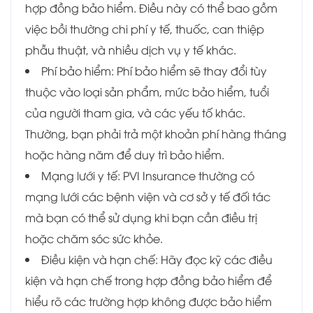
hợp đồng bảo hiểm. Điều này có thể bao gồm
việc bồi thường chi phí y tế, thuốc, can thiệp
phẫu thuật, và nhiều dịch vụ y tế khác.
Phí bảo hiểm: Phí bảo hiểm sẽ thay đổi tùy
thuộc vào loại sản phẩm, mức bảo hiểm, tuổi
của người tham gia, và các yếu tố khác.
Thường, bạn phải trả một khoản phí hàng tháng
hoặc hàng năm để duy trì bảo hiểm.
Mạng lưới y tế: PVI Insurance thường có
mạng lưới các bệnh viện và cơ sở y tế đối tác
mà bạn có thể sử dụng khi bạn cần điều trị
hoặc chăm sóc sức khỏe.
Điều kiện và hạn chế: Hãy đọc kỹ các điều
kiện và hạn chế trong hợp đồng bảo hiểm để
hiểu rõ các trường hợp không được bảo hiểm