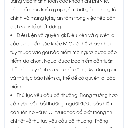
Bằng việc thanh toán các khoản chi phí y tế,
bảo hiểm sức khỏe giúp giảm bớt gánh nặng tài
chính và mang lại sự an tâm trong việc tiếp cận
dịch vụ y tế chất lượng.
Điều kiện và quyền lợi: Điều kiện và quyền lợi
của bảo hiểm sức khỏe MIC có thể khác nhau
tùy thuộc vào gói bảo hiểm mà người được bảo
hiểm lựa chọn. Người được bảo hiểm cần tuân
thủ các quy định và yêu cầu đăng ký, đóng phí
và thủ tục bảo hiểm cụ thể để có quyền lợi bảo
hiểm.
Thủ tục yêu cầu bồi thường: Trong trường hợp
cần yêu cầu bồi thường, người được bảo hiểm
cần liên hệ với MIC Insurance để biết thông tin
chi tiết về thủ tục yêu cầu bồi thường. Thông