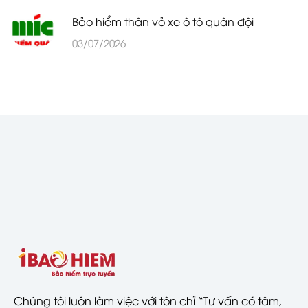
Bảo hiểm thân vỏ xe ô tô quân đội
03/07/2026
Chúng tôi luôn làm việc với tôn chỉ “Tư vấn có tâm,