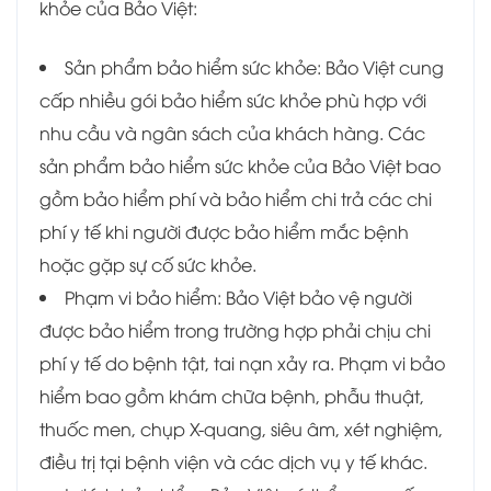
khỏe của Bảo Việt:
Sản phẩm bảo hiểm sức khỏe: Bảo Việt cung
cấp nhiều gói bảo hiểm sức khỏe phù hợp với
nhu cầu và ngân sách của khách hàng. Các
sản phẩm bảo hiểm sức khỏe của Bảo Việt bao
gồm bảo hiểm phí và bảo hiểm chi trả các chi
phí y tế khi người được bảo hiểm mắc bệnh
hoặc gặp sự cố sức khỏe.
Phạm vi bảo hiểm: Bảo Việt bảo vệ người
được bảo hiểm trong trường hợp phải chịu chi
phí y tế do bệnh tật, tai nạn xảy ra. Phạm vi bảo
hiểm bao gồm khám chữa bệnh, phẫu thuật,
thuốc men, chụp X-quang, siêu âm, xét nghiệm,
điều trị tại bệnh viện và các dịch vụ y tế khác.