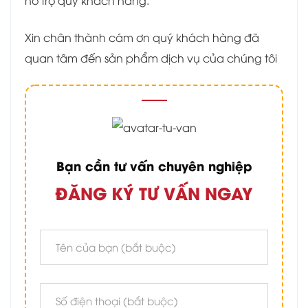
hỗ trợ quý khách hàng.
Xin chân thành cám ơn quý khách hàng đã
quan tâm đến sản phẩm dịch vụ của chúng tôi
Bạn cần tư vấn chuyên nghiệp
ĐĂNG KÝ TƯ VẤN NGAY