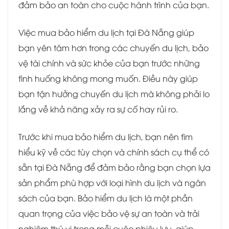
đảm bảo an toàn cho cuộc hành trình của bạn.
Việc mua bảo hiểm du lịch tại Đà Nẵng giúp
bạn yên tâm hơn trong các chuyến du lịch, bảo
vệ tài chính và sức khỏe của bạn trước những
tình huống không mong muốn. Điều này giúp
bạn tận hưởng chuyến du lịch mà không phải lo
lắng về khả năng xảy ra sự cố hay rủi ro.
Trước khi mua bảo hiểm du lịch, bạn nên tìm
hiểu kỹ về các tùy chọn và chính sách cụ thể có
sẵn tại Đà Nẵng để đảm bảo rằng bạn chọn lựa
sản phẩm phù hợp với loại hình du lịch và ngân
sách của bạn. Bảo hiểm du lịch là một phần
quan trọng của việc bảo vệ sự an toàn và trải
nghiệm thú vị trong mỗi cuộc phiêu lưu, giúp