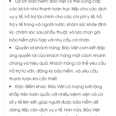
Lợi ích bảo hiểm: Bảo Việt có thể cung cấp
các lợi ích như thanh toán trực tiếp cho các dịch
vụ y tế, hỗ trợ tài chính cho các chi phí y tế, hỗ
trợ y tế trong và ngoài nước, khám sức khỏe định
kỳ, chăm sóc sau phẫu thuật, và lựa chọn gói
bảo hiểm phù hợp với nhu cầu cá nhân.
Quyền lợi khách hàng: Bảo Việt cam kết đáp
ứng quyền lợi của khách hàng một cách nhanh
chóng và hiệu quả. Khách hàng có thể yêu cầu
hỗ trợ tư vấn, đăng ký bảo hiểm, và yêu cầu
thanh toán khi cần thiết.
Đặc điểm khác: Bảo Việt có mạng lưới rộng
khắp trên toàn quốc với nhiều bệnh viện và cơ
sở y tế liên kết, giúp người được bảo hiểm dễ
dàng tiếp cận dịch vụ y tế. Hơn nữa, Bảo Việt