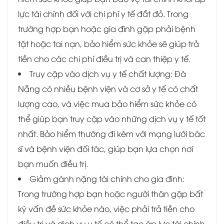
lực tài chính đối với chi phí y tế đắt đỏ. Trong
trường hợp bạn hoặc gia đình gặp phải bệnh
tật hoặc tai nạn, bảo hiểm sức khỏe sẽ giúp trả
tiền cho các chi phí điều trị và can thiệp y tế.
Truy cập vào dịch vụ y tế chất lượng: Đà
Nẵng có nhiều bệnh viện và cơ sở y tế có chất
lượng cao, và việc mua bảo hiểm sức khỏe có
thể giúp bạn truy cập vào những dịch vụ y tế tốt
nhất. Bảo hiểm thường đi kèm với mạng lưới bác
sĩ và bệnh viện đối tác, giúp bạn lựa chọn nơi
bạn muốn điều trị.
Giảm gánh nặng tài chính cho gia đình:
Trong trường hợp bạn hoặc người thân gặp bất
kỳ vấn đề sức khỏe nào, việc phải trả tiền cho
điều trị và dịch vụ y tế có thể tạo áp lực tài chính