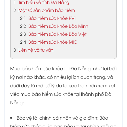
1
Tìm hiểu về tỉnh Đà Nẵng
2
Một số sản phẩm bảo hiểm
2.1
Bảo hiểm sức khỏe PVI
2.2
Bảo hiểm sức khỏe Bảo Minh
2.3
Bảo hiểm sức khỏe Bảo Việt
2.4
Bảo hiểm sức khỏe MIC
3
Liên hệ và tư vấn
Mua bảo hiểm sức khỏe tại Đà Nẵng, như tại bất
kỳ nơi nào khác, có nhiều lợi ích quan trọng, và
dưới đây là một số lý do tại sao bạn nên xem xét
việc mua bảo hiểm sức khỏe tại thành phố Đà
Nẵng:
Bảo vệ tài chính cá nhân và gia đình: Bảo
hiểm sức khỏe giúp bạn bảo vệ tài chính khỏi áp