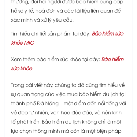
thường, đòi hỏi người được bảo hiểm cung cấp
hồ sơ y tế, hoá đơn và các tài liệu liên quan để
xác minh và xử lý yêu cầu.
Tìm hiểu chi tiết sản phẩm tại đây:
Bảo hiểm sức
khỏe MIC
Xem thêm bảo hiểm sức khỏe tại đây:
Bảo hiểm
sức khỏe
Trong bài viết này, chúng ta đã cùng tìm hiểu về
sự quan trọng của việc mua bảo hiểm du lịch tại
thành phố Đà Nẵng – một điểm đến nổi tiếng với
vẻ đẹp tự nhiên, văn hóa độc đáo, và nền kinh
tế phát triển. Bảo hiểm du lịch không chỉ là một
lựa chọn thông minh mà còn là một biện pháp