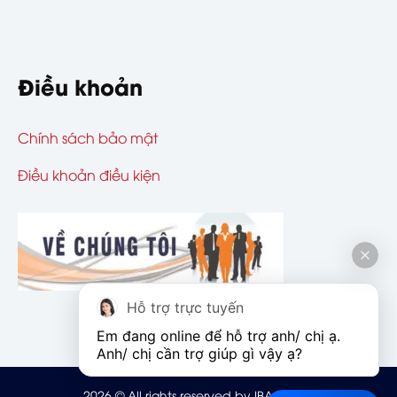
Điều khoản
Chính sách bảo mật
Điều khoản điều kiện
Hỗ trợ trực tuyến
Em đang online để hỗ trợ anh/ chị ạ. 
Anh/ chị cần trợ giúp gì vậy ạ?
2026
© All rights reserved by IBAOHIEM