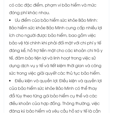
có các đặc điểm, phạm vi bảo hiểm và mức
đóng phí khác nhau.
Ưu điểm của bảo hiểm sức khỏe Bảo Minh:
Bảo hiểm sức khỏe Bảo Minh cung cấp nhiều lợi
ích cho người được bảo hiểm, bao gồm việc
bảo vệ tài chính khi phải đối mặt với chi phí y tế
đáng kể, hỗ trợ tiền mặt cho các khoản chi trả y
tế, đảm bảo tiện lợi và linh hoạt trong việc sử
dụng dịch vụ y tế và tiết kiệm thời gian và công
sức trong việc giải quyết các thủ tục bảo hiểm.
Điều kiện và quyền lợi: Điều kiện và quyền lợi
của bảo hiểm sức khỏe Bảo Minh có thể thay
đổi tùy theo từng gói bảo hiểm cụ thể và các
điều khoản của hợp đồng. Thông thường, việc
đăng ký bảo hiểm và yêu cầu hồ sơ y tế là cần