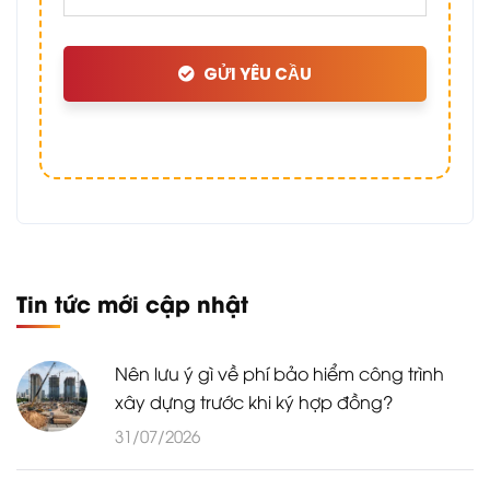
GỬI YÊU CẦU
Tin tức mới cập nhật
Nên lưu ý gì về phí bảo hiểm công trình
xây dựng trước khi ký hợp đồng?
31/07/2026