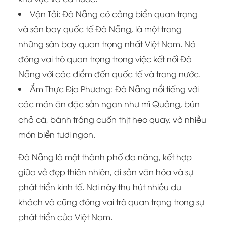
Vận Tải: Đà Nẵng có cảng biển quan trọng
và sân bay quốc tế Đà Nẵng, là một trong
những sân bay quan trọng nhất Việt Nam. Nó
đóng vai trò quan trọng trong việc kết nối Đà
Nẵng với các điểm đến quốc tế và trong nước.
Ẩm Thực Địa Phương: Đà Nẵng nổi tiếng với
các món ăn đặc sản ngon như mì Quảng, bún
chả cá, bánh tráng cuốn thịt heo quay, và nhiều
món biển tươi ngon.
Đà Nẵng là một thành phố đa năng, kết hợp
giữa vẻ đẹp thiên nhiên, di sản văn hóa và sự
phát triển kinh tế. Nơi này thu hút nhiều du
khách và cũng đóng vai trò quan trọng trong sự
phát triển của Việt Nam.