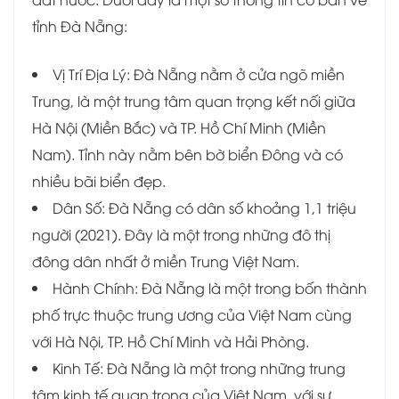
tỉnh Đà Nẵng:
Vị Trí Địa Lý: Đà Nẵng nằm ở cửa ngõ miền
Trung, là một trung tâm quan trọng kết nối giữa
Hà Nội (Miền Bắc) và TP. Hồ Chí Minh (Miền
Nam). Tỉnh này nằm bên bờ biển Đông và có
nhiều bãi biển đẹp.
Dân Số: Đà Nẵng có dân số khoảng 1,1 triệu
người (2021). Đây là một trong những đô thị
đông dân nhất ở miền Trung Việt Nam.
Hành Chính: Đà Nẵng là một trong bốn thành
phố trực thuộc trung ương của Việt Nam cùng
với Hà Nội, TP. Hồ Chí Minh và Hải Phòng.
Kinh Tế: Đà Nẵng là một trong những trung
tâm kinh tế quan trọng của Việt Nam, với sự