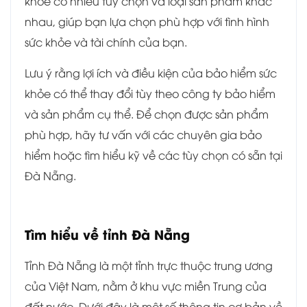
khỏe có nhiều tùy chọn và loại sản phẩm khác
nhau, giúp bạn lựa chọn phù hợp với tình hình
sức khỏe và tài chính của bạn.
Lưu ý rằng lợi ích và điều kiện của bảo hiểm sức
khỏe có thể thay đổi tùy theo công ty bảo hiểm
và sản phẩm cụ thể. Để chọn được sản phẩm
phù hợp, hãy tư vấn với các chuyên gia bảo
hiểm hoặc tìm hiểu kỹ về các tùy chọn có sẵn tại
Đà Nẵng.
Tìm hiểu về tỉnh Đà Nẵng
Tỉnh Đà Nẵng là một tỉnh trực thuộc trung ương
của Việt Nam, nằm ở khu vực miền Trung của
đất nước. Dưới đây là một số thông tin cơ bản về