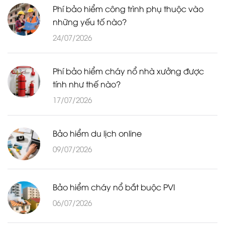
Phí bảo hiểm công trình phụ thuộc vào
những yếu tố nào?
24/07/2026
Phí bảo hiểm cháy nổ nhà xưởng được
tính như thế nào?
17/07/2026
Bảo hiểm du lịch online
09/07/2026
Bảo hiểm cháy nổ bắt buộc PVI
06/07/2026