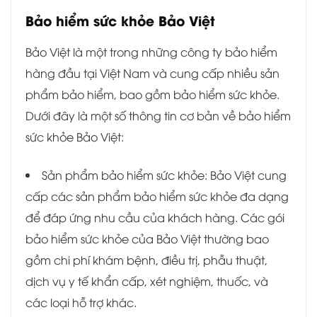
Bảo hiểm sức khỏe Bảo Việt
Bảo Việt là một trong những công ty bảo hiểm
hàng đầu tại Việt Nam và cung cấp nhiều sản
phẩm bảo hiểm, bao gồm bảo hiểm sức khỏe.
Dưới đây là một số thông tin cơ bản về bảo hiểm
sức khỏe Bảo Việt:
Sản phẩm bảo hiểm sức khỏe: Bảo Việt cung
cấp các sản phẩm bảo hiểm sức khỏe đa dạng
để đáp ứng nhu cầu của khách hàng. Các gói
bảo hiểm sức khỏe của Bảo Việt thường bao
gồm chi phí khám bệnh, điều trị, phẫu thuật,
dịch vụ y tế khẩn cấp, xét nghiệm, thuốc, và
các loại hỗ trợ khác.