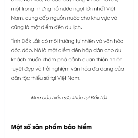
một trong những hồ nước ngọt lớn nhất Việt
Nam, cung cấp nguồn nước cho khu vực và
cũng là một điểm đến du lịch.
Tỉnh Đắk Lắk có môi trường tự nhiên và văn hóa
độc đáo. Nó là một điểm đến hấp dẫn cho du
khách muốn khám phá cảnh quan thiên nhiên
tuyệt đẹp và trải nghiệm văn hóa đa dạng của
dân tộc thiểu số tại Việt Nam.
Mua bảo hiểm sức khỏe tại Đắk Lắk
Một số sản phẩm bảo hiểm