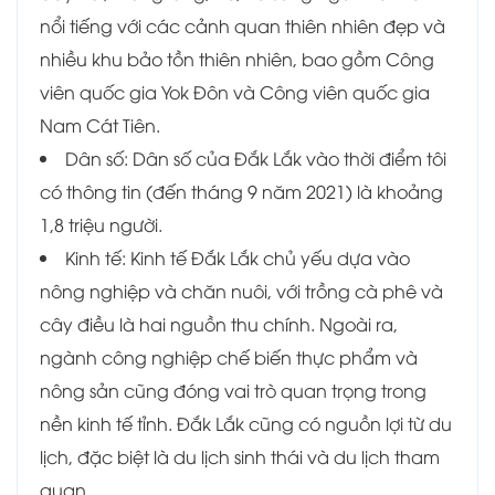
nổi tiếng với các cảnh quan thiên nhiên đẹp và
nhiều khu bảo tồn thiên nhiên, bao gồm Công
viên quốc gia Yok Đôn và Công viên quốc gia
Nam Cát Tiên.
Dân số: Dân số của Đắk Lắk vào thời điểm tôi
có thông tin (đến tháng 9 năm 2021) là khoảng
1,8 triệu người.
Kinh tế: Kinh tế Đắk Lắk chủ yếu dựa vào
nông nghiệp và chăn nuôi, với trồng cà phê và
cây điều là hai nguồn thu chính. Ngoài ra,
ngành công nghiệp chế biến thực phẩm và
nông sản cũng đóng vai trò quan trọng trong
nền kinh tế tỉnh. Đắk Lắk cũng có nguồn lợi từ du
lịch, đặc biệt là du lịch sinh thái và du lịch tham
quan.