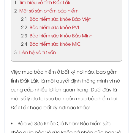
1
Tìm hiểu về tỉnh Đắk Lắk
2
Một số sản phẩm bảo hiểm
2.1
Bảo hiểm sức khỏe Bảo Việt
2.2
Bảo hiểm sức khỏe PVI
2.3
Bảo hiểm sức khỏe Bảo Minh
2.4
Bảo hiểm sức khỏe MIC
3
Liên hệ và tư vấn
Việc mua bảo hiểm ở bất kỳ nơi nào, bao gồm
tỉnh Đắk Lắk, là một quyết định thông minh vì nó
cung cấp nhiều lợi ích quan trọng. Dưới đây là
một số lý do tại sao bạn cần mua bảo hiểm tại
Đắk Lắk hoặc bất kỳ nơi nào khác:
Bảo vệ Sức Khỏe Cá Nhân: Bảo hiểm sức
khỏe giúp bảo vệ sức khỏe cá nhân của bạn và