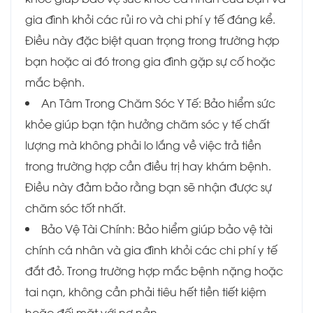
gia đình khỏi các rủi ro và chi phí y tế đáng kể.
Điều này đặc biệt quan trọng trong trường hợp
bạn hoặc ai đó trong gia đình gặp sự cố hoặc
mắc bệnh.
An Tâm Trong Chăm Sóc Y Tế: Bảo hiểm sức
khỏe giúp bạn tận hưởng chăm sóc y tế chất
lượng mà không phải lo lắng về việc trả tiền
trong trường hợp cần điều trị hay khám bệnh.
Điều này đảm bảo rằng bạn sẽ nhận được sự
chăm sóc tốt nhất.
Bảo Vệ Tài Chính: Bảo hiểm giúp bảo vệ tài
chính cá nhân và gia đình khỏi các chi phí y tế
đắt đỏ. Trong trường hợp mắc bệnh nặng hoặc
tai nạn, không cần phải tiêu hết tiền tiết kiệm
hoặc đối mặt với nợ nần.