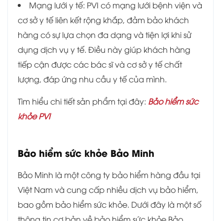
Mạng lưới y tế: PVI có mạng lưới bệnh viện và
cơ sở y tế liên kết rộng khắp, đảm bảo khách
hàng có sự lựa chọn đa dạng và tiện lợi khi sử
dụng dịch vụ y tế. Điều này giúp khách hàng
tiếp cận được các bác sĩ và cơ sở y tế chất
lượng, đáp ứng nhu cầu y tế của mình.
Tìm hiểu chi tiết sản phẩm tại đây:
Bảo hiểm sức
khỏe PVI
Bảo hiểm sức khỏe Bảo Minh
Bảo Minh là một công ty bảo hiểm hàng đầu tại
Việt Nam và cung cấp nhiều dịch vụ bảo hiểm,
bao gồm bảo hiểm sức khỏe. Dưới đây là một số
thông tin cơ bản về bảo hiểm sức khỏe Bảo