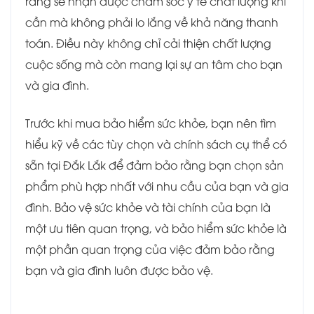
rằng sẽ nhận được chăm sóc y tế chất lượng khi
cần mà không phải lo lắng về khả năng thanh
toán. Điều này không chỉ cải thiện chất lượng
cuộc sống mà còn mang lại sự an tâm cho bạn
và gia đình.
Trước khi mua bảo hiểm sức khỏe, bạn nên tìm
hiểu kỹ về các tùy chọn và chính sách cụ thể có
sẵn tại Đắk Lắk để đảm bảo rằng bạn chọn sản
phẩm phù hợp nhất với nhu cầu của bạn và gia
đình. Bảo vệ sức khỏe và tài chính của bạn là
một ưu tiên quan trọng, và bảo hiểm sức khỏe là
một phần quan trọng của việc đảm bảo rằng
bạn và gia đình luôn được bảo vệ.