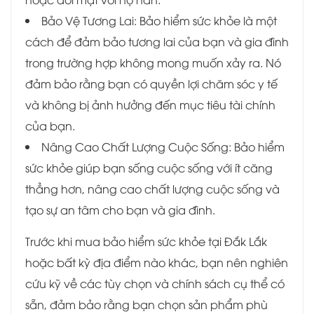
Bảo Vệ Tương Lai: Bảo hiểm sức khỏe là một
cách để đảm bảo tương lai của bạn và gia đình
trong trường hợp không mong muốn xảy ra. Nó
đảm bảo rằng bạn có quyền lợi chăm sóc y tế
và không bị ảnh hưởng đến mục tiêu tài chính
của bạn.
Nâng Cao Chất Lượng Cuộc Sống: Bảo hiểm
sức khỏe giúp bạn sống cuộc sống với ít căng
thẳng hơn, nâng cao chất lượng cuộc sống và
tạo sự an tâm cho bạn và gia đình.
Trước khi mua bảo hiểm sức khỏe tại Đắk Lắk
hoặc bất kỳ địa điểm nào khác, bạn nên nghiên
cứu kỹ về các tùy chọn và chính sách cụ thể có
sẵn, đảm bảo rằng bạn chọn sản phẩm phù