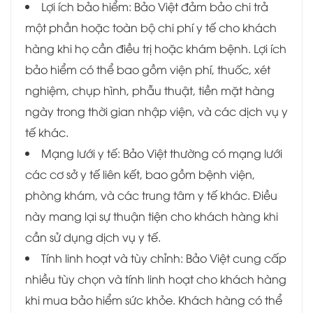
Lợi ích bảo hiểm: Bảo Việt đảm bảo chi trả
một phần hoặc toàn bộ chi phí y tế cho khách
hàng khi họ cần điều trị hoặc khám bệnh. Lợi ích
bảo hiểm có thể bao gồm viện phí, thuốc, xét
nghiệm, chụp hình, phẫu thuật, tiền mặt hàng
ngày trong thời gian nhập viện, và các dịch vụ y
tế khác.
Mạng lưới y tế: Bảo Việt thường có mạng lưới
các cơ sở y tế liên kết, bao gồm bệnh viện,
phòng khám, và các trung tâm y tế khác. Điều
này mang lại sự thuận tiện cho khách hàng khi
cần sử dụng dịch vụ y tế.
Tính linh hoạt và tùy chỉnh: Bảo Việt cung cấp
nhiều tùy chọn và tính linh hoạt cho khách hàng
khi mua bảo hiểm sức khỏe. Khách hàng có thể