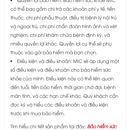
Quyền lợi bảo hiểm: Bảo hiểm sức khỏe MIC
có thể bao gồm chi trả các khoản phí y tế, tiền
thuốc, chi phí phẫu thuật, điều trị bệnh lý nội trú
và ngoại trú, chi phí chẩn đoán hình ảnh và xét
nghiệm, chi phí khám chữa bệnh định kỳ, và
nhiều quyền lợi khác. Quyền lợi cụ thể sẽ phụ
thuộc vào gói bảo hiểm mà bạn chọn.
Điều kiện và điều khoản: MIC sẽ áp dụng một
số điều kiện và điều khoản cho bảo hiểm sức
khỏe của mình. Điều kiện này có thể liên quan
đến tuổi, tiền bảo hiểm, thời gian chờ đợi, bệnh
mãn tính, và các hạn chế khác. Quý khách cần
đọc kỹ và hiểu các điều khoản và điều kiện
trước khi mua bảo hiểm.
Tìm hiểu chi tiết sản phẩm tại đây:
Bảo hiểm sức