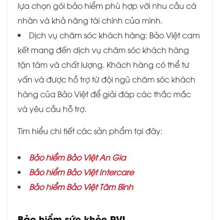
lựa chọn gói bảo hiểm phù hợp với nhu cầu cá
nhân và khả năng tài chính của mình.
Dịch vụ chăm sóc khách hàng: Bảo Việt cam
kết mang đến dịch vụ chăm sóc khách hàng
tận tâm và chất lượng. Khách hàng có thể tư
vấn và được hỗ trợ từ đội ngũ chăm sóc khách
hàng của Bảo Việt để giải đáp các thắc mắc
và yêu cầu hỗ trợ.
Tìm hiểu chi tiết các sản phẩm tại đây:
Bảo hiểm Bảo Việt An Gia
Bảo hiểm Bảo Việt Intercare
Bảo hiểm Bảo Việt Tâm Bình
Bảo hiểm sức khỏe PVI