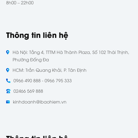
8h00 – 22h00
Thông tin liên hệ
Hà Nội: Tầng 4, TTTM Hà Thành Plaza, Số 102 Thái Thịnh,
Phường Đống Đa
HCM: Trần Quang Khải, P. Tân Định
0966 490 888 - 0966 795 333
02466 569 888
kinhdoanh@ibaohiem.vn
Thông tin liên hệ