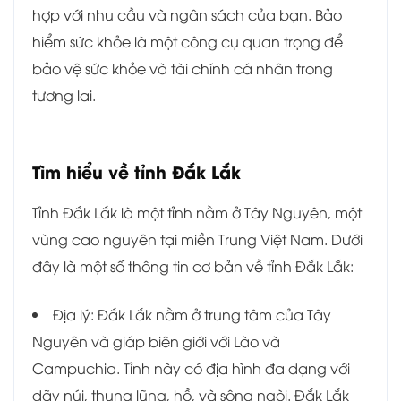
hợp với nhu cầu và ngân sách của bạn. Bảo
hiểm sức khỏe là một công cụ quan trọng để
bảo vệ sức khỏe và tài chính cá nhân trong
tương lai.
Tìm hiểu về tỉnh
Đắk Lắk
Tỉnh Đắk Lắk là một tỉnh nằm ở Tây Nguyên, một
vùng cao nguyên tại miền Trung Việt Nam. Dưới
đây là một số thông tin cơ bản về tỉnh Đắk Lắk:
Địa lý: Đắk Lắk nằm ở trung tâm của Tây
Nguyên và giáp biên giới với Lào và
Campuchia. Tỉnh này có địa hình đa dạng với
dãy núi, thung lũng, hồ, và sông ngòi. Đắk Lắk