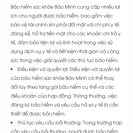
Bảo hiểm sức khỏe Bảo Minh cung cấp nhiều lợi
ích cho người được bảo hiểm, bao gồm việc
bảo vệ tài chính khi phải đối mặt với chi phí y tế
đáng kể, hỗ trợ tiền mặt cho các khoản chi trả y
tế, đảm bảo tiện lợi và linh hoạt trong việc sử
dụng dịch vụ y tế và tiết kiệm thời gian và công
sức trong việc giải quyết các thủ tục bảo hiểm.
Điều kiện và quyền lợi: Điều kiện và quyền lợi
của bảo hiểm sức khỏe Bảo Minh có thể thay
đổi tùy theo từng gói bảo hiểm cụ thể và các
điều khoản của hợp đồng. Thông thường, việc
đăng ký bảo hiểm và yêu cầu hồ sơ y tế là cần
thiết để được bảo hiểm.
Thủ tục yêu cầu bồi thường: Trong trường hợp
cần yêu cầu bồi thường, người được bảo hiểm