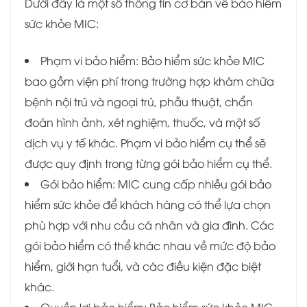
Dưới đây là một số thông tin cơ bản về bảo hiểm
sức khỏe MIC:
Phạm vi bảo hiểm: Bảo hiểm sức khỏe MIC
bao gồm viện phí trong trường hợp khám chữa
bệnh nội trú và ngoại trú, phẫu thuật, chẩn
đoán hình ảnh, xét nghiệm, thuốc, và một số
dịch vụ y tế khác. Phạm vi bảo hiểm cụ thể sẽ
được quy định trong từng gói bảo hiểm cụ thể.
Gói bảo hiểm: MIC cung cấp nhiều gói bảo
hiểm sức khỏe để khách hàng có thể lựa chọn
phù hợp với nhu cầu cá nhân và gia đình. Các
gói bảo hiểm có thể khác nhau về mức độ bảo
hiểm, giới hạn tuổi, và các điều kiện đặc biệt
khác.