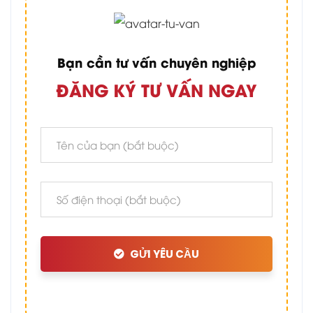
Bạn cần tư vấn chuyên nghiệp
ĐĂNG KÝ TƯ VẤN NGAY
GỬI YÊU CẦU