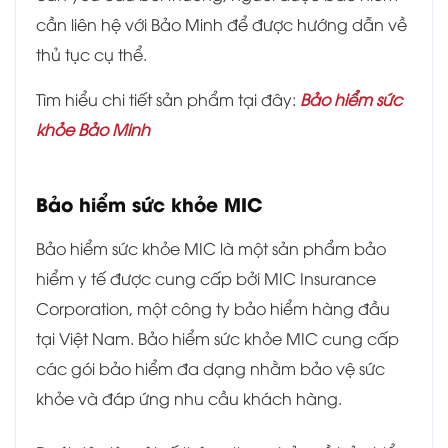
cần liên hệ với Bảo Minh để được hướng dẫn về
thủ tục cụ thể.
Tìm hiểu chi tiết sản phẩm tại đây:
Bảo hiểm sức
khỏe Bảo Minh
Bảo hiểm sức khỏe MIC
Bảo hiểm sức khỏe MIC là một sản phẩm bảo
hiểm y tế được cung cấp bởi MIC Insurance
Corporation, một công ty bảo hiểm hàng đầu
tại Việt Nam. Bảo hiểm sức khỏe MIC cung cấp
các gói bảo hiểm đa dạng nhằm bảo vệ sức
khỏe và đáp ứng nhu cầu khách hàng.