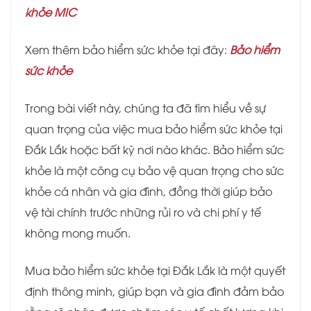
khỏe MIC
Xem thêm bảo hiểm sức khỏe tại đây:
Bảo hiểm
sức khỏe
Trong bài viết này, chúng ta đã tìm hiểu về sự
quan trọng của việc mua bảo hiểm sức khỏe tại
Đắk Lắk hoặc bất kỳ nơi nào khác. Bảo hiểm sức
khỏe là một công cụ bảo vệ quan trọng cho sức
khỏe cá nhân và gia đình, đồng thời giúp bảo
vệ tài chính trước những rủi ro và chi phí y tế
không mong muốn.
Mua bảo hiểm sức khỏe tại Đắk Lắk là một quyết
định thông minh, giúp bạn và gia đình đảm bảo