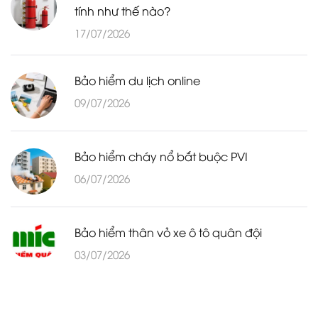
tính như thế nào?
17/07/2026
Bảo hiểm du lịch online
09/07/2026
Bảo hiểm cháy nổ bắt buộc PVI
06/07/2026
Bảo hiểm thân vỏ xe ô tô quân đội
03/07/2026