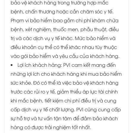
bảo vệ khách hàng trong trường hợp mắc
bệnh, chấn thương hoặc cần chăm sóc y tế.
Phạm vi bảo hiểm bao gồm chi phí khám chữa
bệnh, xét nghiệm, thuốc men, phẫu thuật, điều
trị và các dịch vụ y tế khác. Mức bảo hiểm và
điều khoản cụ thể có thể khác nhau tùy thuộc
vào gói bảo hiểm và yêu cầu của khách hàng.
Lợi ích khách hàng: PVI cam kết mang đến
những lợi ích cho khách hàng khi mua bảo hiểm
sức khỏe. Đó có thể là việc bảo vệ khách hàng
trước các rủi ro y tế, giảm thiểu áp lực tài chính
khi mắc bệnh, tiết kiệm chi phí điều trị và cung
cấp dịch vụ y tế chất lượng. PVI cũng cung cấp
sự hỗ trợ và tư vấn tận tâm để đảm bảo khách
hàng có được trải nghiệm tốt nhất.