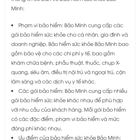
Minh:
Phạm vi bảo hiểm: Bảo Minh cung cấp các
gói bảo hiểm sức khỏe cho cá nhân, gia đình và
doanh nghiệp. Bảo hiểm sức khỏe Bảo Minh bao
gồm bảo vệ cho các chi phí y tế, bao gồm
khám chữa bệnh, phẫu thuật, thuốc, chụp X-
quang, siêu âm, điều trị nội trú và ngoại trú, cận
lâm sàng và các dịch vụ y tế khác.
Các gói bảo hiểm: Bảo Minh cung cấp nhiều
gói bảo hiểm sức khỏe khác nhau để phù hợp
với nhu cầu của khách hàng. Mỗi gói bảo hiểm
có các đặc điểm, phạm vi bảo hiểm và mức
đóng phí khác nhau.
Ưu điểm của bảo hiểm sức khỏe Bảo Minh: