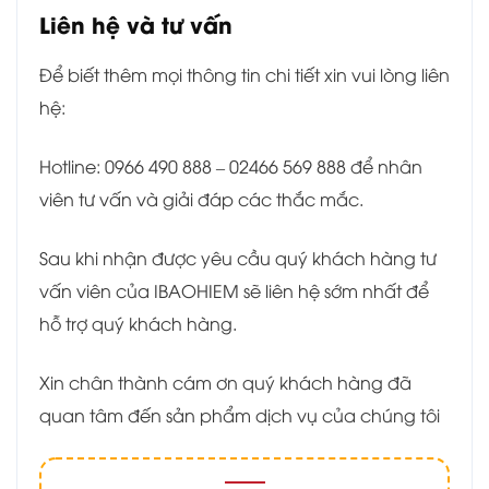
Liên hệ và tư vấn
Để biết thêm mọi thông tin chi tiết xin vui lòng liên
hệ:
Hotline: 0966 490 888 – 02466 569 888 để nhân
viên tư vấn và giải đáp các thắc mắc.
Sau khi nhận được yêu cầu quý khách hàng tư
vấn viên của IBAOHIEM sẽ liên hệ sớm nhất để
hỗ trợ quý khách hàng.
Xin chân thành cám ơn quý khách hàng đã
quan tâm đến sản phẩm dịch vụ của chúng tôi