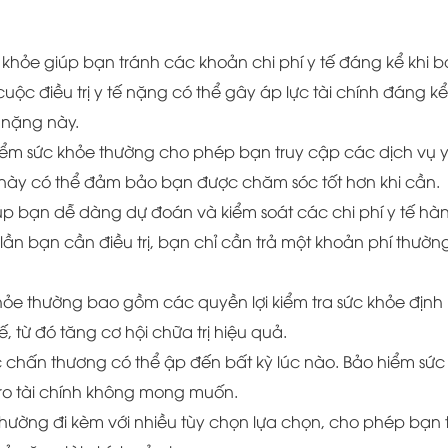
 khỏe giúp bạn tránh các khoản chi phí y tế đáng kể khi 
ộc điều trị y tế nặng có thể gây áp lực tài chính đáng kể
 nặng này.
hiểm sức khỏe thường cho phép bạn truy cập các dịch vụ y
này có thể đảm bảo bạn được chăm sóc tốt hơn khi cần.
iúp bạn dễ dàng dự đoán và kiểm soát các chi phí y tế hà
i lần bạn cần điều trị, bạn chỉ cần trả một khoản phí thườn
hỏe thường bao gồm các quyền lợi kiểm tra sức khỏe định 
, từ đó tăng cơ hội chữa trị hiệu quả.
ặc chấn thương có thể ập đến bất kỳ lúc nào. Bảo hiểm sức
 ro tài chính không mong muốn.
thường đi kèm với nhiều tùy chọn lựa chọn, cho phép bạn 