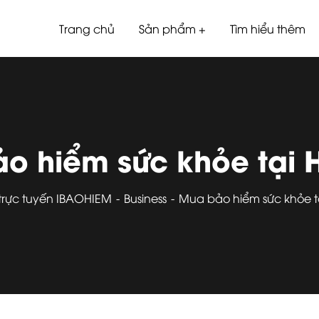
Trang chủ
Sản phẩm
Tìm hiểu thêm
o hiểm sức khỏe tại
trực tuyến IBAOHIEM
Business
Mua bảo hiểm sức khỏe 