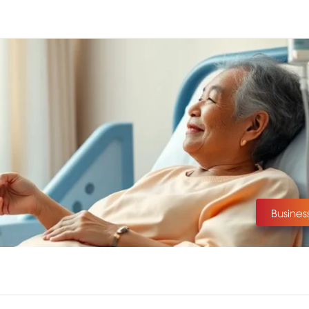
Busines