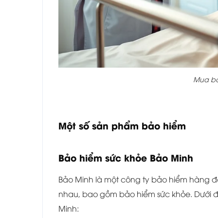
Mua bả
Một số sản phẩm bảo hiểm
Bảo hiểm sức khỏe Bảo Minh
Bảo Minh là một công ty bảo hiểm hàng đ
nhau, bao gồm bảo hiểm sức khỏe. Dưới đâ
Minh: