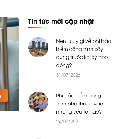
Tin tức mới cập nhật
Nên lưu ý gì về phí bảo
hiểm công trình xây
dựng trước khi ký hợp
đồng?
31/07/2026
Phí bảo hiểm công
s
trình phụ thuộc vào
những yếu tố nào?
24/07/2026