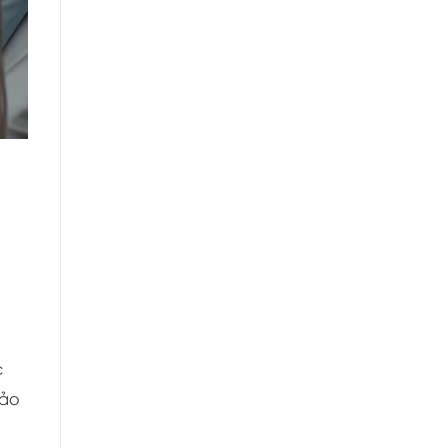
c
Bảo