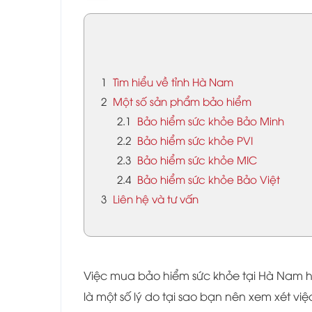
1
Tìm hiểu về tỉnh Hà Nam
2
Một số sản phẩm bảo hiểm
2.1
Bảo hiểm sức khỏe Bảo Minh
2.2
Bảo hiểm sức khỏe PVI
2.3
Bảo hiểm sức khỏe MIC
2.4
Bảo hiểm sức khỏe Bảo Việt
3
Liên hệ và tư vấn
Việc mua bảo hiểm sức khỏe tại Hà Nam ho
là một số lý do tại sao bạn nên xem xét v