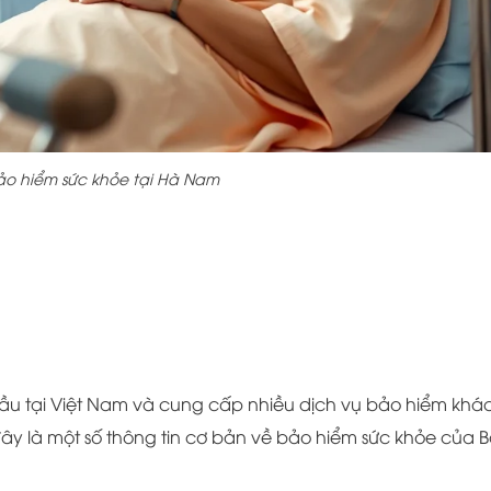
o hiểm sức khỏe tại Hà Nam
ầu tại Việt Nam và cung cấp nhiều dịch vụ bảo hiểm khá
y là một số thông tin cơ bản về bảo hiểm sức khỏe của 