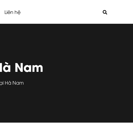
Liên hệ
 Hà Nam
tại Hà Nam