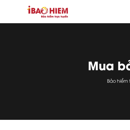
Mua bả
Bảo hiểm 