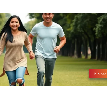
Busines