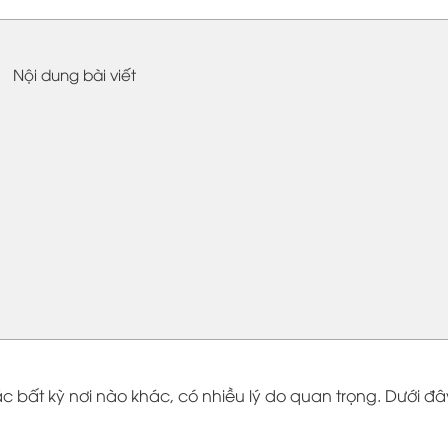
Nội dung bài viết
 bất kỳ nơi nào khác, có nhiều lý do quan trọng. Dưới đâ