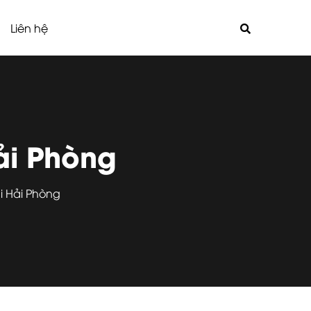
Liên hệ
ải Phòng
i Hải Phòng