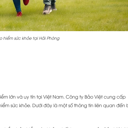
 hiểm sức khỏe tại Hải Phòng
iểm lớn và uy tín tại Việt Nam. Công ty Bảo Việt cung cấp
m sức khỏe. Dưới đây là một số thông tin liên quan đến