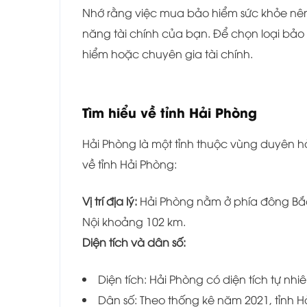
Nhớ rằng việc mua bảo hiểm sức khỏe nên
năng tài chính của bạn. Để chọn loại bả
hiểm hoặc chuyên gia tài chính.
Tìm hiểu về tỉnh
Hải Phòng
Hải Phòng là một tỉnh thuộc vùng duyên hả
về tỉnh Hải Phòng:
Vị trí địa lý:
Hải Phòng nằm ở phía đông Bắc
Nội khoảng 102 km.
Diện tích và dân số:
Diện tích: Hải Phòng có diện tích tự nhi
Dân số: Theo thống kê năm 2021, tỉnh H