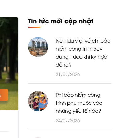
Tin tức mới cập nhật
Nên lưu ý gì về phí bảo
hiểm công trình xây
dựng trước khi ký hợp
đồng?
31/07/2026
Phí bảo hiểm công
s
trình phụ thuộc vào
những yếu tố nào?
24/07/2026