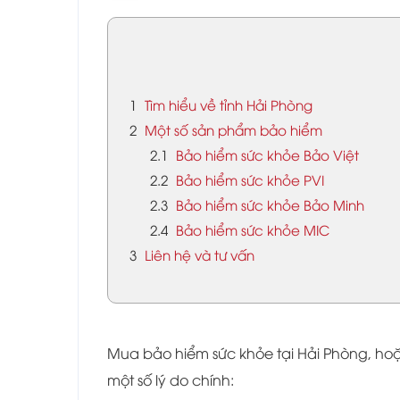
1
Tìm hiểu về tỉnh Hải Phòng
2
Một số sản phẩm bảo hiểm
2.1
Bảo hiểm sức khỏe Bảo Việt
2.2
Bảo hiểm sức khỏe PVI
2.3
Bảo hiểm sức khỏe Bảo Minh
2.4
Bảo hiểm sức khỏe MIC
3
Liên hệ và tư vấn
Mua bảo hiểm sức khỏe tại Hải Phòng, hoặc
một số lý do chính: