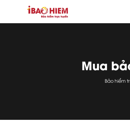
Mua bảo
Bảo hiểm t