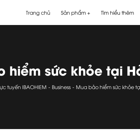
Trang chủ
Sản phẩm
Tìm hiểu thêm
 hiểm sức khỏe tại H
rực tuyến IBAOHIEM
Business
Mua bảo hiểm sức khỏe tạ