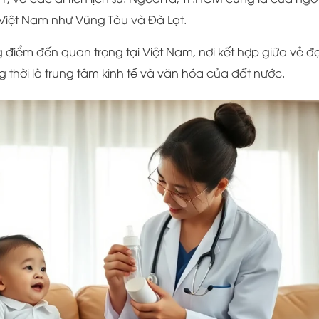
 Việt Nam như Vũng Tàu và Đà Lạt.
 điểm đến quan trọng tại Việt Nam, nơi kết hợp giữa vẻ đ
g thời là trung tâm kinh tế và văn hóa của đất nước.