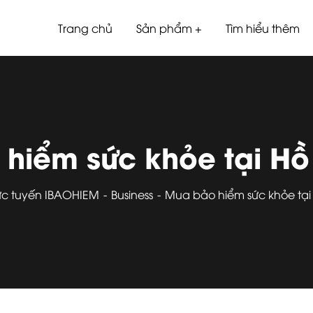
Trang chủ
Sản phẩm
Tìm hiểu thêm
hiểm sức khỏe tại Hồ
ực tuyến IBAOHIEM
Business
Mua bảo hiểm sức khỏe tại