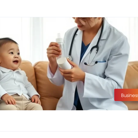
Busines