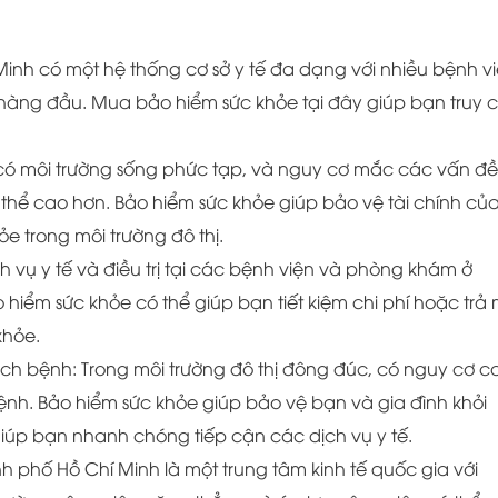
inh có một hệ thống cơ sở y tế đa dạng với nhiều bệnh vi
àng đầu. Mua bảo hiểm sức khỏe tại đây giúp bạn truy 
g có môi trường sống phức tạp, và nguy cơ mắc các vấn đề
thể cao hơn. Bảo hiểm sức khỏe giúp bảo vệ tài chính củ
ỏe trong môi trường đô thị.
h vụ y tế và điều trị tại các bệnh viện và phòng khám ở
 hiểm sức khỏe có thể giúp bạn tiết kiệm chi phí hoặc trả
khỏe.
ịch bệnh: Trong môi trường đô thị đông đúc, có nguy cơ c
nh. Bảo hiểm sức khỏe giúp bảo vệ bạn và gia đình khỏi
úp bạn nhanh chóng tiếp cận các dịch vụ y tế.
 phố Hồ Chí Minh là một trung tâm kinh tế quốc gia với