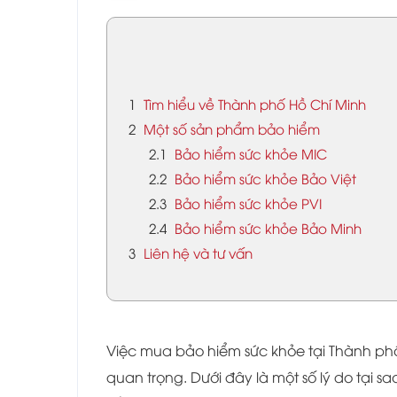
1
Tìm hiểu về Thành phố Hồ Chí Minh
2
Một số sản phẩm bảo hiểm
2.1
Bảo hiểm sức khỏe MIC
2.2
Bảo hiểm sức khỏe Bảo Việt
2.3
Bảo hiểm sức khỏe PVI
2.4
Bảo hiểm sức khỏe Bảo Minh
3
Liên hệ và tư vấn
Việc mua bảo hiểm sức khỏe tại Thành phố
quan trọng. Dưới đây là một số lý do tại 