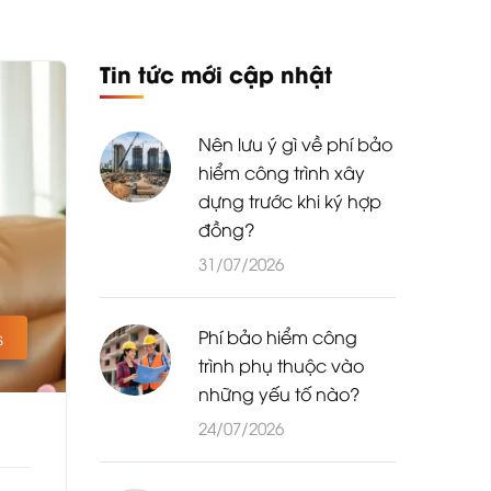
Tin tức mới cập nhật
Nên lưu ý gì về phí bảo
hiểm công trình xây
dựng trước khi ký hợp
đồng?
31/07/2026
Phí bảo hiểm công
s
trình phụ thuộc vào
những yếu tố nào?
24/07/2026