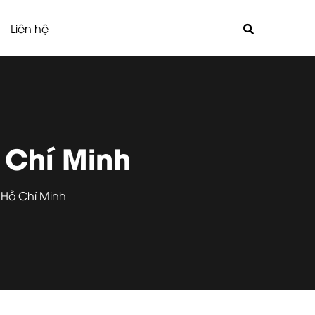
Liên hệ
 Chí Minh
 Hồ Chí Minh