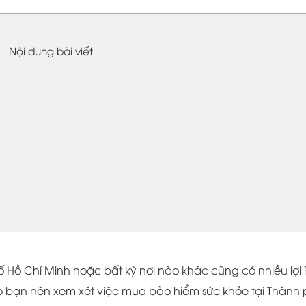
Nội dung bài viết
 Hồ Chí Minh hoặc bất kỳ nơi nào khác cũng có nhiều lợi 
sao bạn nên xem xét việc mua bảo hiểm sức khỏe tại Thành