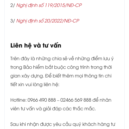
2/
Nghị định số 119/2015/NĐ-CP
3/
Nghị định số 20/2022/NĐ-CP
Liên hệ và tư vấn
Trên đây là những chia sẻ về những điểm lưu ý
trong Bảo hiểm bắt buộc công trình trong thời
gian xây dựng. Để biết thêm mọi thông tin chi
tiết xin vui lòng liên hệ:
Hotline: 0966 490 888 – 02466 569 888 để nhân
viên tư vấn và giải đáp các thắc mắc.
Sau khi nhận được yêu cầu quý khách hàng tư