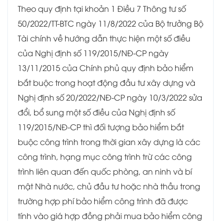
Theo quy định tại khoản 1 Điều 7 Thông tư số
50/2022/TT-BTC ngày 11/8/2022 của Bộ trưởng Bộ
Tài chính về hướng dẫn thực hiện một số điều
của Nghị định số 119/2015/NĐ-CP ngày
13/11/2015 của Chính phủ quy định bảo hiểm
bắt buộc trong hoạt động đầu tư xây dựng và
Nghị định số 20/2022/NĐ-CP ngày 10/3/2022 sửa
đổi, bổ sung một số điều của Nghị định số
119/2015/NĐ-CP thì đối tượng bảo hiểm bắt
buộc công trình trong thời gian xây dựng là các
công trình, hạng mục công trình trừ các công
trình liên quan đến quốc phòng, an ninh và bí
mật Nhà nước, chủ đầu tư hoặc nhà thầu trong
trường hợp phí bảo hiểm công trình đã được
tính vào giá hợp đồng phải mua bảo hiểm công