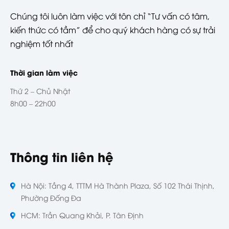
Chúng tôi luôn làm việc với tôn chỉ “Tư vấn có tâm,
kiến thức có tầm” để cho quý khách hàng có sự trải
nghiệm tốt nhất
Thời gian làm việc
Thứ 2 – Chủ Nhật
8h00 – 22h00
Thông tin liên hệ
Hà Nội: Tầng 4, TTTM Hà Thành Plaza, Số 102 Thái Thịnh,
Phường Đống Đa
HCM: Trần Quang Khải, P. Tân Định