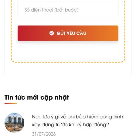
GỬI YÊU CẦU
Tin tức mới cập nhật
Nên lưu ý gì về phí bảo hiểm công trình
xây dựng trước khi ký hợp đồng?
31/07/2026