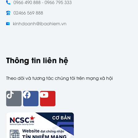
0966 490 888 - 0966 795 333
02466 569 888
kinhdoanh@ibaohiem.vn
Thông tin liên hệ
Theo dõi và tương tác chúng tôi trên mạng xã hội