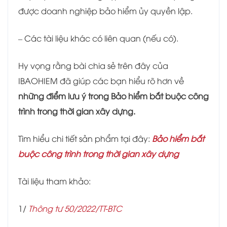
được doanh nghiệp bảo hiểm ủy quyền lập.
– Các tài liệu khác có liên quan (nếu có).
Hy vọng rằng bài chia sẻ trên đây của
IBAOHIEM đã giúp các bạn hiểu rõ hơn về
những điểm lưu ý trong Bảo hiểm bắt buộc công
trình trong thời gian xây dựng.
Tìm hiểu chi tiết sản phẩm tại đây:
Bảo hiểm bắt
buộc công trình trong thời gian xây dựng
Tài liệu tham khảo:
1/
Thông tư 50/2022/TT-BTC