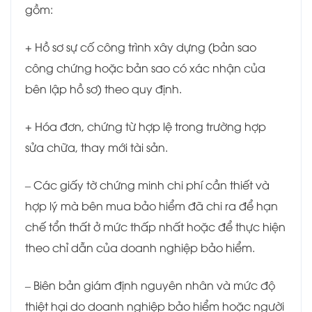
gồm:
+ Hồ sơ sự cố công trình xây dựng (bản sao
công chứng hoặc bản sao có xác nhận của
bên lập hồ sơ) theo quy định.
+ Hóa đơn, chứng từ hợp lệ trong trường hợp
sửa chữa, thay mới tài sản.
– Các giấy tờ chứng minh chi phí cần thiết và
hợp lý mà bên mua bảo hiểm đã chi ra để hạn
chế tổn thất ở mức thấp nhất hoặc để thực hiện
theo chỉ dẫn của doanh nghiệp bảo hiểm.
– Biên bản giám định nguyên nhân và mức độ
thiệt hại do doanh nghiệp bảo hiểm hoặc người