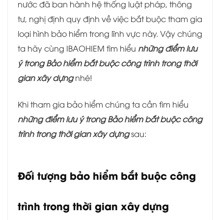
nước đã ban hành hệ thống luật pháp, thông
tư, nghị định quy định về việc bắt buộc tham gia
loại hình bảo hiểm trong lĩnh vực này. Vậy chúng
ta hãy cùng IBAOHIEM tìm hiểu
những điểm lưu
ý trong Bảo hiểm bắt buộc công trình trong thời
gian xây dựng
nhé!
Khi tham gia bảo hiểm chúng ta cần tìm hiểu
những điểm lưu ý trong Bảo hiểm bắt buộc công
trình trong thời gian xây dựng
sau:
Đối tượng bảo hiểm bắt buộc công
trình trong thời gian xây dựng