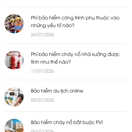
Phí bảo hiểm công trình phụ thuộc vào
những yếu tố nào?
24/07/2026
Phí bảo hiểm cháy nổ nhà xưởng được
tính như thế nào?
17/07/2026
Bảo hiểm du lịch online
09/07/2026
Bảo hiểm cháy nổ bắt buộc PVI
06/07/2026