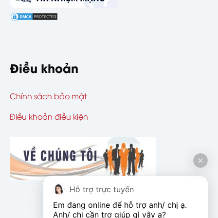
Điều khoản
Chính sách bảo mật
Điều khoản điều kiện
Hỗ trợ trực tuyến
Em đang online để hỗ trợ anh/ chị ạ. 
Anh/ chị cần trợ giúp gì vậy ạ?