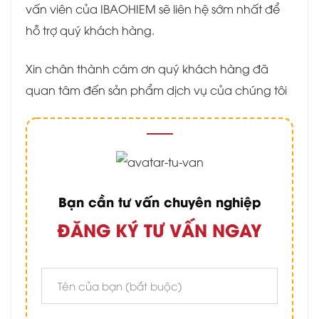
vấn viên của IBAOHIEM sẽ liên hệ sớm nhất để
hỗ trợ quý khách hàng.
Xin chân thành cám ơn quý khách hàng đã
quan tâm đến sản phẩm dịch vụ của chúng tôi
Bạn cần tư vấn chuyên nghiệp
ĐĂNG KÝ TƯ VẤN NGAY