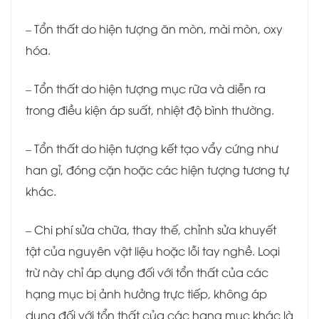
– Tổn thất do hiện tượng ăn mòn, mài mòn, oxy
hóa.
– Tổn thất do hiện tượng mục rữa và diễn ra
trong điều kiện áp suất, nhiệt độ bình thường.
– Tổn thất do hiện tượng kết tạo vẩy cứng như
han gỉ, đóng cặn hoặc các hiện tượng tương tự
khác.
– Chi phí sửa chữa, thay thế, chỉnh sửa khuyết
tật của nguyên vật liệu hoặc lỗi tay nghề. Loại
trừ này chỉ áp dụng đối với tổn thất của các
hạng mục bị ảnh hưởng trực tiếp, không áp
dụng đối với tổn thất của các hạng mục khác là