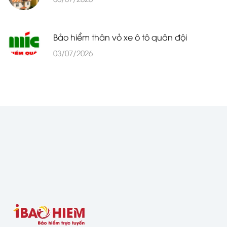
Bảo hiểm thân vỏ xe ô tô quân đội
03/07/2026