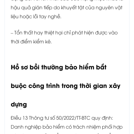
hậu quả gián tiếp do khuyết tật của nguyên vật
liệu hoặc lỗi tay nghề.
– Tổn thất hay thiệt hại chỉ phát hiện được vào
thời điểm kiểm kê.
Hồ sơ bồi thường bảo hiểm bắt
buộc công trình trong thời gian xây
dựng
Điều 13 Thông tư số 50/2022/TT-BTC quy định:
Danh nghiệp bảo hiểm có trách nhiệm phối hợp