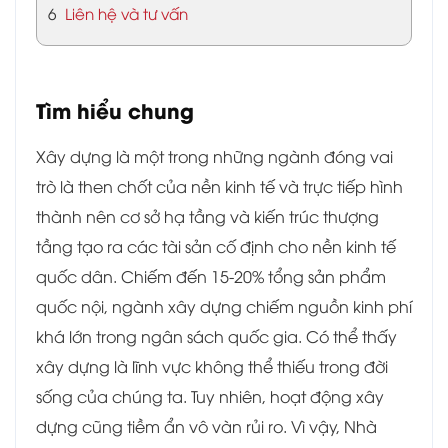
6
Liên hệ và tư vấn
Tìm hiểu chung
Xây dựng là một trong những ngành đóng vai
trò là then chốt của nền kinh tế và trực tiếp hình
thành nên cơ sở hạ tầng và kiến trúc thượng
tầng tạo ra các tài sản cố định cho nền kinh tế
quốc dân. Chiếm đến 15-20% tổng sản phẩm
quốc nội, ngành xây dựng chiếm nguồn kinh phí
khá lớn trong ngân sách quốc gia. Có thể thấy
xây dựng là lĩnh vực không thể thiếu trong đời
sống của chúng ta. Tuy nhiên, hoạt động xây
dựng cũng tiềm ẩn vô vàn rủi ro. Vì vậy, Nhà