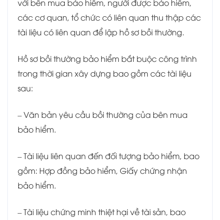
với bên mua bảo hiểm, người được bảo hiểm,
các cơ quan, tổ chức có liên quan thu thập các
tài liệu có liên quan để lập hồ sơ bồi thường.
Hồ sơ bồi thường bảo hiểm bắt buộc công trình
trong thời gian xây dựng bao gồm các tài liệu
sau:
– Văn bản yêu cầu bồi thường của bên mua
bảo hiểm.
– Tài liệu liên quan đến đối tượng bảo hiểm, bao
gồm: Hợp đồng bảo hiểm, Giấy chứng nhận
bảo hiểm.
– Tài liệu chứng minh thiệt hại về tài sản, bao