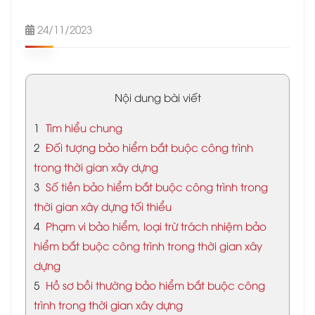
24/11/2023
Nội dung bài viết
1
Tìm hiểu chung
2
Đối tượng bảo hiểm bắt buộc công trình
trong thời gian xây dựng
3
Số tiền bảo hiểm bắt buộc công trình trong
thời gian xây dựng tối thiểu
4
Phạm vi bảo hiểm, loại trừ trách nhiệm bảo
hiểm bắt buộc công trình trong thời gian xây
dựng
5
Hồ sơ bồi thường bảo hiểm bắt buộc công
trình trong thời gian xây dựng